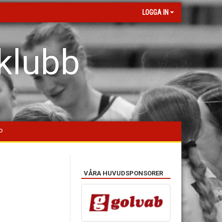
LOGGA IN
klubb
P
VÅRA HUVUDSPONSORER