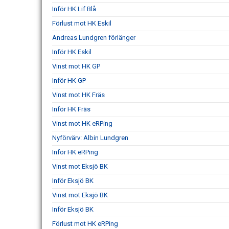
Inför HK Lif Blå
Förlust mot HK Eskil
Andreas Lundgren förlänger
Inför HK Eskil
Vinst mot HK GP
Inför HK GP
Vinst mot HK Fräs
Inför HK Fräs
Vinst mot HK eRPing
Nyförvärv: Albin Lundgren
Inför HK eRPing
Vinst mot Eksjö BK
Inför Eksjö BK
Vinst mot Eksjö BK
Inför Eksjö BK
Förlust mot HK eRPing