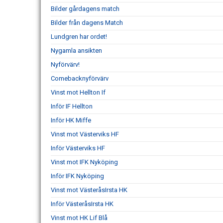
Bilder gårdagens match
Bilder från dagens Match
Lundgren har ordet!
Nygamla ansikten
Nyförvärv!
Comebacknyförvärv
Vinst mot Hellton If
Inför IF Hellton
Inför HK Miffe
Vinst mot Västerviks HF
Inför Västerviks HF
Vinst mot IFK Nyköping
Inför IFK Nyköping
Vinst mot VästeråsIrsta HK
Inför VästeråsIrsta HK
Vinst mot HK Lif Blå