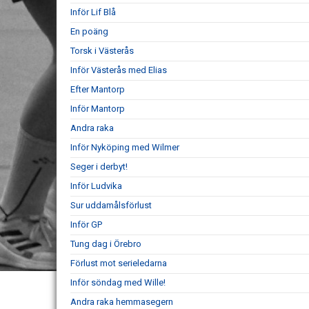
Inför Lif Blå
En poäng
Torsk i Västerås
Inför Västerås med Elias
Efter Mantorp
Inför Mantorp
Andra raka
Inför Nyköping med Wilmer
Seger i derbyt!
Inför Ludvika
Sur uddamålsförlust
Inför GP
Tung dag i Örebro
Förlust mot serieledarna
Inför söndag med Wille!
Andra raka hemmasegern