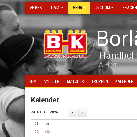
BHK
DAM
HERR
UNGDOM
BEACHH
Bor
Handboll
A-Herr
HEM
NYHETER
MATCHER
TRUPPEN
KALENDER
Kalender
AUGUSTI 2026
01
lör
02
sön