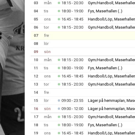
03
mån
18:15 - 20:30
Gym/Handboll, Maserhalle
04
tis
18:00 - 19:00
Fys, Maserhallen
(..)
05
ons
16:45 - 18:45
Handboll/Löp, Maserhalle
06
tor
18:15 - 20:30
Gym/Handboll, Maserhalle
07
fre
08
lör
09
sön
10
mån
18:15 - 20:30
Gym/Handboll, Maserhalle
11
tis
18:00 - 19:00
Fys, Maserhallen
(..)
12
ons
16:45 - 18:45
Handboll/Löp, Maserhalle
13
tor
18:15 - 20:30
Gym/Handboll, Maserhalle
14
fre
15
lör
09:00 - 23:55
Läger på hemmaplan, Mase
16
sön
09:00 - 12:00
Läger på hemmaplan, Mase
17
mån
18:15 - 20:30
Gym/Handboll, Maserhalle
18
tis
18:00 - 19:00
Fys, Maserhallen
(..)
19
ons
16:45 - 18:45
Handboll/Löp, Maserhalle