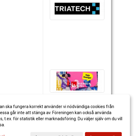
an ska fungera korrekt använder vi nödvändiga cookies från
ssa går inte att stänga av. Föreningen kan också använda
es, t.ex. för statistik eller marknadsföring. Du väljer själv om du vill
sa.