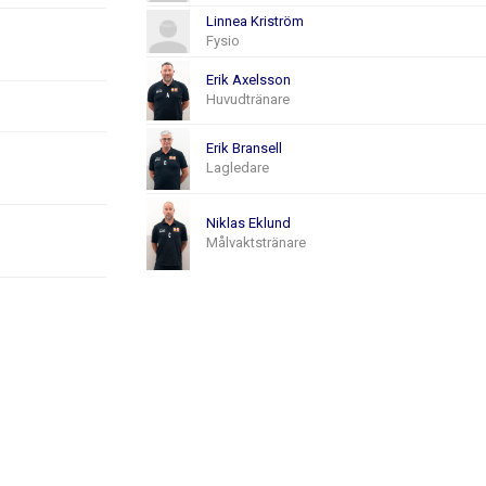
Linnea Kriström
Fysio
Erik Axelsson
Huvudtränare
Erik Bransell
Lagledare
Niklas Eklund
Målvaktstränare