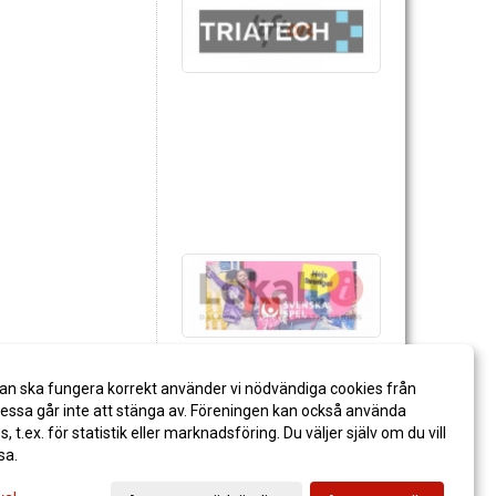
an ska fungera korrekt använder vi nödvändiga cookies från
ssa går inte att stänga av. Föreningen kan också använda
es, t.ex. för statistik eller marknadsföring. Du väljer själv om du vill
sa.