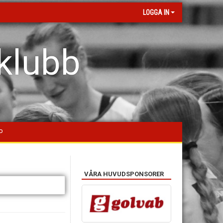
LOGGA IN
klubb
P
VÅRA HUVUDSPONSORER