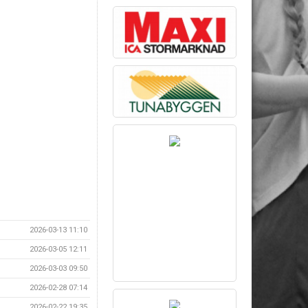
2026-03-13 11:10
2026-03-05 12:11
2026-03-03 09:50
2026-02-28 07:14
2026-02-22 19:35