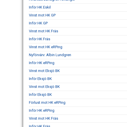
Inför HK Eskil
Vinst mot HK GP
Inför HK GP
Vinst mot HK Fräs
Inför HK Fräs
Vinst mot HK eRPing
Nyförvärv: Albin Lundgren
Inför HK eRPing
Vinst mot Eksjö BK
Inför Eksjö BK
Vinst mot Eksjö BK
Inför Eksjö BK
Förlust mot HK eRPing
Inför HK eRPing
Vinst mot HK Fräs
Inför HK Fräs