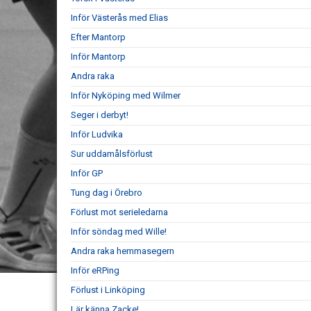
Inför Västerås med Elias
Efter Mantorp
Inför Mantorp
Andra raka
Inför Nyköping med Wilmer
Seger i derbyt!
Inför Ludvika
Sur uddamålsförlust
Inför GP
Tung dag i Örebro
Förlust mot serieledarna
Inför söndag med Wille!
Andra raka hemmasegern
Inför eRPing
Förlust i Linköping
Lär känna Zacke!