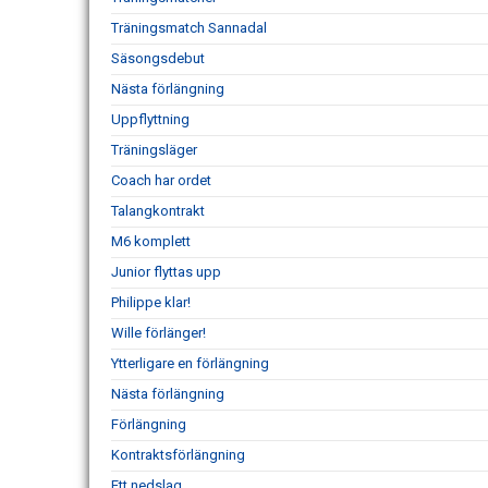
Träningsmatch Sannadal
Säsongsdebut
Nästa förlängning
Uppflyttning
Träningsläger
Coach har ordet
Talangkontrakt
M6 komplett
Junior flyttas upp
Philippe klar!
Wille förlänger!
Ytterligare en förlängning
Nästa förlängning
Förlängning
Kontraktsförlängning
Ett nedslag