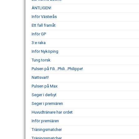
ÄNTLIGEN!
Inför Västerås
Ett fall framåt
Inför GP
3:e raka
Inför Nyköping
Tung torsk
Pulsen på Fili...Phili...Philippe!
Nattsvart!
Pulsen på Max
Seger i derbyt
Seger i premiären
Huvudtränare har ordet
Inför premiären
Träningsmatcher
Träningsmatcher