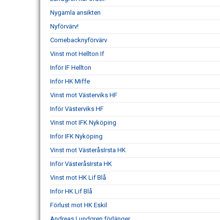
Nygamla ansikten
Nyförvärv!
Comebacknyförvärv
Vinst mot Hellton If
Inför IF Hellton
Inför HK Miffe
Vinst mot Västerviks HF
Inför Västerviks HF
Vinst mot IFK Nyköping
Inför IFK Nyköping
Vinst mot VästeråsIrsta HK
Inför VästeråsIrsta HK
Vinst mot HK Lif Blå
Inför HK Lif Blå
Förlust mot HK Eskil
Andreas Lundgren förlänger