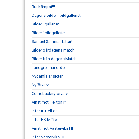
Bra kämpat!!!
Dagens bilder i bildgalleriet
Bilder i galleriet
Bilder i bildgalleriet
Samuel Sammanfattar!
Bilder gårdagens match
Bilder från dagens Match
Lundgren har ordet!
Nygamla ansikten
Nyförvärv!
Comebacknyförvärv
Vinst mot Hellton If
Inför IF Hellton
Inför HK Miffe
Vinst mot Västerviks HF
Inför Västerviks HF