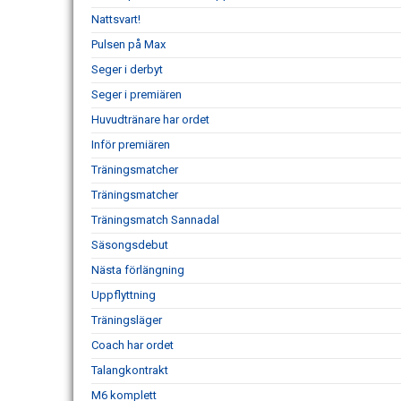
Nattsvart!
Pulsen på Max
Seger i derbyt
Seger i premiären
Huvudtränare har ordet
Inför premiären
Träningsmatcher
Träningsmatcher
Träningsmatch Sannadal
Säsongsdebut
Nästa förlängning
Uppflyttning
Träningsläger
Coach har ordet
Talangkontrakt
M6 komplett