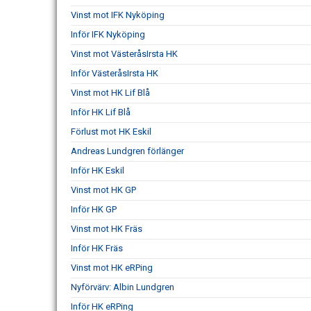
Vinst mot IFK Nyköping
Inför IFK Nyköping
Vinst mot VästeråsIrsta HK
Inför VästeråsIrsta HK
Vinst mot HK Lif Blå
Inför HK Lif Blå
Förlust mot HK Eskil
Andreas Lundgren förlänger
Inför HK Eskil
Vinst mot HK GP
Inför HK GP
Vinst mot HK Fräs
Inför HK Fräs
Vinst mot HK eRPing
Nyförvärv: Albin Lundgren
Inför HK eRPing