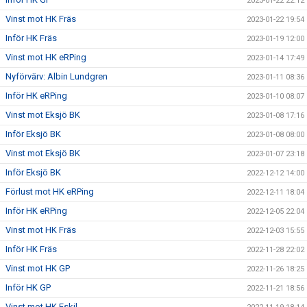
2023-01-22 22:12
Vinst mot HK Fräs
2023-01-22 19:54
Inför HK Fräs
2023-01-19 12:00
Vinst mot HK eRPing
2023-01-14 17:49
Nyförvärv: Albin Lundgren
2023-01-11 08:36
Inför HK eRPing
2023-01-10 08:07
Vinst mot Eksjö BK
2023-01-08 17:16
Inför Eksjö BK
2023-01-08 08:00
Vinst mot Eksjö BK
2023-01-07 23:18
Inför Eksjö BK
2022-12-12 14:00
Förlust mot HK eRPing
2022-12-11 18:04
Inför HK eRPing
2022-12-05 22:04
Vinst mot HK Fräs
2022-12-03 15:55
Inför HK Fräs
2022-11-28 22:02
Vinst mot HK GP
2022-11-26 18:25
Inför HK GP
2022-11-21 18:56
Vinst mot HK Eskil