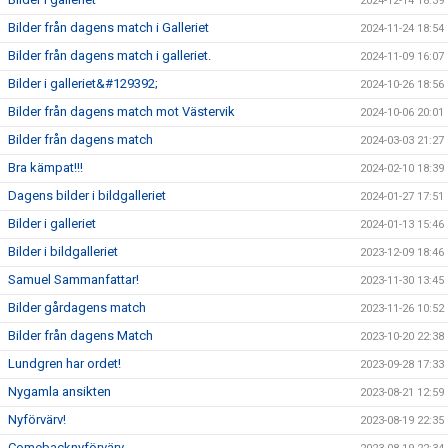
2024-12-14 18:39
Bilder från dagens match i Galleriet
2024-11-24 18:54
Bilder från dagens match i galleriet.
2024-11-09 16:07
Bilder i galleriet&#129392;
2024-10-26 18:56
Bilder från dagens match mot Västervik
2024-10-06 20:01
Bilder från dagens match
2024-03-03 21:27
Bra kämpat!!!
2024-02-10 18:39
Dagens bilder i bildgalleriet
2024-01-27 17:51
Bilder i galleriet
2024-01-13 15:46
Bilder i bildgalleriet
2023-12-09 18:46
Samuel Sammanfattar!
2023-11-30 13:45
Bilder gårdagens match
2023-11-26 10:52
Bilder från dagens Match
2023-10-20 22:38
Lundgren har ordet!
2023-09-28 17:33
Nygamla ansikten
2023-08-21 12:59
Nyförvärv!
2023-08-19 22:35
Comebacknyförvärv