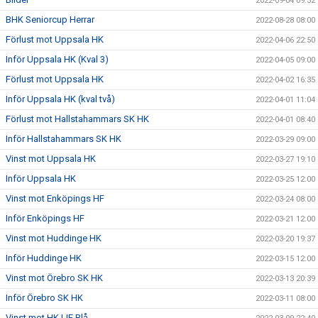
2022-09-04 09:32
BHK Seniorcup Herrar
2022-08-28 08:00
Förlust mot Uppsala HK
2022-04-06 22:50
Inför Uppsala HK (Kval 3)
2022-04-05 09:00
Förlust mot Uppsala HK
2022-04-02 16:35
Inför Uppsala HK (kval två)
2022-04-01 11:04
Förlust mot Hallstahammars SK HK
2022-04-01 08:40
Inför Hallstahammars SK HK
2022-03-29 09:00
Vinst mot Uppsala HK
2022-03-27 19:10
Inför Uppsala HK
2022-03-25 12:00
Vinst mot Enköpings HF
2022-03-24 08:00
Inför Enköpings HF
2022-03-21 12:00
Vinst mot Huddinge HK
2022-03-20 19:37
Inför Huddinge HK
2022-03-15 12:00
Vinst mot Örebro SK HK
2022-03-13 20:39
Inför Örebro SK HK
2022-03-11 08:00
Vinst mot HK LIF Blå