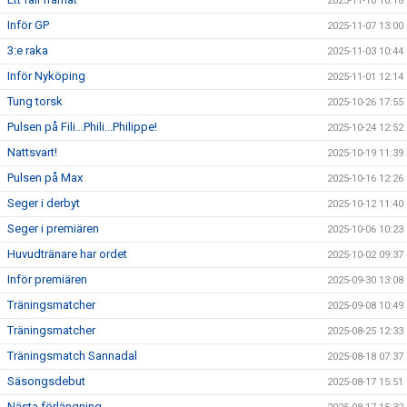
2025-11-10 10:18
Inför GP
2025-11-07 13:00
3:e raka
2025-11-03 10:44
Inför Nyköping
2025-11-01 12:14
Tung torsk
2025-10-26 17:55
Pulsen på Fili...Phili...Philippe!
2025-10-24 12:52
Nattsvart!
2025-10-19 11:39
Pulsen på Max
2025-10-16 12:26
Seger i derbyt
2025-10-12 11:40
Seger i premiären
2025-10-06 10:23
Huvudtränare har ordet
2025-10-02 09:37
Inför premiären
2025-09-30 13:08
Träningsmatcher
2025-09-08 10:49
Träningsmatcher
2025-08-25 12:33
Träningsmatch Sannadal
2025-08-18 07:37
Säsongsdebut
2025-08-17 15:51
Nästa förlängning