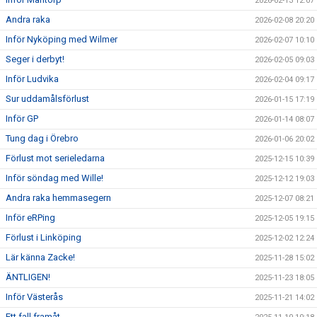
2026-02-13 12:07
Andra raka
2026-02-08 20:20
Inför Nyköping med Wilmer
2026-02-07 10:10
Seger i derbyt!
2026-02-05 09:03
Inför Ludvika
2026-02-04 09:17
Sur uddamålsförlust
2026-01-15 17:19
Inför GP
2026-01-14 08:07
Tung dag i Örebro
2026-01-06 20:02
Förlust mot serieledarna
2025-12-15 10:39
Inför söndag med Wille!
2025-12-12 19:03
Andra raka hemmasegern
2025-12-07 08:21
Inför eRPing
2025-12-05 19:15
Förlust i Linköping
2025-12-02 12:24
Lär känna Zacke!
2025-11-28 15:02
ÄNTLIGEN!
2025-11-23 18:05
Inför Västerås
2025-11-21 14:02
Ett fall framåt