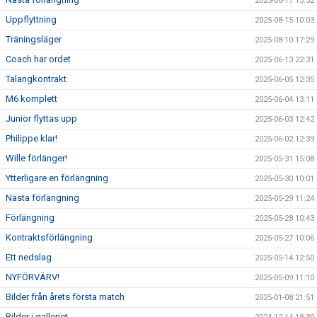
2025-08-17 15:32
Uppflyttning
2025-08-15 10:03
Träningsläger
2025-08-10 17:29
Coach har ordet
2025-06-13 22:31
Talangkontrakt
2025-06-05 12:35
M6 komplett
2025-06-04 13:11
Junior flyttas upp
2025-06-03 12:42
Philippe klar!
2025-06-02 12:39
Wille förlänger!
2025-05-31 15:08
Ytterligare en förlängning
2025-05-30 10:01
Nästa förlängning
2025-05-29 11:24
Förlängning
2025-05-28 10:43
Kontraktsförlängning
2025-05-27 10:06
Ett nedslag
2025-05-14 12:50
NYFÖRVÄRV!
2025-05-09 11:10
Bilder från årets första match
2025-01-08 21:51
Bilder i galleriet