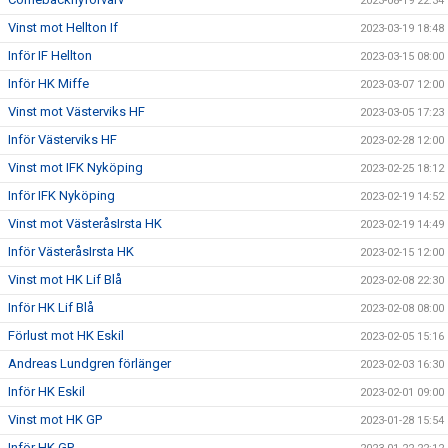
2023-08-19 22:34
Vinst mot Hellton If
2023-03-19 18:48
Inför IF Hellton
2023-03-15 08:00
Inför HK Miffe
2023-03-07 12:00
Vinst mot Västerviks HF
2023-03-05 17:23
Inför Västerviks HF
2023-02-28 12:00
Vinst mot IFK Nyköping
2023-02-25 18:12
Inför IFK Nyköping
2023-02-19 14:52
Vinst mot VästeråsIrsta HK
2023-02-19 14:49
Inför VästeråsIrsta HK
2023-02-15 12:00
Vinst mot HK Lif Blå
2023-02-08 22:30
Inför HK Lif Blå
2023-02-08 08:00
Förlust mot HK Eskil
2023-02-05 15:16
Andreas Lundgren förlänger
2023-02-03 16:30
Inför HK Eskil
2023-02-01 09:00
Vinst mot HK GP
2023-01-28 15:54
Inför HK GP