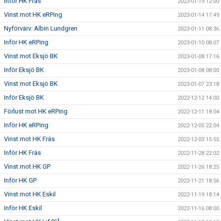
Inför HK Fräs
2023-01-19 12:00
Vinst mot HK eRPing
2023-01-14 17:49
Nyförvärv: Albin Lundgren
2023-01-11 08:36
Inför HK eRPing
2023-01-10 08:07
Vinst mot Eksjö BK
2023-01-08 17:16
Inför Eksjö BK
2023-01-08 08:00
Vinst mot Eksjö BK
2023-01-07 23:18
Inför Eksjö BK
2022-12-12 14:00
Förlust mot HK eRPing
2022-12-11 18:04
Inför HK eRPing
2022-12-05 22:04
Vinst mot HK Fräs
2022-12-03 15:55
Inför HK Fräs
2022-11-28 22:02
Vinst mot HK GP
2022-11-26 18:25
Inför HK GP
2022-11-21 18:56
Vinst mot HK Eskil
2022-11-19 18:14
Inför HK Eskil
2022-11-16 08:00