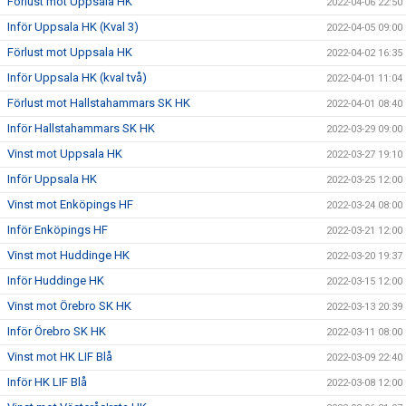
Förlust mot Uppsala HK
2022-04-06 22:50
Inför Uppsala HK (Kval 3)
2022-04-05 09:00
Förlust mot Uppsala HK
2022-04-02 16:35
Inför Uppsala HK (kval två)
2022-04-01 11:04
Förlust mot Hallstahammars SK HK
2022-04-01 08:40
Inför Hallstahammars SK HK
2022-03-29 09:00
Vinst mot Uppsala HK
2022-03-27 19:10
Inför Uppsala HK
2022-03-25 12:00
Vinst mot Enköpings HF
2022-03-24 08:00
Inför Enköpings HF
2022-03-21 12:00
Vinst mot Huddinge HK
2022-03-20 19:37
Inför Huddinge HK
2022-03-15 12:00
Vinst mot Örebro SK HK
2022-03-13 20:39
Inför Örebro SK HK
2022-03-11 08:00
Vinst mot HK LIF Blå
2022-03-09 22:40
Inför HK LIF Blå
2022-03-08 12:00