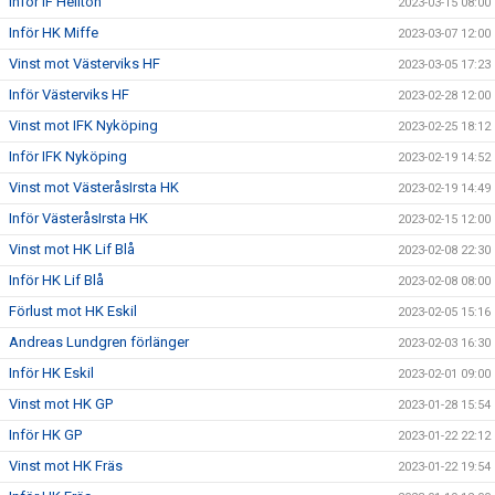
Inför IF Hellton
2023-03-15 08:00
Inför HK Miffe
2023-03-07 12:00
Vinst mot Västerviks HF
2023-03-05 17:23
Inför Västerviks HF
2023-02-28 12:00
Vinst mot IFK Nyköping
2023-02-25 18:12
Inför IFK Nyköping
2023-02-19 14:52
Vinst mot VästeråsIrsta HK
2023-02-19 14:49
Inför VästeråsIrsta HK
2023-02-15 12:00
Vinst mot HK Lif Blå
2023-02-08 22:30
Inför HK Lif Blå
2023-02-08 08:00
Förlust mot HK Eskil
2023-02-05 15:16
Andreas Lundgren förlänger
2023-02-03 16:30
Inför HK Eskil
2023-02-01 09:00
Vinst mot HK GP
2023-01-28 15:54
Inför HK GP
2023-01-22 22:12
Vinst mot HK Fräs
2023-01-22 19:54