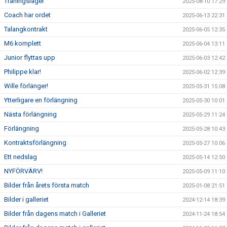
Träningsläger
2025-08-10 17:29
Coach har ordet
2025-06-13 22:31
Talangkontrakt
2025-06-05 12:35
M6 komplett
2025-06-04 13:11
Junior flyttas upp
2025-06-03 12:42
Philippe klar!
2025-06-02 12:39
Wille förlänger!
2025-05-31 15:08
Ytterligare en förlängning
2025-05-30 10:01
Nästa förlängning
2025-05-29 11:24
Förlängning
2025-05-28 10:43
Kontraktsförlängning
2025-05-27 10:06
Ett nedslag
2025-05-14 12:50
NYFÖRVÄRV!
2025-05-09 11:10
Bilder från årets första match
2025-01-08 21:51
Bilder i galleriet
2024-12-14 18:39
Bilder från dagens match i Galleriet
2024-11-24 18:54