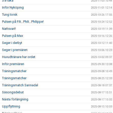
3:e raka
2025-11-03 10:44
Inför Nyköping
2025-11-01 12:14
Tung torsk
2025-10-26 17:55
Pulsen på Fili...Phili...Philippe!
2025-10-24 12:52
Nattsvart!
2025-10-19 11:39
Pulsen på Max
2025-10-16 12:26
Seger i derbyt
2025-10-12 11:40
Seger i premiären
2025-10-06 10:23
Huvudtränare har ordet
2025-10-02 09:37
Inför premiären
2025-09-30 13:08
Träningsmatcher
2025-09-08 10:49
Träningsmatcher
2025-08-25 12:33
Träningsmatch Sannadal
2025-08-18 07:37
Säsongsdebut
2025-08-17 15:51
Nästa förlängning
2025-08-17 15:32
Uppflyttning
2025-08-15 10:03