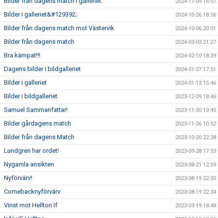
Bilder från dagens match i galleriet.
2024-11-09 16:07
Bilder i galleriet&#129392;
2024-10-26 18:56
Bilder från dagens match mot Västervik
2024-10-06 20:01
Bilder från dagens match
2024-03-03 21:27
Bra kämpat!!!
2024-02-10 18:39
Dagens bilder i bildgalleriet
2024-01-27 17:51
Bilder i galleriet
2024-01-13 15:46
Bilder i bildgalleriet
2023-12-09 18:46
Samuel Sammanfattar!
2023-11-30 13:45
Bilder gårdagens match
2023-11-26 10:52
Bilder från dagens Match
2023-10-20 22:38
Lundgren har ordet!
2023-09-28 17:33
Nygamla ansikten
2023-08-21 12:59
Nyförvärv!
2023-08-19 22:35
Comebacknyförvärv
2023-08-19 22:34
Vinst mot Hellton If
2023-03-19 18:48