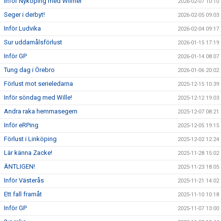
Inför Nyköping med Wilmer
2026-02-07 10:10
Seger i derbyt!
2026-02-05 09:03
Inför Ludvika
2026-02-04 09:17
Sur uddamålsförlust
2026-01-15 17:19
Inför GP
2026-01-14 08:07
Tung dag i Örebro
2026-01-06 20:02
Förlust mot serieledarna
2025-12-15 10:39
Inför söndag med Wille!
2025-12-12 19:03
Andra raka hemmasegern
2025-12-07 08:21
Inför eRPing
2025-12-05 19:15
Förlust i Linköping
2025-12-02 12:24
Lär känna Zacke!
2025-11-28 15:02
ÄNTLIGEN!
2025-11-23 18:05
Inför Västerås
2025-11-21 14:02
Ett fall framåt
2025-11-10 10:18
Inför GP
2025-11-07 13:00