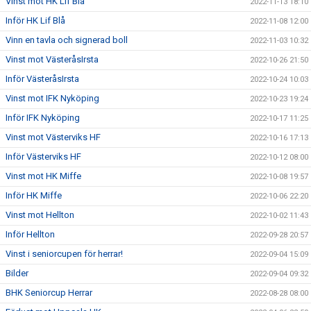
Vinst mot HK Lif Blå
2022-11-13 18:10
Inför HK Lif Blå
2022-11-08 12:00
Vinn en tavla och signerad boll
2022-11-03 10:32
Vinst mot VästeråsIrsta
2022-10-26 21:50
Inför VästeråsIrsta
2022-10-24 10:03
Vinst mot IFK Nyköping
2022-10-23 19:24
Inför IFK Nyköping
2022-10-17 11:25
Vinst mot Västerviks HF
2022-10-16 17:13
Inför Västerviks HF
2022-10-12 08:00
Vinst mot HK Miffe
2022-10-08 19:57
Inför HK Miffe
2022-10-06 22:20
Vinst mot Hellton
2022-10-02 11:43
Inför Hellton
2022-09-28 20:57
Vinst i seniorcupen för herrar!
2022-09-04 15:09
Bilder
2022-09-04 09:32
BHK Seniorcup Herrar
2022-08-28 08:00