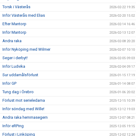
Torsk i Västerås
2026-02-22 19:35
Inför Västerås med Elias
2026-02-20 15:02
Efter Mantorp
2026-02-14 16:46
Inför Mantorp
2026-02-13 12:07
Andra raka
2026-02-08 20:20
Inför Nyköping med Wilmer
2026-02-07 10:10
Seger i derbyt!
2026-02-05 09:03
Inför Ludvika
2026-02-04 09:17
Sur uddamålsförlust
2026-01-15 17:19
Inför GP
2026-01-14 08:07
Tung dag i Örebro
2026-01-06 20:02
Förlust mot serieledarna
2025-12-15 10:39
Inför söndag med Wille!
2025-12-12 19:03
Andra raka hemmasegern
2025-12-07 08:21
Inför eRPing
2025-12-05 19:15
Förlust i Linköping
2025-12-02 12:24