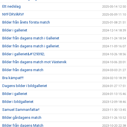
Ett nedslag
2025-05-14 12:50
NYFÖRVÄRV!
2025-05-09 11:10
Bilder från årets första match
2025-01-08 21:51
Bilder i galleriet
2024-12-14 18:39
Bilder från dagens match i Galleriet
2024-11-24 18:54
Bilder från dagens match i galleriet.
2024-11-09 16:07
Bilder i galleriet&#129392;
2024-10-26 18:56
Bilder från dagens match mot Västervik
2024-10-06 20:01
Bilder från dagens match
2024-03-03 21:27
Bra kämpat!!!
2024-02-10 18:39
Dagens bilder i bildgalleriet
2024-01-27 17:51
Bilder i galleriet
2024-01-13 15:46
Bilder i bildgalleriet
2023-12-09 18:46
Samuel Sammanfattar!
2023-11-30 13:45
Bilder gårdagens match
2023-11-26 10:52
Bilder från dagens Match
2023-10-20 22:38