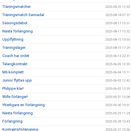
Träningsmatcher
2025-08-25 12:33
Träningsmatch Sannadal
2025-08-18 07:37
Säsongsdebut
2025-08-17 15:51
Nästa förlängning
2025-08-17 15:32
Uppflyttning
2025-08-15 10:03
Träningsläger
2025-08-10 17:29
Coach har ordet
2025-06-13 22:31
Talangkontrakt
2025-06-05 12:35
M6 komplett
2025-06-04 13:11
Junior flyttas upp
2025-06-03 12:42
Philippe klar!
2025-06-02 12:39
Wille förlänger!
2025-05-31 15:08
Ytterligare en förlängning
2025-05-30 10:01
Nästa förlängning
2025-05-29 11:24
Förlängning
2025-05-28 10:43
Kontraktsförlängning
2025-05-27 10:06