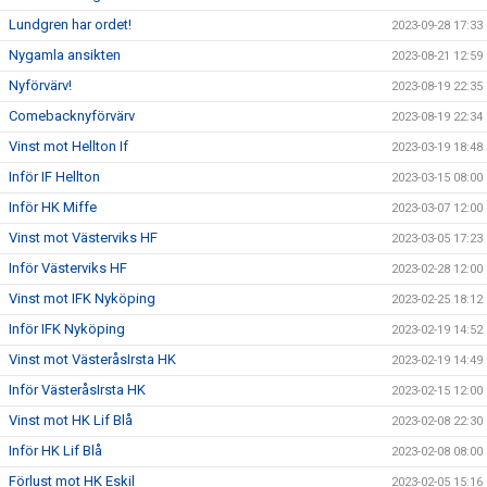
Lundgren har ordet!
2023-09-28 17:33
Nygamla ansikten
2023-08-21 12:59
Nyförvärv!
2023-08-19 22:35
Comebacknyförvärv
2023-08-19 22:34
Vinst mot Hellton If
2023-03-19 18:48
Inför IF Hellton
2023-03-15 08:00
Inför HK Miffe
2023-03-07 12:00
Vinst mot Västerviks HF
2023-03-05 17:23
Inför Västerviks HF
2023-02-28 12:00
Vinst mot IFK Nyköping
2023-02-25 18:12
Inför IFK Nyköping
2023-02-19 14:52
Vinst mot VästeråsIrsta HK
2023-02-19 14:49
Inför VästeråsIrsta HK
2023-02-15 12:00
Vinst mot HK Lif Blå
2023-02-08 22:30
Inför HK Lif Blå
2023-02-08 08:00
Förlust mot HK Eskil
2023-02-05 15:16