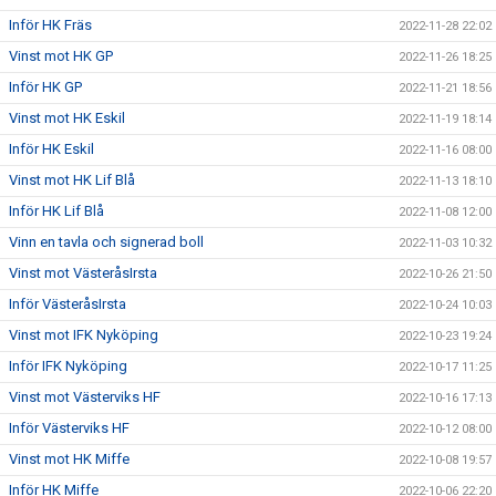
Inför HK Fräs
2022-11-28 22:02
Vinst mot HK GP
2022-11-26 18:25
Inför HK GP
2022-11-21 18:56
Vinst mot HK Eskil
2022-11-19 18:14
Inför HK Eskil
2022-11-16 08:00
Vinst mot HK Lif Blå
2022-11-13 18:10
Inför HK Lif Blå
2022-11-08 12:00
Vinn en tavla och signerad boll
2022-11-03 10:32
Vinst mot VästeråsIrsta
2022-10-26 21:50
Inför VästeråsIrsta
2022-10-24 10:03
Vinst mot IFK Nyköping
2022-10-23 19:24
Inför IFK Nyköping
2022-10-17 11:25
Vinst mot Västerviks HF
2022-10-16 17:13
Inför Västerviks HF
2022-10-12 08:00
Vinst mot HK Miffe
2022-10-08 19:57
Inför HK Miffe
2022-10-06 22:20