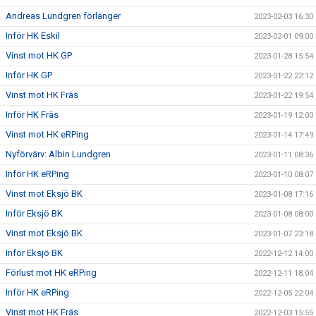
Andreas Lundgren förlänger
2023-02-03 16:30
Inför HK Eskil
2023-02-01 09:00
Vinst mot HK GP
2023-01-28 15:54
Inför HK GP
2023-01-22 22:12
Vinst mot HK Fräs
2023-01-22 19:54
Inför HK Fräs
2023-01-19 12:00
Vinst mot HK eRPing
2023-01-14 17:49
Nyförvärv: Albin Lundgren
2023-01-11 08:36
Inför HK eRPing
2023-01-10 08:07
Vinst mot Eksjö BK
2023-01-08 17:16
Inför Eksjö BK
2023-01-08 08:00
Vinst mot Eksjö BK
2023-01-07 23:18
Inför Eksjö BK
2022-12-12 14:00
Förlust mot HK eRPing
2022-12-11 18:04
Inför HK eRPing
2022-12-05 22:04
Vinst mot HK Fräs
2022-12-03 15:55