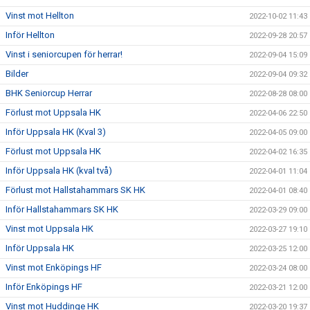
Vinst mot Hellton
2022-10-02 11:43
Inför Hellton
2022-09-28 20:57
Vinst i seniorcupen för herrar!
2022-09-04 15:09
Bilder
2022-09-04 09:32
BHK Seniorcup Herrar
2022-08-28 08:00
Förlust mot Uppsala HK
2022-04-06 22:50
Inför Uppsala HK (Kval 3)
2022-04-05 09:00
Förlust mot Uppsala HK
2022-04-02 16:35
Inför Uppsala HK (kval två)
2022-04-01 11:04
Förlust mot Hallstahammars SK HK
2022-04-01 08:40
Inför Hallstahammars SK HK
2022-03-29 09:00
Vinst mot Uppsala HK
2022-03-27 19:10
Inför Uppsala HK
2022-03-25 12:00
Vinst mot Enköpings HF
2022-03-24 08:00
Inför Enköpings HF
2022-03-21 12:00
Vinst mot Huddinge HK
2022-03-20 19:37