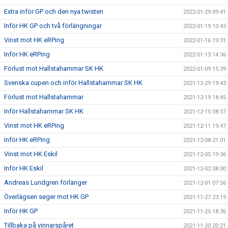
Extra inför GP och den nya twisten
2022-01-29 09:41
Inför HK GP och två förlängningar
2022-01-19 10:43
Vinst mot HK eRPing
2022-01-16 19:31
Inför HK eRPing
2022-01-13 14:36
Förlust mot Hallstahammar SK HK
2022-01-09 15:39
Svenska cupen och inför Hallstahammar SK HK
2021-12-29 19:43
Förlust mot Hallstahammar
2021-12-19 18:45
Inför Hallstahammar SK HK
2021-12-15 08:57
Vinst mot HK eRPing
2021-12-11 19:47
Inför HK eRPing
2021-12-08 21:01
Vinst mot HK Eskil
2021-12-05 19:36
Inför HK Eskil
2021-12-02 08:00
Andreas Lundgren förlänger
2021-12-01 07:56
Överlägsen seger mot HK GP
2021-11-27 23:19
Inför HK GP
2021-11-25 18:36
Tillbaka på vinnarspåret
2021-11-20 20:21