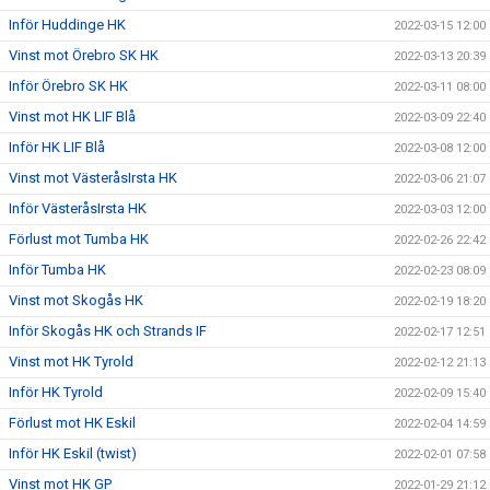
Inför Huddinge HK
2022-03-15 12:00
Vinst mot Örebro SK HK
2022-03-13 20:39
Inför Örebro SK HK
2022-03-11 08:00
Vinst mot HK LIF Blå
2022-03-09 22:40
Inför HK LIF Blå
2022-03-08 12:00
Vinst mot VästeråsIrsta HK
2022-03-06 21:07
Inför VästeråsIrsta HK
2022-03-03 12:00
Förlust mot Tumba HK
2022-02-26 22:42
Inför Tumba HK
2022-02-23 08:09
Vinst mot Skogås HK
2022-02-19 18:20
Inför Skogås HK och Strands IF
2022-02-17 12:51
Vinst mot HK Tyrold
2022-02-12 21:13
Inför HK Tyrold
2022-02-09 15:40
Förlust mot HK Eskil
2022-02-04 14:59
Inför HK Eskil (twist)
2022-02-01 07:58
Vinst mot HK GP
2022-01-29 21:12