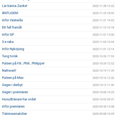
Lär känna Zacke!
2025-11-28 15:02
ÄNTLIGEN!
2025-11-23 18:05
Inför Västerås
2025-11-21 14:02
Ett fall framåt
2025-11-10 10:18
Inför GP
2025-11-07 13:00
3:e raka
2025-11-03 10:44
Inför Nyköping
2025-11-01 12:14
Tung torsk
2025-10-26 17:55
Pulsen på Fili...Phili...Philippe!
2025-10-24 12:52
Nattsvart!
2025-10-19 11:39
Pulsen på Max
2025-10-16 12:26
Seger i derbyt
2025-10-12 11:40
Seger i premiären
2025-10-06 10:23
Huvudtränare har ordet
2025-10-02 09:37
Inför premiären
2025-09-30 13:08
Träningsmatcher
2025-09-08 10:49