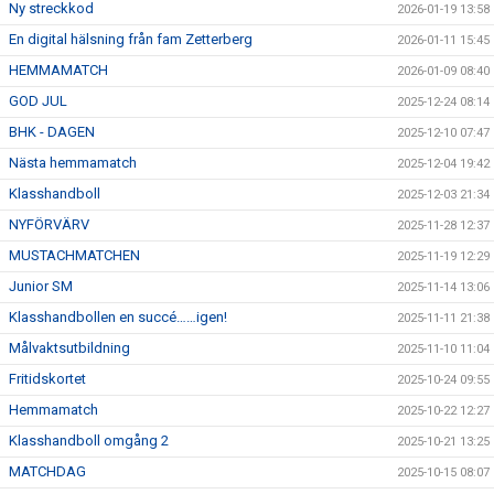
Ny streckkod
2026-01-19 13:58
En digital hälsning från fam Zetterberg
2026-01-11 15:45
HEMMAMATCH
2026-01-09 08:40
GOD JUL
2025-12-24 08:14
BHK - DAGEN
2025-12-10 07:47
Nästa hemmamatch
2025-12-04 19:42
Klasshandboll
2025-12-03 21:34
NYFÖRVÄRV
2025-11-28 12:37
MUSTACHMATCHEN
2025-11-19 12:29
Junior SM
2025-11-14 13:06
Klasshandbollen en succé……igen!
2025-11-11 21:38
Målvaktsutbildning
2025-11-10 11:04
Fritidskortet
2025-10-24 09:55
Hemmamatch
2025-10-22 12:27
Klasshandboll omgång 2
2025-10-21 13:25
MATCHDAG
2025-10-15 08:07