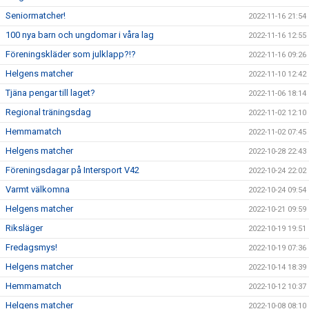
Seniormatcher!
2022-11-16 21:54
100 nya barn och ungdomar i våra lag
2022-11-16 12:55
Föreningskläder som julklapp?!?
2022-11-16 09:26
Helgens matcher
2022-11-10 12:42
Tjäna pengar till laget?
2022-11-06 18:14
Regional träningsdag
2022-11-02 12:10
Hemmamatch
2022-11-02 07:45
Helgens matcher
2022-10-28 22:43
Föreningsdagar på Intersport V42
2022-10-24 22:02
Varmt välkomna
2022-10-24 09:54
Helgens matcher
2022-10-21 09:59
Riksläger
2022-10-19 19:51
Fredagsmys!
2022-10-19 07:36
Helgens matcher
2022-10-14 18:39
Hemmamatch
2022-10-12 10:37
Helgens matcher
2022-10-08 08:10