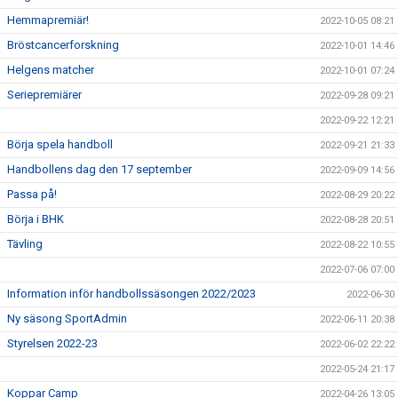
Hemmapremiär!
2022-10-05 08:21
Bröstcancerforskning
2022-10-01 14:46
Helgens matcher
2022-10-01 07:24
Seriepremiärer
2022-09-28 09:21
2022-09-22 12:21
Börja spela handboll
2022-09-21 21:33
Handbollens dag den 17 september
2022-09-09 14:56
Passa på!
2022-08-29 20:22
Börja i BHK
2022-08-28 20:51
Tävling
2022-08-22 10:55
2022-07-06 07:00
Information inför handbollssäsongen 2022/2023
2022-06-30
Ny säsong SportAdmin
2022-06-11 20:38
Styrelsen 2022-23
2022-06-02 22:22
2022-05-24 21:17
Koppar Camp
2022-04-26 13:05