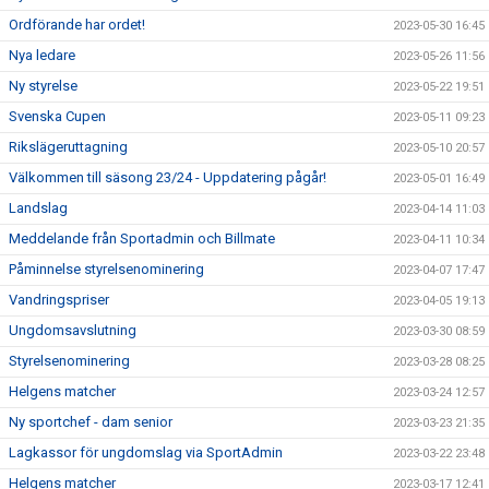
Ordförande har ordet!
2023-05-30 16:45
Nya ledare
2023-05-26 11:56
Ny styrelse
2023-05-22 19:51
Svenska Cupen
2023-05-11 09:23
Rikslägeruttagning
2023-05-10 20:57
Välkommen till säsong 23/24 - Uppdatering pågår!
2023-05-01 16:49
Landslag
2023-04-14 11:03
Meddelande från Sportadmin och Billmate
2023-04-11 10:34
Påminnelse styrelsenominering
2023-04-07 17:47
Vandringspriser
2023-04-05 19:13
Ungdomsavslutning
2023-03-30 08:59
Styrelsenominering
2023-03-28 08:25
Helgens matcher
2023-03-24 12:57
Ny sportchef - dam senior
2023-03-23 21:35
Lagkassor för ungdomslag via SportAdmin
2023-03-22 23:48
Helgens matcher
2023-03-17 12:41