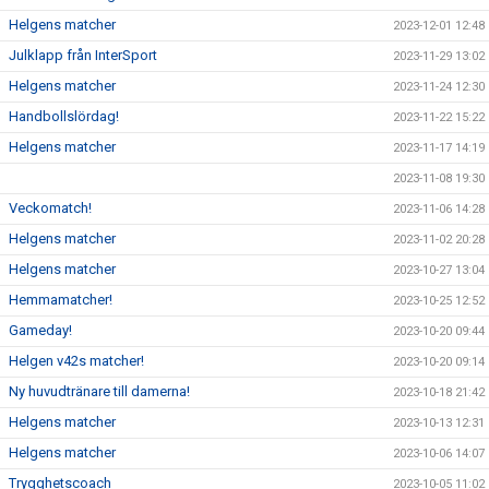
Helgens matcher
2023-12-01 12:48
Julklapp från InterSport
2023-11-29 13:02
Helgens matcher
2023-11-24 12:30
Handbollslördag!
2023-11-22 15:22
Helgens matcher
2023-11-17 14:19
2023-11-08 19:30
Veckomatch!
2023-11-06 14:28
Helgens matcher
2023-11-02 20:28
Helgens matcher
2023-10-27 13:04
Hemmamatcher!
2023-10-25 12:52
Gameday!
2023-10-20 09:44
Helgen v42s matcher!
2023-10-20 09:14
Ny huvudtränare till damerna!
2023-10-18 21:42
Helgens matcher
2023-10-13 12:31
Helgens matcher
2023-10-06 14:07
Trygghetscoach
2023-10-05 11:02