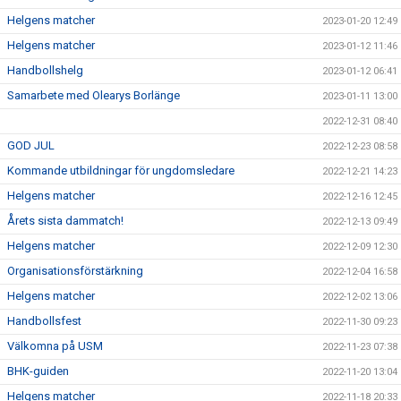
Helgens matcher
2023-01-20 12:49
Helgens matcher
2023-01-12 11:46
Handbollshelg
2023-01-12 06:41
Samarbete med Olearys Borlänge
2023-01-11 13:00
2022-12-31 08:40
GOD JUL
2022-12-23 08:58
Kommande utbildningar för ungdomsledare
2022-12-21 14:23
Helgens matcher
2022-12-16 12:45
Årets sista dammatch!
2022-12-13 09:49
Helgens matcher
2022-12-09 12:30
Organisationsförstärkning
2022-12-04 16:58
Helgens matcher
2022-12-02 13:06
Handbollsfest
2022-11-30 09:23
Välkomna på USM
2022-11-23 07:38
BHK-guiden
2022-11-20 13:04
Helgens matcher
2022-11-18 20:33