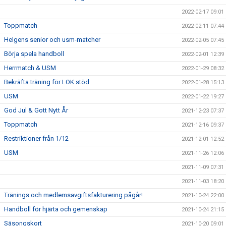
2022-02-17 09:01
Toppmatch
2022-02-11 07:44
Helgens senior och usm-matcher
2022-02-05 07:45
Börja spela handboll
2022-02-01 12:39
Herrmatch & USM
2022-01-29 08:32
Bekräfta träning för LOK stöd
2022-01-28 15:13
USM
2022-01-22 19:27
God Jul & Gott Nytt År
2021-12-23 07:37
Toppmatch
2021-12-16 09:37
Restriktioner från 1/12
2021-12-01 12:52
USM
2021-11-26 12:06
2021-11-09 07:31
2021-11-03 18:20
Tränings och medlemsavgiftsfakturering pågår!
2021-10-24 22:00
Handboll för hjärta och gemenskap
2021-10-24 21:15
Säsongskort
2021-10-20 09:01