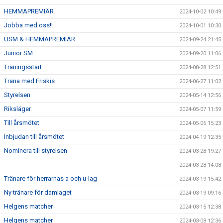
HEMMAPREMIÄR
2024-10-02 10:49
Jobba med oss!!
2024-10-01 10:30
USM & HEMMAPREMIÄR
2024-09-24 21:45
Junior SM
2024-09-20 11:06
Träningsstart
2024-08-28 12:51
Träna med Friskis
2024-06-27 11:02
Styrelsen
2024-05-14 12:56
Riksläger
2024-05-07 11:59
Till årsmötet
2024-05-06 15:23
Inbjudan till årsmötet
2024-04-19 12:35
Nominera till styrelsen
2024-03-28 19:27
2024-03-28 14:08
Tränare för herrarnas a och u-lag
2024-03-19 15:42
Ny tränare för damlaget
2024-03-19 09:16
Helgens matcher
2024-03-15 12:38
Helgens matcher
2024-03-08 12:36