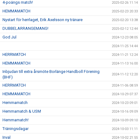
4-poängs match!
2025-02-26 11:14
HEMMAMATCH
2025-02-23 20:33
Nystart för herrlaget, Erik Axelsson ny tränare
2025-02-20 13:38
DUBBELARRANGEMANG!
2025-02-12 12:44
God Jul
2024-12-23 08:05
2024-11-25 14:44
HERRMATCH
2024-11-21 12:24
HEMMAMATCH
2024-11-13 16:00
Inbjudan till extra årsmöte Borlänge Handboll Förening
2024-11-12 12:20
(BHF)
HERRMATCH
2024-11-06 08:59
HEMMAMATCH
2024-10-29 07:37
Hemmamatch
2024-10-23 09:01
Hemmamatch & USM
2024-10-16 09:09
Hemmamatch!
2024-10-09 09:10
Träningsdagar
2024-10-03 11:11
Inval
2024-10-02 21:55