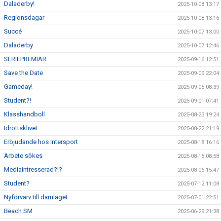
Daladerby!
2025-10-08 13:17
Regionsdagar
2025-10-08 13:16
Succé
2025-10-07 13:00
Daladerby
2025-10-07 12:46
SERIEPREMIÄR
2025-09-16 12:51
Save the Date
2025-09-09 22:04
Gameday!
2025-09-05 08:39
Student?!
2025-09-01 07:41
Klasshandboll
2025-08-23 19:24
Idrottsklivet
2025-08-22 21:19
Erbjudande hos Intersport
2025-08-18 16:16
Arbete sökes
2025-08-15 08:58
Mediaintresserad?!?
2025-08-06 15:47
Student?
2025-07-12 11:08
Nyförvärv till damlaget
2025-07-01 22:51
Beach SM
2025-06-29 21:38