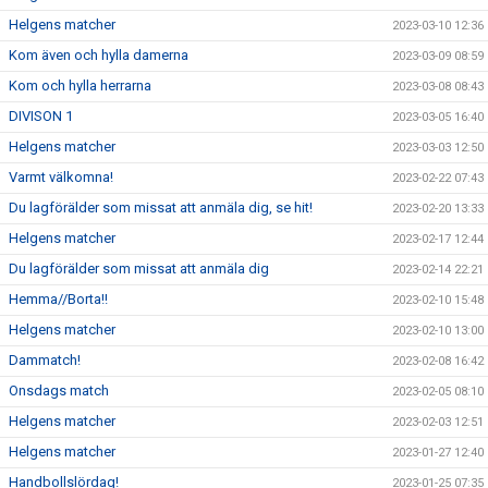
Helgens matcher
2023-03-10 12:36
Kom även och hylla damerna
2023-03-09 08:59
Kom och hylla herrarna
2023-03-08 08:43
DIVISON 1
2023-03-05 16:40
Helgens matcher
2023-03-03 12:50
Varmt välkomna!
2023-02-22 07:43
Du lagförälder som missat att anmäla dig, se hit!
2023-02-20 13:33
Helgens matcher
2023-02-17 12:44
Du lagförälder som missat att anmäla dig
2023-02-14 22:21
Hemma//Borta!!
2023-02-10 15:48
Helgens matcher
2023-02-10 13:00
Dammatch!
2023-02-08 16:42
Onsdags match
2023-02-05 08:10
Helgens matcher
2023-02-03 12:51
Helgens matcher
2023-01-27 12:40
Handbollslördag!
2023-01-25 07:35