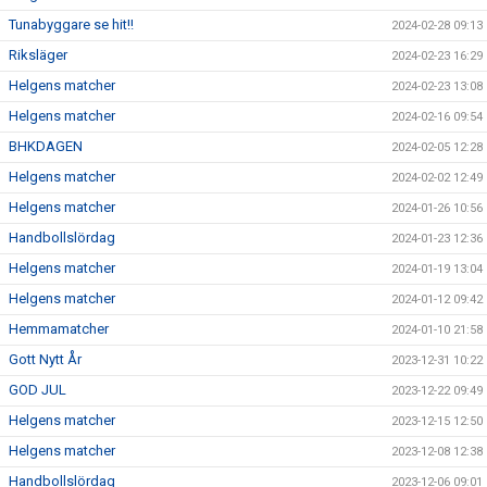
Tunabyggare se hit!!
2024-02-28 09:13
Riksläger
2024-02-23 16:29
Helgens matcher
2024-02-23 13:08
Helgens matcher
2024-02-16 09:54
BHKDAGEN
2024-02-05 12:28
Helgens matcher
2024-02-02 12:49
Helgens matcher
2024-01-26 10:56
Handbollslördag
2024-01-23 12:36
Helgens matcher
2024-01-19 13:04
Helgens matcher
2024-01-12 09:42
Hemmamatcher
2024-01-10 21:58
Gott Nytt År
2023-12-31 10:22
GOD JUL
2023-12-22 09:49
Helgens matcher
2023-12-15 12:50
Helgens matcher
2023-12-08 12:38
Handbollslördag
2023-12-06 09:01