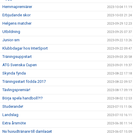
Hemmapremiärer
2023-10-04 11:19
Erbjudande skor
2023-10-03 21:24
Helgens matcher
2023-09-29 12:23
Utbildning
2023-09-25 07:37
Junior-sm
2023-09-22 13:26
Klubbdagar hos InterSport
2023-09-22 09:47
Träningsuppstart
2023-09-03 20:58
ATG Svenska Cupen
2023-09-01 19:37
Skynda fynda
2023-08-22 17:18
Träningsstart födda 2017
2023-08-22 09:57
Tävlingspremiär!
2023-08-17 09:19
Börja spela handboll?!?
2023-08-02 12:53
Studerande!
2023-07-15 11:06
Landslag
2023-07-10 16:11
Extra årsmöte
2023-06-30 11:14
Ny huvudtränare till damlaget
2023-06-07 15:09