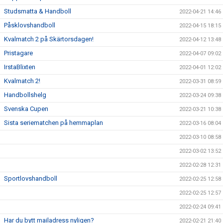
Studsmatta & Handboll
2022-04-21 14:46
Påsklovshandboll
2022-04-15 18:15
Kvalmatch 2 på Skärtorsdagen!
2022-04-12 13:48
Pristagare
2022-04-07 09:02
IrstaBlixten
2022-04-01 12:02
Kvalmatch 2!
2022-03-31 08:59
Handbollshelg
2022-03-24 09:38
Svenska Cupen
2022-03-21 10:38
Sista seriematchen på hemmaplan
2022-03-16 08:04
2022-03-10 08:58
2022-03-02 13:52
2022-02-28 12:31
Sportlovshandboll
2022-02-25 12:58
2022-02-25 12:57
2022-02-24 09:41
Har du bytt mailadress nyligen?
2022-02-21 21:40