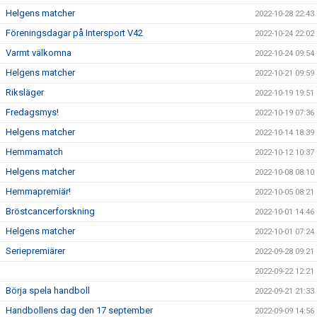
Helgens matcher
2022-10-28 22:43
Föreningsdagar på Intersport V42
2022-10-24 22:02
Varmt välkomna
2022-10-24 09:54
Helgens matcher
2022-10-21 09:59
Riksläger
2022-10-19 19:51
Fredagsmys!
2022-10-19 07:36
Helgens matcher
2022-10-14 18:39
Hemmamatch
2022-10-12 10:37
Helgens matcher
2022-10-08 08:10
Hemmapremiär!
2022-10-05 08:21
Bröstcancerforskning
2022-10-01 14:46
Helgens matcher
2022-10-01 07:24
Seriepremiärer
2022-09-28 09:21
2022-09-22 12:21
Börja spela handboll
2022-09-21 21:33
Handbollens dag den 17 september
2022-09-09 14:56