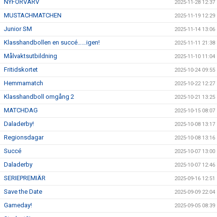
NYFÖRVÄRV
2025-11-28 12:37
MUSTACHMATCHEN
2025-11-19 12:29
Junior SM
2025-11-14 13:06
Klasshandbollen en succé……igen!
2025-11-11 21:38
Målvaktsutbildning
2025-11-10 11:04
Fritidskortet
2025-10-24 09:55
Hemmamatch
2025-10-22 12:27
Klasshandboll omgång 2
2025-10-21 13:25
MATCHDAG
2025-10-15 08:07
Daladerby!
2025-10-08 13:17
Regionsdagar
2025-10-08 13:16
Succé
2025-10-07 13:00
Daladerby
2025-10-07 12:46
SERIEPREMIÄR
2025-09-16 12:51
Save the Date
2025-09-09 22:04
Gameday!
2025-09-05 08:39