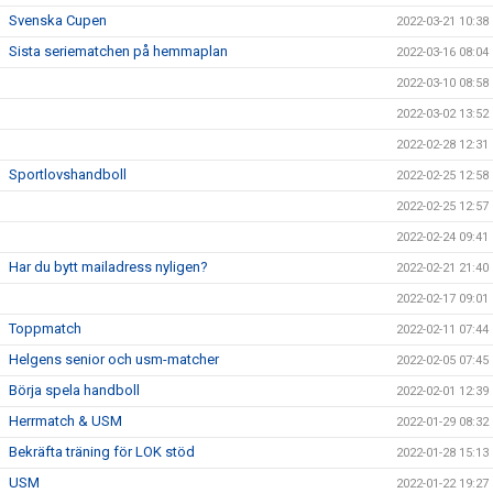
Svenska Cupen
2022-03-21 10:38
Sista seriematchen på hemmaplan
2022-03-16 08:04
2022-03-10 08:58
2022-03-02 13:52
2022-02-28 12:31
Sportlovshandboll
2022-02-25 12:58
2022-02-25 12:57
2022-02-24 09:41
Har du bytt mailadress nyligen?
2022-02-21 21:40
2022-02-17 09:01
Toppmatch
2022-02-11 07:44
Helgens senior och usm-matcher
2022-02-05 07:45
Börja spela handboll
2022-02-01 12:39
Herrmatch & USM
2022-01-29 08:32
Bekräfta träning för LOK stöd
2022-01-28 15:13
USM
2022-01-22 19:27