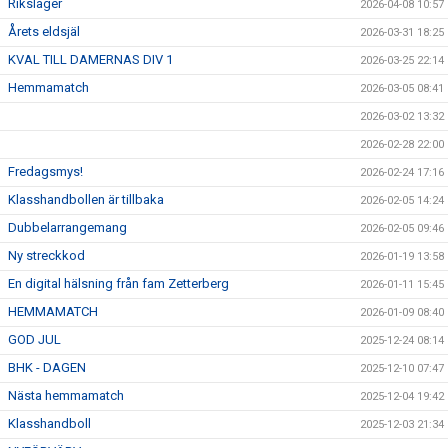
Riksläger
2026-04-08 10:57
Årets eldsjäl
2026-03-31 18:25
KVAL TILL DAMERNAS DIV 1
2026-03-25 22:14
Hemmamatch
2026-03-05 08:41
2026-03-02 13:32
2026-02-28 22:00
Fredagsmys!
2026-02-24 17:16
Klasshandbollen är tillbaka
2026-02-05 14:24
Dubbelarrangemang
2026-02-05 09:46
Ny streckkod
2026-01-19 13:58
En digital hälsning från fam Zetterberg
2026-01-11 15:45
HEMMAMATCH
2026-01-09 08:40
GOD JUL
2025-12-24 08:14
BHK - DAGEN
2025-12-10 07:47
Nästa hemmamatch
2025-12-04 19:42
Klasshandboll
2025-12-03 21:34