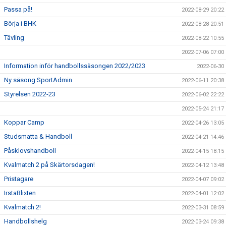
Passa på!
2022-08-29 20:22
Börja i BHK
2022-08-28 20:51
Tävling
2022-08-22 10:55
2022-07-06 07:00
Information inför handbollssäsongen 2022/2023
2022-06-30
Ny säsong SportAdmin
2022-06-11 20:38
Styrelsen 2022-23
2022-06-02 22:22
2022-05-24 21:17
Koppar Camp
2022-04-26 13:05
Studsmatta & Handboll
2022-04-21 14:46
Påsklovshandboll
2022-04-15 18:15
Kvalmatch 2 på Skärtorsdagen!
2022-04-12 13:48
Pristagare
2022-04-07 09:02
IrstaBlixten
2022-04-01 12:02
Kvalmatch 2!
2022-03-31 08:59
Handbollshelg
2022-03-24 09:38