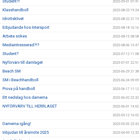
Student?!
2025-09-01 07:41
Klasshandboll
2025-08-23 19:24
Idrottsklivet
2025-08-22 21:19
Erbjudande hos Intersport
2025-08-18 16:16
Arbete sökes
2025-08-15 08:58
Mediaintresserad?!?
2025-08-06 15:47
Student?
2025-07-12 11:08
Nyförvärv till damlaget
2025-07-01 22:51
Beach SM
2025-06-29 21:38
SM i Beachhandboll
2025-06-24 09:09
Prova på handboll
2025-06-17 11:12
Ett nedslag hos damerna
2025-06-02 22:32
NYFÖRVÄRV TILL HERRLAGET
2025-06-01 14:02
2025-05-12 16:02
Damerna igång!
2025-05-05 22:42
Inbjudan till årsmöte 2025
2025-04-09 12:32