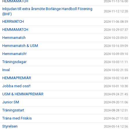
HEMMAMATCH
2024-11-13 16:00
Inbjudan till extra årsmöte Borlänge Handboll Förening
2024-11-12 12:20
(BHF)
HERRMATCH
2024-11-06 08:59
HEMMAMATCH
2024-10-29 07:37
Hemmamatch
2024-10-23 09:01
Hemmamatch & USM
2024-10-16 09:09
Hemmamatch!
2024-10-09 09:10
Träningsdagar
2024-10-03 11:11
Inval
2024-10-02 21:55
HEMMAPREMIÄR
2024-10-02 10:49
Jobba med oss!!
2024-10-01 10:30
USM & HEMMAPREMIÄR
2024-09-24 21:45
Junior SM
2024-09-20 11:06
Träningsstart
2024-08-28 12:51
Träna med Friskis
2024-06-27 11:02
Styrelsen
2024-05-14 12:56