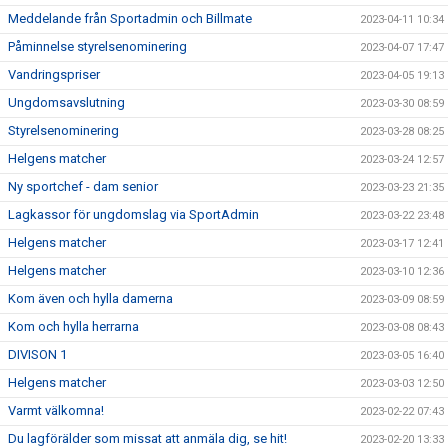
Meddelande från Sportadmin och Billmate
2023-04-11 10:34
Påminnelse styrelsenominering
2023-04-07 17:47
Vandringspriser
2023-04-05 19:13
Ungdomsavslutning
2023-03-30 08:59
Styrelsenominering
2023-03-28 08:25
Helgens matcher
2023-03-24 12:57
Ny sportchef - dam senior
2023-03-23 21:35
Lagkassor för ungdomslag via SportAdmin
2023-03-22 23:48
Helgens matcher
2023-03-17 12:41
Helgens matcher
2023-03-10 12:36
Kom även och hylla damerna
2023-03-09 08:59
Kom och hylla herrarna
2023-03-08 08:43
DIVISON 1
2023-03-05 16:40
Helgens matcher
2023-03-03 12:50
Varmt välkomna!
2023-02-22 07:43
Du lagförälder som missat att anmäla dig, se hit!
2023-02-20 13:33