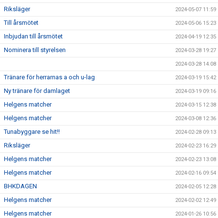
Riksläger
2024-05-07 11:59
Till årsmötet
2024-05-06 15:23
Inbjudan till årsmötet
2024-04-19 12:35
Nominera till styrelsen
2024-03-28 19:27
2024-03-28 14:08
Tränare för herrarnas a och u-lag
2024-03-19 15:42
Ny tränare för damlaget
2024-03-19 09:16
Helgens matcher
2024-03-15 12:38
Helgens matcher
2024-03-08 12:36
Tunabyggare se hit!!
2024-02-28 09:13
Riksläger
2024-02-23 16:29
Helgens matcher
2024-02-23 13:08
Helgens matcher
2024-02-16 09:54
BHKDAGEN
2024-02-05 12:28
Helgens matcher
2024-02-02 12:49
Helgens matcher
2024-01-26 10:56