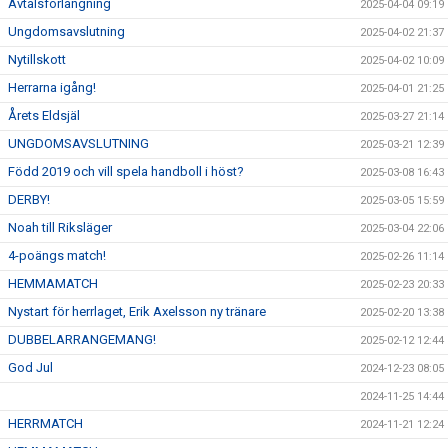
Avtalsförlängning
2025-04-04 09:19
Ungdomsavslutning
2025-04-02 21:37
Nytillskott
2025-04-02 10:09
Herrarna igång!
2025-04-01 21:25
Årets Eldsjäl
2025-03-27 21:14
UNGDOMSAVSLUTNING
2025-03-21 12:39
Född 2019 och vill spela handboll i höst?
2025-03-08 16:43
DERBY!
2025-03-05 15:59
Noah till Riksläger
2025-03-04 22:06
4-poängs match!
2025-02-26 11:14
HEMMAMATCH
2025-02-23 20:33
Nystart för herrlaget, Erik Axelsson ny tränare
2025-02-20 13:38
DUBBELARRANGEMANG!
2025-02-12 12:44
God Jul
2024-12-23 08:05
2024-11-25 14:44
HERRMATCH
2024-11-21 12:24