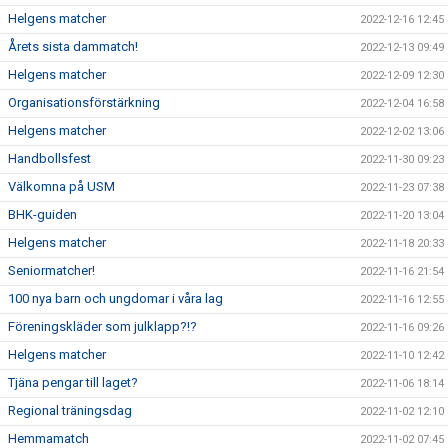
Helgens matcher
2022-12-16 12:45
Årets sista dammatch!
2022-12-13 09:49
Helgens matcher
2022-12-09 12:30
Organisationsförstärkning
2022-12-04 16:58
Helgens matcher
2022-12-02 13:06
Handbollsfest
2022-11-30 09:23
Välkomna på USM
2022-11-23 07:38
BHK-guiden
2022-11-20 13:04
Helgens matcher
2022-11-18 20:33
Seniormatcher!
2022-11-16 21:54
100 nya barn och ungdomar i våra lag
2022-11-16 12:55
Föreningskläder som julklapp?!?
2022-11-16 09:26
Helgens matcher
2022-11-10 12:42
Tjäna pengar till laget?
2022-11-06 18:14
Regional träningsdag
2022-11-02 12:10
Hemmamatch
2022-11-02 07:45