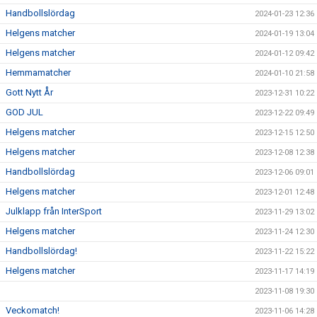
Handbollslördag
2024-01-23 12:36
Helgens matcher
2024-01-19 13:04
Helgens matcher
2024-01-12 09:42
Hemmamatcher
2024-01-10 21:58
Gott Nytt År
2023-12-31 10:22
GOD JUL
2023-12-22 09:49
Helgens matcher
2023-12-15 12:50
Helgens matcher
2023-12-08 12:38
Handbollslördag
2023-12-06 09:01
Helgens matcher
2023-12-01 12:48
Julklapp från InterSport
2023-11-29 13:02
Helgens matcher
2023-11-24 12:30
Handbollslördag!
2023-11-22 15:22
Helgens matcher
2023-11-17 14:19
2023-11-08 19:30
Veckomatch!
2023-11-06 14:28