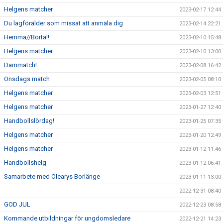
Helgens matcher
2023-02-17 12:44
Du lagförälder som missat att anmäla dig
2023-02-14 22:21
Hemma//Borta!!
2023-02-10 15:48
Helgens matcher
2023-02-10 13:00
Dammatch!
2023-02-08 16:42
Onsdags match
2023-02-05 08:10
Helgens matcher
2023-02-03 12:51
Helgens matcher
2023-01-27 12:40
Handbollslördag!
2023-01-25 07:35
Helgens matcher
2023-01-20 12:49
Helgens matcher
2023-01-12 11:46
Handbollshelg
2023-01-12 06:41
Samarbete med Olearys Borlänge
2023-01-11 13:00
2022-12-31 08:40
GOD JUL
2022-12-23 08:58
Kommande utbildningar för ungdomsledare
2022-12-21 14:23