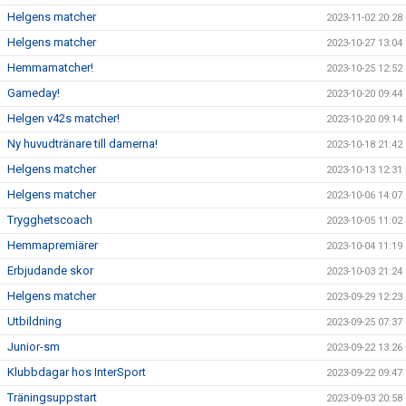
Helgens matcher
2023-11-02 20:28
Helgens matcher
2023-10-27 13:04
Hemmamatcher!
2023-10-25 12:52
Gameday!
2023-10-20 09:44
Helgen v42s matcher!
2023-10-20 09:14
Ny huvudtränare till damerna!
2023-10-18 21:42
Helgens matcher
2023-10-13 12:31
Helgens matcher
2023-10-06 14:07
Trygghetscoach
2023-10-05 11:02
Hemmapremiärer
2023-10-04 11:19
Erbjudande skor
2023-10-03 21:24
Helgens matcher
2023-09-29 12:23
Utbildning
2023-09-25 07:37
Junior-sm
2023-09-22 13:26
Klubbdagar hos InterSport
2023-09-22 09:47
Träningsuppstart
2023-09-03 20:58