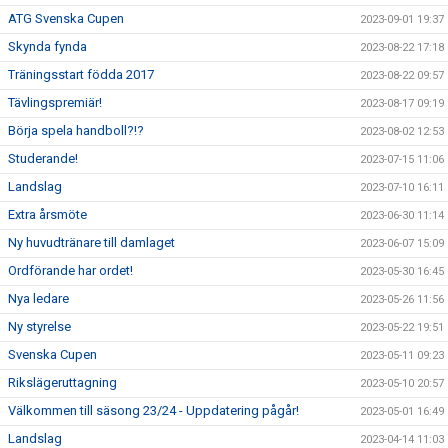
ATG Svenska Cupen
2023-09-01 19:37
Skynda fynda
2023-08-22 17:18
Träningsstart födda 2017
2023-08-22 09:57
Tävlingspremiär!
2023-08-17 09:19
Börja spela handboll?!?
2023-08-02 12:53
Studerande!
2023-07-15 11:06
Landslag
2023-07-10 16:11
Extra årsmöte
2023-06-30 11:14
Ny huvudtränare till damlaget
2023-06-07 15:09
Ordförande har ordet!
2023-05-30 16:45
Nya ledare
2023-05-26 11:56
Ny styrelse
2023-05-22 19:51
Svenska Cupen
2023-05-11 09:23
Rikslägeruttagning
2023-05-10 20:57
Välkommen till säsong 23/24 - Uppdatering pågår!
2023-05-01 16:49
Landslag
2023-04-14 11:03