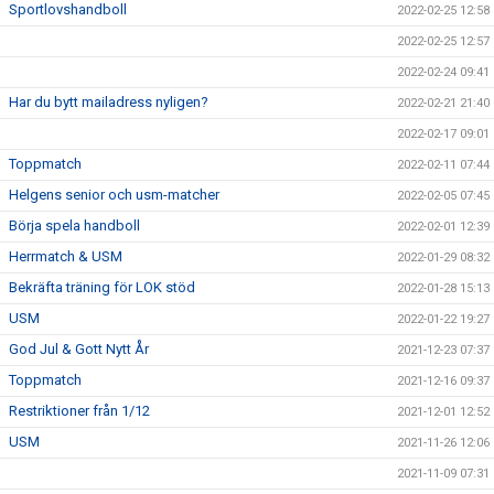
Sportlovshandboll
2022-02-25 12:58
2022-02-25 12:57
2022-02-24 09:41
Har du bytt mailadress nyligen?
2022-02-21 21:40
2022-02-17 09:01
Toppmatch
2022-02-11 07:44
Helgens senior och usm-matcher
2022-02-05 07:45
Börja spela handboll
2022-02-01 12:39
Herrmatch & USM
2022-01-29 08:32
Bekräfta träning för LOK stöd
2022-01-28 15:13
USM
2022-01-22 19:27
God Jul & Gott Nytt År
2021-12-23 07:37
Toppmatch
2021-12-16 09:37
Restriktioner från 1/12
2021-12-01 12:52
USM
2021-11-26 12:06
2021-11-09 07:31