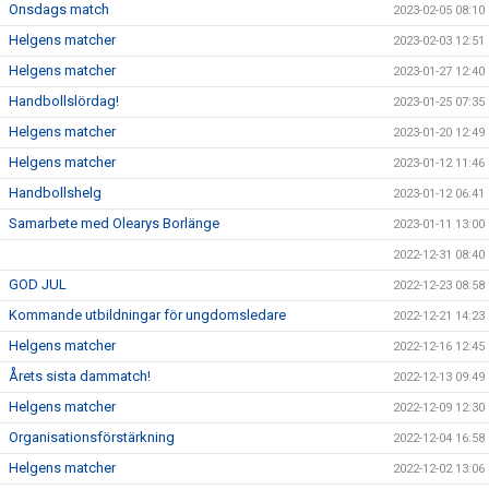
Onsdags match
2023-02-05 08:10
Helgens matcher
2023-02-03 12:51
Helgens matcher
2023-01-27 12:40
Handbollslördag!
2023-01-25 07:35
Helgens matcher
2023-01-20 12:49
Helgens matcher
2023-01-12 11:46
Handbollshelg
2023-01-12 06:41
Samarbete med Olearys Borlänge
2023-01-11 13:00
2022-12-31 08:40
GOD JUL
2022-12-23 08:58
Kommande utbildningar för ungdomsledare
2022-12-21 14:23
Helgens matcher
2022-12-16 12:45
Årets sista dammatch!
2022-12-13 09:49
Helgens matcher
2022-12-09 12:30
Organisationsförstärkning
2022-12-04 16:58
Helgens matcher
2022-12-02 13:06