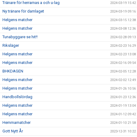
Tränare för herrarnas a och u-lag
2024-03-19 15:42
Ny tränare för damlaget
2024-03-19 09:16
Helgens matcher
2024-03-15 12:38
Helgens matcher
2024-03-08 12:36
Tunabyggare se hit!!
2024-02-28 09:13
Riksläger
2024-02-23 16:29
Helgens matcher
2024-02-23 13:08
Helgens matcher
2024-02-16 09:54
BHKDAGEN
2024-02-05 12:28
Helgens matcher
2024-02-02 12:49
Helgens matcher
2024-01-26 10:56
Handbollslördag
2024-01-23 12:36
Helgens matcher
2024-01-19 13:04
Helgens matcher
2024-01-12 09:42
Hemmamatcher
2024-01-10 21:58
Gott Nytt År
2023-12-31 10:22