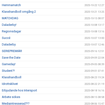
Hemmamatch
2025-10-22 12:27
Klasshandboll omgång 2
2025-10-21 13:25
MATCHDAG
2025-10-15 08:07
Daladerby!
2025-10-08 13:17
Regionsdagar
2025-10-08 13:16
Succé
2025-10-07 13:00
Daladerby
2025-10-07 12:46
SERIEPREMIÄR
2025-09-16 12:51
Save the Date
2025-09-09 22:04
Gameday!
2025-09-05 08:39
Student?!
2025-09-01 07:41
Klasshandboll
2025-08-23 19:24
Idrottsklivet
2025-08-22 21:19
Erbjudande hos Intersport
2025-08-18 16:16
Arbete sökes
2025-08-15 08:58
Mediaintresserad?!?
2025-08-06 15:47