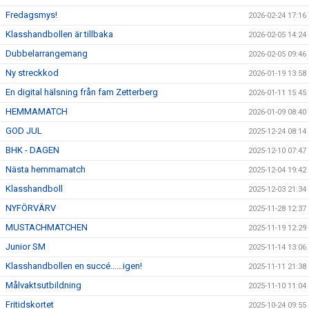
Fredagsmys!
2026-02-24 17:16
Klasshandbollen är tillbaka
2026-02-05 14:24
Dubbelarrangemang
2026-02-05 09:46
Ny streckkod
2026-01-19 13:58
En digital hälsning från fam Zetterberg
2026-01-11 15:45
HEMMAMATCH
2026-01-09 08:40
GOD JUL
2025-12-24 08:14
BHK - DAGEN
2025-12-10 07:47
Nästa hemmamatch
2025-12-04 19:42
Klasshandboll
2025-12-03 21:34
NYFÖRVÄRV
2025-11-28 12:37
MUSTACHMATCHEN
2025-11-19 12:29
Junior SM
2025-11-14 13:06
Klasshandbollen en succé……igen!
2025-11-11 21:38
Målvaktsutbildning
2025-11-10 11:04
Fritidskortet
2025-10-24 09:55