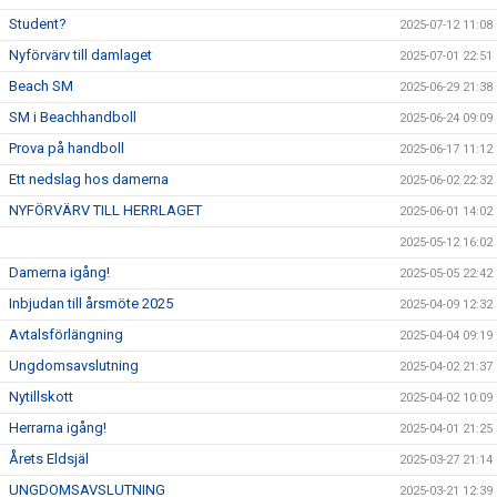
Student?
2025-07-12 11:08
Nyförvärv till damlaget
2025-07-01 22:51
Beach SM
2025-06-29 21:38
SM i Beachhandboll
2025-06-24 09:09
Prova på handboll
2025-06-17 11:12
Ett nedslag hos damerna
2025-06-02 22:32
NYFÖRVÄRV TILL HERRLAGET
2025-06-01 14:02
2025-05-12 16:02
Damerna igång!
2025-05-05 22:42
Inbjudan till årsmöte 2025
2025-04-09 12:32
Avtalsförlängning
2025-04-04 09:19
Ungdomsavslutning
2025-04-02 21:37
Nytillskott
2025-04-02 10:09
Herrarna igång!
2025-04-01 21:25
Årets Eldsjäl
2025-03-27 21:14
UNGDOMSAVSLUTNING
2025-03-21 12:39