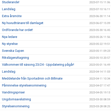
Studerande!
2023-07-15 11:06
Landslag
2023-07-10 16:11
Extra årsmöte
2023-06-30 11:14
Ny huvudtränare till damlaget
2023-06-07 15:09
Ordförande har ordet!
2023-05-30 16:45
Nya ledare
2023-05-26 11:56
Ny styrelse
2023-05-22 19:51
Svenska Cupen
2023-05-11 09:23
Rikslägeruttagning
2023-05-10 20:57
Välkommen till säsong 23/24 - Uppdatering pågår!
2023-05-01 16:49
Landslag
2023-04-14 11:03
Meddelande från Sportadmin och Billmate
2023-04-11 10:34
Påminnelse styrelsenominering
2023-04-07 17:47
Vandringspriser
2023-04-05 19:13
Ungdomsavslutning
2023-03-30 08:59
Styrelsenominering
2023-03-28 08:25