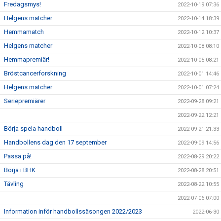
Fredagsmys!
2022-10-19 07:36
Helgens matcher
2022-10-14 18:39
Hemmamatch
2022-10-12 10:37
Helgens matcher
2022-10-08 08:10
Hemmapremiär!
2022-10-05 08:21
Bröstcancerforskning
2022-10-01 14:46
Helgens matcher
2022-10-01 07:24
Seriepremiärer
2022-09-28 09:21
2022-09-22 12:21
Börja spela handboll
2022-09-21 21:33
Handbollens dag den 17 september
2022-09-09 14:56
Passa på!
2022-08-29 20:22
Börja i BHK
2022-08-28 20:51
Tävling
2022-08-22 10:55
2022-07-06 07:00
Information inför handbollssäsongen 2022/2023
2022-06-30