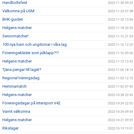
Handbollsfest
2022-11-30 09:23
Välkomna på USM
2022-11-23 07:38
BHK-guiden
2022-11-20 13:04
Helgens matcher
2022-11-18 20:33
Seniormatcher!
2022-11-16 21:54
100 nya barn och ungdomar i våra lag
2022-11-16 12:55
Föreningskläder som julklapp?!?
2022-11-16 09:26
Helgens matcher
2022-11-10 12:42
Tjäna pengar till laget?
2022-11-06 18:14
Regional träningsdag
2022-11-02 12:10
Hemmamatch
2022-11-02 07:45
Helgens matcher
2022-10-28 22:43
Föreningsdagar på Intersport V42
2022-10-24 22:02
Varmt välkomna
2022-10-24 09:54
Helgens matcher
2022-10-21 09:59
Riksläger
2022-10-19 19:51