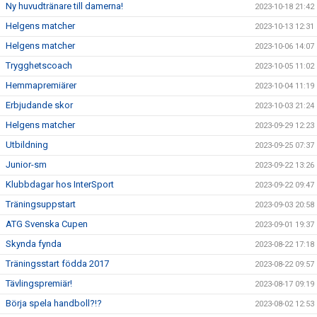
Ny huvudtränare till damerna!
2023-10-18 21:42
Helgens matcher
2023-10-13 12:31
Helgens matcher
2023-10-06 14:07
Trygghetscoach
2023-10-05 11:02
Hemmapremiärer
2023-10-04 11:19
Erbjudande skor
2023-10-03 21:24
Helgens matcher
2023-09-29 12:23
Utbildning
2023-09-25 07:37
Junior-sm
2023-09-22 13:26
Klubbdagar hos InterSport
2023-09-22 09:47
Träningsuppstart
2023-09-03 20:58
ATG Svenska Cupen
2023-09-01 19:37
Skynda fynda
2023-08-22 17:18
Träningsstart födda 2017
2023-08-22 09:57
Tävlingspremiär!
2023-08-17 09:19
Börja spela handboll?!?
2023-08-02 12:53