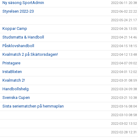
Ny säsong SportAdmin
2022-06-11 20:38
Styrelsen 2022-23
2022-06-02 22:22
2022-05-24 21:17
Koppar Camp
2022-04-26 13:05
Studsmatta & Handboll
2022-04-21 14:46
Påsklovshandboll
2022-04-15 18:15
Kvalmatch 2 på Skärtorsdagen!
2022-04-12 13:48
Pristagare
2022-04-07 09:02
IrstaBlixten
2022-04-01 12:02
Kvalmatch 2!
2022-03-31 08:59
Handbollshelg
2022-03-24 09:38
Svenska Cupen
2022-03-21 10:38
Sista seriematchen på hemmaplan
2022-03-16 08:04
2022-03-10 08:58
2022-03-02 13:52
2022-02-28 12:31