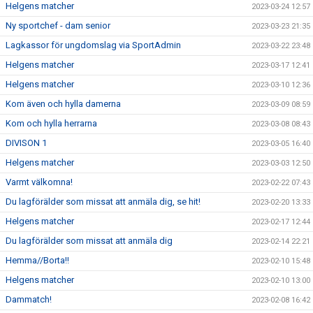
Helgens matcher
2023-03-24 12:57
Ny sportchef - dam senior
2023-03-23 21:35
Lagkassor för ungdomslag via SportAdmin
2023-03-22 23:48
Helgens matcher
2023-03-17 12:41
Helgens matcher
2023-03-10 12:36
Kom även och hylla damerna
2023-03-09 08:59
Kom och hylla herrarna
2023-03-08 08:43
DIVISON 1
2023-03-05 16:40
Helgens matcher
2023-03-03 12:50
Varmt välkomna!
2023-02-22 07:43
Du lagförälder som missat att anmäla dig, se hit!
2023-02-20 13:33
Helgens matcher
2023-02-17 12:44
Du lagförälder som missat att anmäla dig
2023-02-14 22:21
Hemma//Borta!!
2023-02-10 15:48
Helgens matcher
2023-02-10 13:00
Dammatch!
2023-02-08 16:42