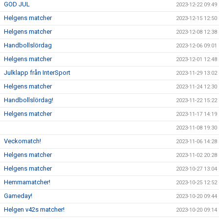
GOD JUL
2023-12-22 09:49
Helgens matcher
2023-12-15 12:50
Helgens matcher
2023-12-08 12:38
Handbollslördag
2023-12-06 09:01
Helgens matcher
2023-12-01 12:48
Julklapp från InterSport
2023-11-29 13:02
Helgens matcher
2023-11-24 12:30
Handbollslördag!
2023-11-22 15:22
Helgens matcher
2023-11-17 14:19
2023-11-08 19:30
Veckomatch!
2023-11-06 14:28
Helgens matcher
2023-11-02 20:28
Helgens matcher
2023-10-27 13:04
Hemmamatcher!
2023-10-25 12:52
Gameday!
2023-10-20 09:44
Helgen v42s matcher!
2023-10-20 09:14