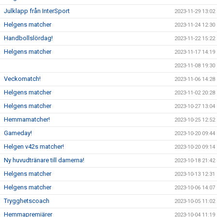
Julklapp från InterSport
2023-11-29 13:02
Helgens matcher
2023-11-24 12:30
Handbollslördag!
2023-11-22 15:22
Helgens matcher
2023-11-17 14:19
2023-11-08 19:30
Veckomatch!
2023-11-06 14:28
Helgens matcher
2023-11-02 20:28
Helgens matcher
2023-10-27 13:04
Hemmamatcher!
2023-10-25 12:52
Gameday!
2023-10-20 09:44
Helgen v42s matcher!
2023-10-20 09:14
Ny huvudtränare till damerna!
2023-10-18 21:42
Helgens matcher
2023-10-13 12:31
Helgens matcher
2023-10-06 14:07
Trygghetscoach
2023-10-05 11:02
Hemmapremiärer
2023-10-04 11:19