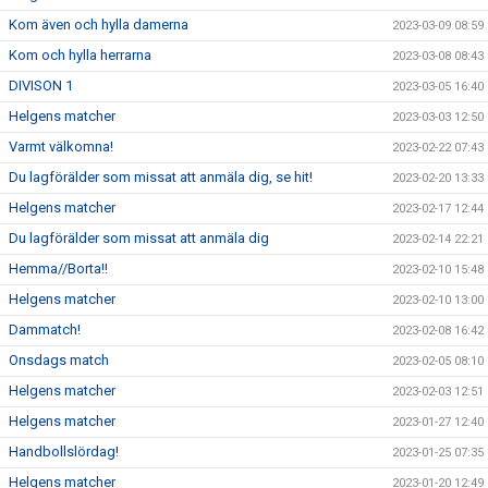
Kom även och hylla damerna
2023-03-09 08:59
Kom och hylla herrarna
2023-03-08 08:43
DIVISON 1
2023-03-05 16:40
Helgens matcher
2023-03-03 12:50
Varmt välkomna!
2023-02-22 07:43
Du lagförälder som missat att anmäla dig, se hit!
2023-02-20 13:33
Helgens matcher
2023-02-17 12:44
Du lagförälder som missat att anmäla dig
2023-02-14 22:21
Hemma//Borta!!
2023-02-10 15:48
Helgens matcher
2023-02-10 13:00
Dammatch!
2023-02-08 16:42
Onsdags match
2023-02-05 08:10
Helgens matcher
2023-02-03 12:51
Helgens matcher
2023-01-27 12:40
Handbollslördag!
2023-01-25 07:35
Helgens matcher
2023-01-20 12:49