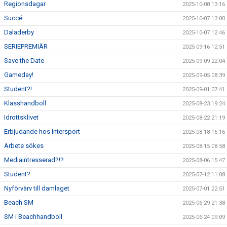
Regionsdagar
2025-10-08 13:16
Succé
2025-10-07 13:00
Daladerby
2025-10-07 12:46
SERIEPREMIÄR
2025-09-16 12:51
Save the Date
2025-09-09 22:04
Gameday!
2025-09-05 08:39
Student?!
2025-09-01 07:41
Klasshandboll
2025-08-23 19:24
Idrottsklivet
2025-08-22 21:19
Erbjudande hos Intersport
2025-08-18 16:16
Arbete sökes
2025-08-15 08:58
Mediaintresserad?!?
2025-08-06 15:47
Student?
2025-07-12 11:08
Nyförvärv till damlaget
2025-07-01 22:51
Beach SM
2025-06-29 21:38
SM i Beachhandboll
2025-06-24 09:09