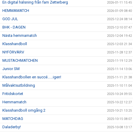
En digital hälsning från fam Zetterberg
2026-01-11 15:45
HEMMAMATCH
2026-01-09 08:40
GOD JUL
2025-12-24 08:14
BHK - DAGEN
2025-12-10 07:47
Nästa hemmamatch
2025-12-04 19:42
Klasshandboll
2025-12-03 21:34
NYFÖRVÄRV
2025-11-28 12:37
MUSTACHMATCHEN
2025-11-19 12:29
Junior SM
2025-11-14 13:06
Klasshandbollen en succé……igen!
2025-11-11 21:38
Målvaktsutbildning
2025-11-10 11:04
Fritidskortet
2025-10-24 09:55
Hemmamatch
2025-10-22 12:27
Klasshandboll omgång 2
2025-10-21 13:25
MATCHDAG
2025-10-15 08:07
Daladerby!
2025-10-08 13:17