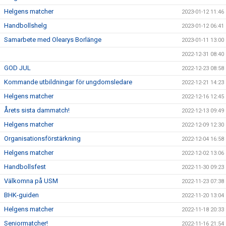
Helgens matcher
2023-01-12 11:46
Handbollshelg
2023-01-12 06:41
Samarbete med Olearys Borlänge
2023-01-11 13:00
2022-12-31 08:40
GOD JUL
2022-12-23 08:58
Kommande utbildningar för ungdomsledare
2022-12-21 14:23
Helgens matcher
2022-12-16 12:45
Årets sista dammatch!
2022-12-13 09:49
Helgens matcher
2022-12-09 12:30
Organisationsförstärkning
2022-12-04 16:58
Helgens matcher
2022-12-02 13:06
Handbollsfest
2022-11-30 09:23
Välkomna på USM
2022-11-23 07:38
BHK-guiden
2022-11-20 13:04
Helgens matcher
2022-11-18 20:33
Seniormatcher!
2022-11-16 21:54