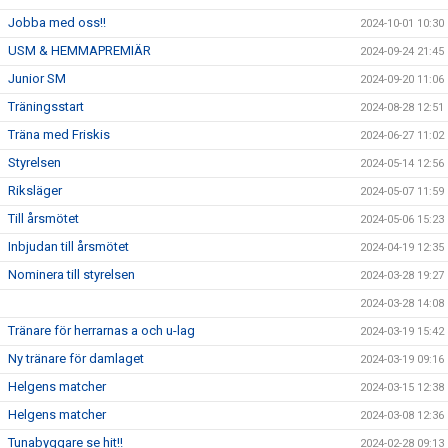
Jobba med oss!!
2024-10-01 10:30
USM & HEMMAPREMIÄR
2024-09-24 21:45
Junior SM
2024-09-20 11:06
Träningsstart
2024-08-28 12:51
Träna med Friskis
2024-06-27 11:02
Styrelsen
2024-05-14 12:56
Riksläger
2024-05-07 11:59
Till årsmötet
2024-05-06 15:23
Inbjudan till årsmötet
2024-04-19 12:35
Nominera till styrelsen
2024-03-28 19:27
2024-03-28 14:08
Tränare för herrarnas a och u-lag
2024-03-19 15:42
Ny tränare för damlaget
2024-03-19 09:16
Helgens matcher
2024-03-15 12:38
Helgens matcher
2024-03-08 12:36
Tunabyggare se hit!!
2024-02-28 09:13