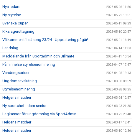
Nya ledare
2023-05-26 11:56
Ny styrelse
2023-05-22 19:51
Svenska Cupen
2023-05-11 09:23
Rikslägeruttagning
2023-05-10 20:57
Välkommen till säsong 23/24 - Uppdatering pågår!
2023-05-01 16:49
Landslag
2023-04-14 11:03
Meddelande från Sportadmin och Billmate
2023-04-11 10:34
Påminnelse styrelsenominering
2023-04-07 17:47
Vandringspriser
2023-04-05 19:13
Ungdomsavslutning
2023-03-30 08:59
Styrelsenominering
2023-03-28 08:25
Helgens matcher
2023-03-24 12:57
Ny sportchef - dam senior
2023-03-23 21:35
Lagkassor för ungdomslag via SportAdmin
2023-03-22 23:48
Helgens matcher
2023-03-17 12:41
Helgens matcher
2023-03-10 12:36