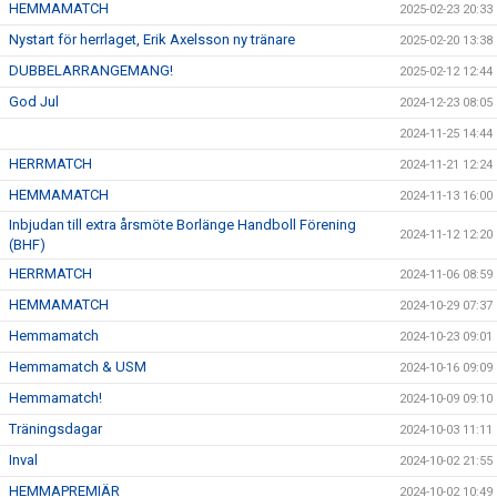
HEMMAMATCH
2025-02-23 20:33
Nystart för herrlaget, Erik Axelsson ny tränare
2025-02-20 13:38
DUBBELARRANGEMANG!
2025-02-12 12:44
God Jul
2024-12-23 08:05
2024-11-25 14:44
HERRMATCH
2024-11-21 12:24
HEMMAMATCH
2024-11-13 16:00
Inbjudan till extra årsmöte Borlänge Handboll Förening
2024-11-12 12:20
(BHF)
HERRMATCH
2024-11-06 08:59
HEMMAMATCH
2024-10-29 07:37
Hemmamatch
2024-10-23 09:01
Hemmamatch & USM
2024-10-16 09:09
Hemmamatch!
2024-10-09 09:10
Träningsdagar
2024-10-03 11:11
Inval
2024-10-02 21:55
HEMMAPREMIÄR
2024-10-02 10:49