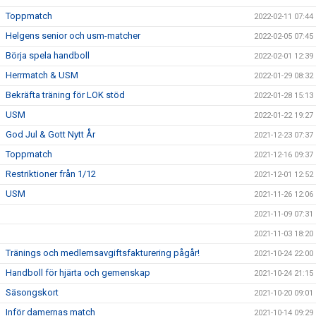
Toppmatch
2022-02-11 07:44
Helgens senior och usm-matcher
2022-02-05 07:45
Börja spela handboll
2022-02-01 12:39
Herrmatch & USM
2022-01-29 08:32
Bekräfta träning för LOK stöd
2022-01-28 15:13
USM
2022-01-22 19:27
God Jul & Gott Nytt År
2021-12-23 07:37
Toppmatch
2021-12-16 09:37
Restriktioner från 1/12
2021-12-01 12:52
USM
2021-11-26 12:06
2021-11-09 07:31
2021-11-03 18:20
Tränings och medlemsavgiftsfakturering pågår!
2021-10-24 22:00
Handboll för hjärta och gemenskap
2021-10-24 21:15
Säsongskort
2021-10-20 09:01
Inför damernas match
2021-10-14 09:29