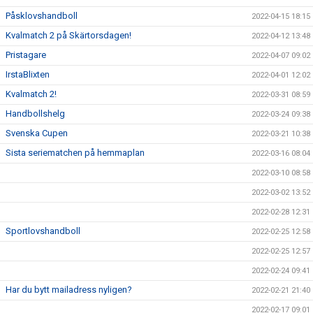
Påsklovshandboll
2022-04-15 18:15
Kvalmatch 2 på Skärtorsdagen!
2022-04-12 13:48
Pristagare
2022-04-07 09:02
IrstaBlixten
2022-04-01 12:02
Kvalmatch 2!
2022-03-31 08:59
Handbollshelg
2022-03-24 09:38
Svenska Cupen
2022-03-21 10:38
Sista seriematchen på hemmaplan
2022-03-16 08:04
2022-03-10 08:58
2022-03-02 13:52
2022-02-28 12:31
Sportlovshandboll
2022-02-25 12:58
2022-02-25 12:57
2022-02-24 09:41
Har du bytt mailadress nyligen?
2022-02-21 21:40
2022-02-17 09:01