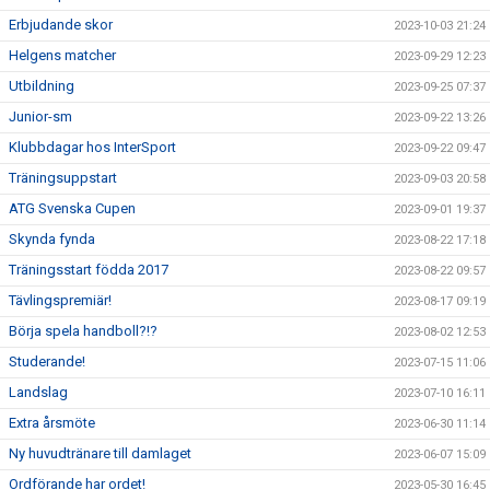
Erbjudande skor
2023-10-03 21:24
Helgens matcher
2023-09-29 12:23
Utbildning
2023-09-25 07:37
Junior-sm
2023-09-22 13:26
Klubbdagar hos InterSport
2023-09-22 09:47
Träningsuppstart
2023-09-03 20:58
ATG Svenska Cupen
2023-09-01 19:37
Skynda fynda
2023-08-22 17:18
Träningsstart födda 2017
2023-08-22 09:57
Tävlingspremiär!
2023-08-17 09:19
Börja spela handboll?!?
2023-08-02 12:53
Studerande!
2023-07-15 11:06
Landslag
2023-07-10 16:11
Extra årsmöte
2023-06-30 11:14
Ny huvudtränare till damlaget
2023-06-07 15:09
Ordförande har ordet!
2023-05-30 16:45