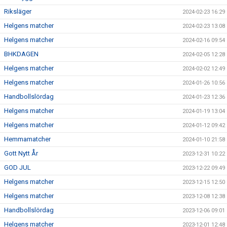
Riksläger
2024-02-23 16:29
Helgens matcher
2024-02-23 13:08
Helgens matcher
2024-02-16 09:54
BHKDAGEN
2024-02-05 12:28
Helgens matcher
2024-02-02 12:49
Helgens matcher
2024-01-26 10:56
Handbollslördag
2024-01-23 12:36
Helgens matcher
2024-01-19 13:04
Helgens matcher
2024-01-12 09:42
Hemmamatcher
2024-01-10 21:58
Gott Nytt År
2023-12-31 10:22
GOD JUL
2023-12-22 09:49
Helgens matcher
2023-12-15 12:50
Helgens matcher
2023-12-08 12:38
Handbollslördag
2023-12-06 09:01
Helgens matcher
2023-12-01 12:48