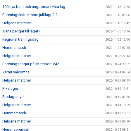
100 nya barn och ungdomar i våra lag
2022-11-16 12:55
Föreningskläder som julklapp?!?
2022-11-16 09:26
Helgens matcher
2022-11-10 12:42
Tjäna pengar till laget?
2022-11-06 18:14
Regional träningsdag
2022-11-02 12:10
Hemmamatch
2022-11-02 07:45
Helgens matcher
2022-10-28 22:43
Föreningsdagar på Intersport V42
2022-10-24 22:02
Varmt välkomna
2022-10-24 09:54
Helgens matcher
2022-10-21 09:59
Riksläger
2022-10-19 19:51
Fredagsmys!
2022-10-19 07:36
Helgens matcher
2022-10-14 18:39
Hemmamatch
2022-10-12 10:37
Helgens matcher
2022-10-08 08:10
Hemmapremiär!
2022-10-05 08:21