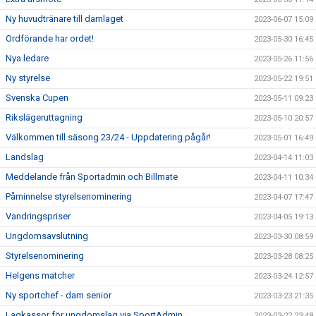
Ny huvudtränare till damlaget
2023-06-07 15:09
Ordförande har ordet!
2023-05-30 16:45
Nya ledare
2023-05-26 11:56
Ny styrelse
2023-05-22 19:51
Svenska Cupen
2023-05-11 09:23
Rikslägeruttagning
2023-05-10 20:57
Välkommen till säsong 23/24 - Uppdatering pågår!
2023-05-01 16:49
Landslag
2023-04-14 11:03
Meddelande från Sportadmin och Billmate
2023-04-11 10:34
Påminnelse styrelsenominering
2023-04-07 17:47
Vandringspriser
2023-04-05 19:13
Ungdomsavslutning
2023-03-30 08:59
Styrelsenominering
2023-03-28 08:25
Helgens matcher
2023-03-24 12:57
Ny sportchef - dam senior
2023-03-23 21:35
Lagkassor för ungdomslag via SportAdmin
2023-03-22 23:48