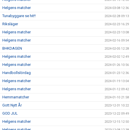
Helgens matcher
2024-03-08 12:36
Tunabyggare se hit!!
2024-02-28 09:13
Riksläger
2024-02-23 16:29
Helgens matcher
2024-02-23 13:08
Helgens matcher
2024-02-16 09:54
BHKDAGEN
2024-02-05 12:28
Helgens matcher
2024-02-02 12:49
Helgens matcher
2024-01-26 10:56
Handbollslördag
2024-01-23 12:36
Helgens matcher
2024-01-19 13:04
Helgens matcher
2024-01-12 09:42
Hemmamatcher
2024-01-10 21:58
Gott Nytt År
2023-12-31 10:22
GOD JUL
2023-12-22 09:49
Helgens matcher
2023-12-15 12:50
Helgens matcher
2023-12-08 12:38