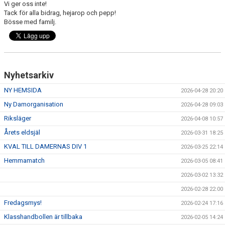
Vi ger oss inte!
Tack för alla bidrag, hejarop och pepp!
Bösse med familj.
Nyhetsarkiv
NY HEMSIDA
2026-04-28 20:20
Ny Damorganisation
2026-04-28 09:03
Riksläger
2026-04-08 10:57
Årets eldsjäl
2026-03-31 18:25
KVAL TILL DAMERNAS DIV 1
2026-03-25 22:14
Hemmamatch
2026-03-05 08:41
2026-03-02 13:32
2026-02-28 22:00
Fredagsmys!
2026-02-24 17:16
Klasshandbollen är tillbaka
2026-02-05 14:24