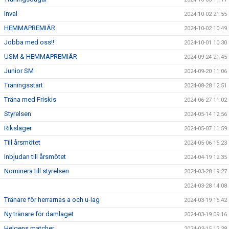
Inval
2024-10-02 21:55
HEMMAPREMIÄR
2024-10-02 10:49
Jobba med oss!!
2024-10-01 10:30
USM & HEMMAPREMIÄR
2024-09-24 21:45
Junior SM
2024-09-20 11:06
Träningsstart
2024-08-28 12:51
Träna med Friskis
2024-06-27 11:02
Styrelsen
2024-05-14 12:56
Riksläger
2024-05-07 11:59
Till årsmötet
2024-05-06 15:23
Inbjudan till årsmötet
2024-04-19 12:35
Nominera till styrelsen
2024-03-28 19:27
2024-03-28 14:08
Tränare för herrarnas a och u-lag
2024-03-19 15:42
Ny tränare för damlaget
2024-03-19 09:16
Helgens matcher
2024-03-15 12:38