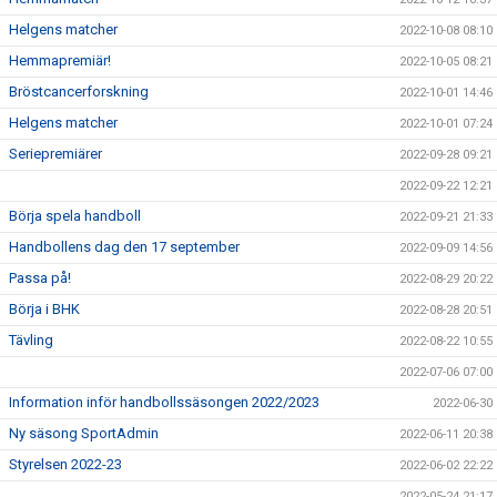
Helgens matcher
2022-10-08 08:10
Hemmapremiär!
2022-10-05 08:21
Bröstcancerforskning
2022-10-01 14:46
Helgens matcher
2022-10-01 07:24
Seriepremiärer
2022-09-28 09:21
2022-09-22 12:21
Börja spela handboll
2022-09-21 21:33
Handbollens dag den 17 september
2022-09-09 14:56
Passa på!
2022-08-29 20:22
Börja i BHK
2022-08-28 20:51
Tävling
2022-08-22 10:55
2022-07-06 07:00
Information inför handbollssäsongen 2022/2023
2022-06-30
Ny säsong SportAdmin
2022-06-11 20:38
Styrelsen 2022-23
2022-06-02 22:22
2022-05-24 21:17