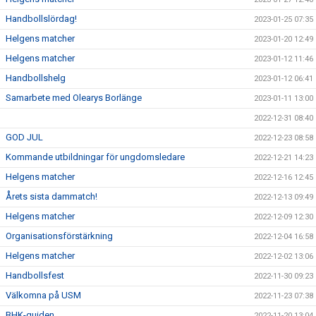
Handbollslördag!
2023-01-25 07:35
Helgens matcher
2023-01-20 12:49
Helgens matcher
2023-01-12 11:46
Handbollshelg
2023-01-12 06:41
Samarbete med Olearys Borlänge
2023-01-11 13:00
2022-12-31 08:40
GOD JUL
2022-12-23 08:58
Kommande utbildningar för ungdomsledare
2022-12-21 14:23
Helgens matcher
2022-12-16 12:45
Årets sista dammatch!
2022-12-13 09:49
Helgens matcher
2022-12-09 12:30
Organisationsförstärkning
2022-12-04 16:58
Helgens matcher
2022-12-02 13:06
Handbollsfest
2022-11-30 09:23
Välkomna på USM
2022-11-23 07:38
BHK-guiden
2022-11-20 13:04