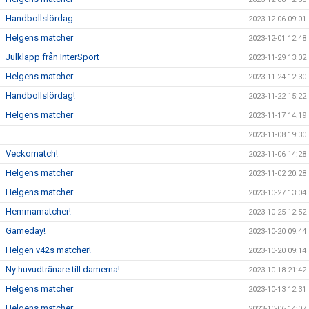
Handbollslördag
2023-12-06 09:01
Helgens matcher
2023-12-01 12:48
Julklapp från InterSport
2023-11-29 13:02
Helgens matcher
2023-11-24 12:30
Handbollslördag!
2023-11-22 15:22
Helgens matcher
2023-11-17 14:19
2023-11-08 19:30
Veckomatch!
2023-11-06 14:28
Helgens matcher
2023-11-02 20:28
Helgens matcher
2023-10-27 13:04
Hemmamatcher!
2023-10-25 12:52
Gameday!
2023-10-20 09:44
Helgen v42s matcher!
2023-10-20 09:14
Ny huvudtränare till damerna!
2023-10-18 21:42
Helgens matcher
2023-10-13 12:31
Helgens matcher
2023-10-06 14:07