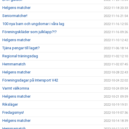
Helgens matcher
2022-11-18 20:33
Seniormatcher!
2022-11-16 21:54
100 nya barn och ungdomar i våra lag
2022-11-16 12:55
Föreningskläder som julklapp?!?
2022-11-16 09:26
Helgens matcher
2022-11-10 12:42
Tjäna pengar till laget?
2022-11-06 18:14
Regional träningsdag
2022-11-02 12:10
Hemmamatch
2022-11-02 07:45
Helgens matcher
2022-10-28 22:43
Föreningsdagar på Intersport V42
2022-10-24 22:02
Varmt välkomna
2022-10-24 09:54
Helgens matcher
2022-10-21 09:59
Riksläger
2022-10-19 19:51
Fredagsmys!
2022-10-19 07:36
Helgens matcher
2022-10-14 18:39
Hemmamatch
2022-10-12 10:37