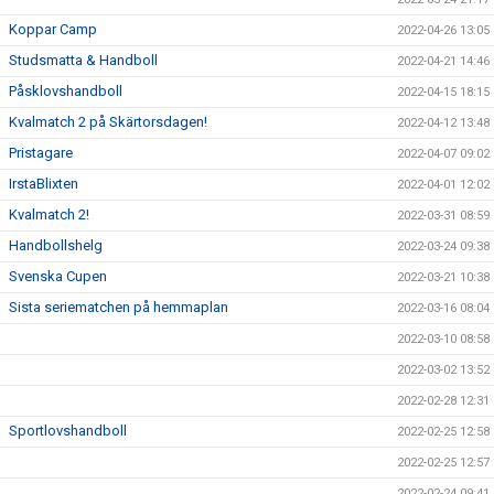
Koppar Camp
2022-04-26 13:05
Studsmatta & Handboll
2022-04-21 14:46
Påsklovshandboll
2022-04-15 18:15
Kvalmatch 2 på Skärtorsdagen!
2022-04-12 13:48
Pristagare
2022-04-07 09:02
IrstaBlixten
2022-04-01 12:02
Kvalmatch 2!
2022-03-31 08:59
Handbollshelg
2022-03-24 09:38
Svenska Cupen
2022-03-21 10:38
Sista seriematchen på hemmaplan
2022-03-16 08:04
2022-03-10 08:58
2022-03-02 13:52
2022-02-28 12:31
Sportlovshandboll
2022-02-25 12:58
2022-02-25 12:57
2022-02-24 09:41