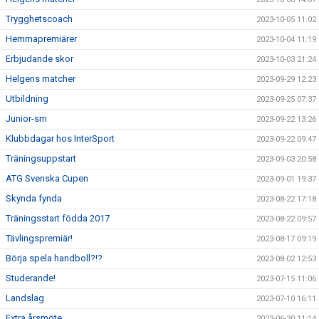
Trygghetscoach
2023-10-05 11:02
Hemmapremiärer
2023-10-04 11:19
Erbjudande skor
2023-10-03 21:24
Helgens matcher
2023-09-29 12:23
Utbildning
2023-09-25 07:37
Junior-sm
2023-09-22 13:26
Klubbdagar hos InterSport
2023-09-22 09:47
Träningsuppstart
2023-09-03 20:58
ATG Svenska Cupen
2023-09-01 19:37
Skynda fynda
2023-08-22 17:18
Träningsstart födda 2017
2023-08-22 09:57
Tävlingspremiär!
2023-08-17 09:19
Börja spela handboll?!?
2023-08-02 12:53
Studerande!
2023-07-15 11:06
Landslag
2023-07-10 16:11
Extra årsmöte
2023-06-30 11:14