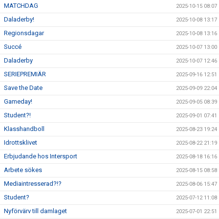
MATCHDAG
2025-10-15 08:07
Daladerby!
2025-10-08 13:17
Regionsdagar
2025-10-08 13:16
Succé
2025-10-07 13:00
Daladerby
2025-10-07 12:46
SERIEPREMIÄR
2025-09-16 12:51
Save the Date
2025-09-09 22:04
Gameday!
2025-09-05 08:39
Student?!
2025-09-01 07:41
Klasshandboll
2025-08-23 19:24
Idrottsklivet
2025-08-22 21:19
Erbjudande hos Intersport
2025-08-18 16:16
Arbete sökes
2025-08-15 08:58
Mediaintresserad?!?
2025-08-06 15:47
Student?
2025-07-12 11:08
Nyförvärv till damlaget
2025-07-01 22:51