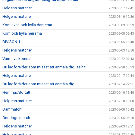
Helgens matcher
2023-03-17 12:41
Helgens matcher
2023-03-10 12:36
Kom även och hylla damerna
2023-03-09 08:59
Kom och hylla herrarna
2023-03-08 08:43
DIVISON 1
2023-03-05 16:40
Helgens matcher
2023-03-03 12:50
Varmt välkomna!
2023-02-22 07:43
Du lagförälder som missat att anmäla dig, se hit!
2023-02-20 13:33
Helgens matcher
2023-02-17 12:44
Du lagförälder som missat att anmäla dig
2023-02-14 22:21
Hemma//Borta!!
2023-02-10 15:48
Helgens matcher
2023-02-10 13:00
Dammatch!
2023-02-08 16:42
Onsdags match
2023-02-05 08:10
Helgens matcher
2023-02-03 12:51
Helgens matcher
2023-01-27 12:40