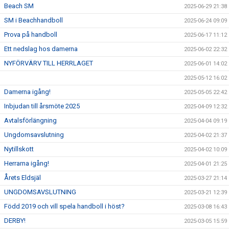
Beach SM
2025-06-29 21:38
SM i Beachhandboll
2025-06-24 09:09
Prova på handboll
2025-06-17 11:12
Ett nedslag hos damerna
2025-06-02 22:32
NYFÖRVÄRV TILL HERRLAGET
2025-06-01 14:02
2025-05-12 16:02
Damerna igång!
2025-05-05 22:42
Inbjudan till årsmöte 2025
2025-04-09 12:32
Avtalsförlängning
2025-04-04 09:19
Ungdomsavslutning
2025-04-02 21:37
Nytillskott
2025-04-02 10:09
Herrarna igång!
2025-04-01 21:25
Årets Eldsjäl
2025-03-27 21:14
UNGDOMSAVSLUTNING
2025-03-21 12:39
Född 2019 och vill spela handboll i höst?
2025-03-08 16:43
DERBY!
2025-03-05 15:59