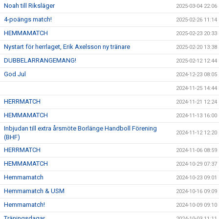
Noah till Riksläger
2025-03-04 22:06
4-poängs match!
2025-02-26 11:14
HEMMAMATCH
2025-02-23 20:33
Nystart för herrlaget, Erik Axelsson ny tränare
2025-02-20 13:38
DUBBELARRANGEMANG!
2025-02-12 12:44
God Jul
2024-12-23 08:05
2024-11-25 14:44
HERRMATCH
2024-11-21 12:24
HEMMAMATCH
2024-11-13 16:00
Inbjudan till extra årsmöte Borlänge Handboll Förening
2024-11-12 12:20
(BHF)
HERRMATCH
2024-11-06 08:59
HEMMAMATCH
2024-10-29 07:37
Hemmamatch
2024-10-23 09:01
Hemmamatch & USM
2024-10-16 09:09
Hemmamatch!
2024-10-09 09:10
Träningsdagar
2024-10-03 11:11