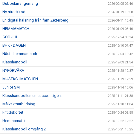
Dubbelarrangemang
2026-02-05 09:46
Ny streckkod
2026-01-19 13:58
En digital hälsning från fam Zetterberg
2026-01-11 15:45
HEMMAMATCH
2026-01-09 08:40
GOD JUL
2025-12-24 08:14
BHK - DAGEN
2025-12-10 07:47
Nästa hemmamatch
2025-12-04 19:42
Klasshandboll
2025-12-03 21:34
NYFÖRVÄRV
2025-11-28 12:37
MUSTACHMATCHEN
2025-11-19 12:29
Junior SM
2025-11-14 13:06
Klasshandbollen en succé……igen!
2025-11-11 21:38
Målvaktsutbildning
2025-11-10 11:04
Fritidskortet
2025-10-24 09:55
Hemmamatch
2025-10-22 12:27
Klasshandboll omgång 2
2025-10-21 13:25