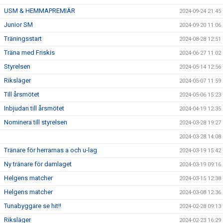
USM & HEMMAPREMIÄR
2024-09-24 21:45
Junior SM
2024-09-20 11:06
Träningsstart
2024-08-28 12:51
Träna med Friskis
2024-06-27 11:02
Styrelsen
2024-05-14 12:56
Riksläger
2024-05-07 11:59
Till årsmötet
2024-05-06 15:23
Inbjudan till årsmötet
2024-04-19 12:35
Nominera till styrelsen
2024-03-28 19:27
2024-03-28 14:08
Tränare för herrarnas a och u-lag
2024-03-19 15:42
Ny tränare för damlaget
2024-03-19 09:16
Helgens matcher
2024-03-15 12:38
Helgens matcher
2024-03-08 12:36
Tunabyggare se hit!!
2024-02-28 09:13
Riksläger
2024-02-23 16:29