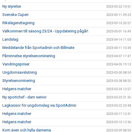
Ny styrelse
2023-05-22 19:51
Svenska Cupen
2023-05-11 09:23
Rikslägeruttagning
2023-05-10 20:57
Välkommen till säsong 23/24 - Uppdatering pågår!
2023-05-01 16:49
Landslag
2023-04-14 11:03
Meddelande från Sportadmin och Billmate
2023-04-11 10:34
Påminnelse styrelsenominering
2023-04-07 17:47
Vandringspriser
2023-04-05 19:13
Ungdomsavslutning
2023-03-30 08:59
Styrelsenominering
2023-03-28 08:25
Helgens matcher
2023-03-24 12:57
Ny sportchef - dam senior
2023-03-23 21:35
Lagkassor för ungdomslag via SportAdmin
2023-03-22 23:48
Helgens matcher
2023-03-17 12:41
Helgens matcher
2023-03-10 12:36
Kom även och hylla damerna
2023-03-09 08:59