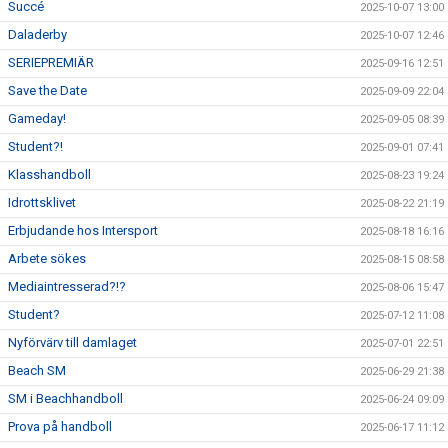
Succé
2025-10-07 13:00
Daladerby
2025-10-07 12:46
SERIEPREMIÄR
2025-09-16 12:51
Save the Date
2025-09-09 22:04
Gameday!
2025-09-05 08:39
Student?!
2025-09-01 07:41
Klasshandboll
2025-08-23 19:24
Idrottsklivet
2025-08-22 21:19
Erbjudande hos Intersport
2025-08-18 16:16
Arbete sökes
2025-08-15 08:58
Mediaintresserad?!?
2025-08-06 15:47
Student?
2025-07-12 11:08
Nyförvärv till damlaget
2025-07-01 22:51
Beach SM
2025-06-29 21:38
SM i Beachhandboll
2025-06-24 09:09
Prova på handboll
2025-06-17 11:12