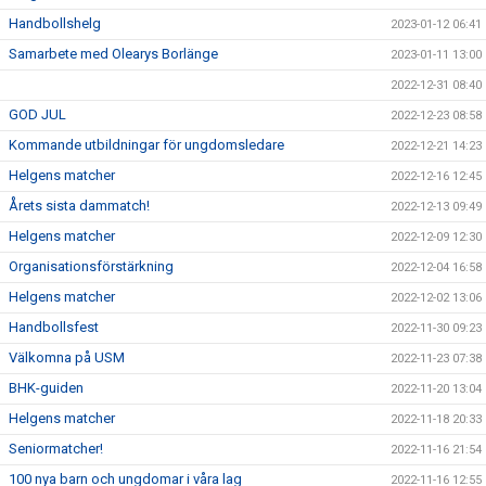
Handbollshelg
2023-01-12 06:41
Samarbete med Olearys Borlänge
2023-01-11 13:00
2022-12-31 08:40
GOD JUL
2022-12-23 08:58
Kommande utbildningar för ungdomsledare
2022-12-21 14:23
Helgens matcher
2022-12-16 12:45
Årets sista dammatch!
2022-12-13 09:49
Helgens matcher
2022-12-09 12:30
Organisationsförstärkning
2022-12-04 16:58
Helgens matcher
2022-12-02 13:06
Handbollsfest
2022-11-30 09:23
Välkomna på USM
2022-11-23 07:38
BHK-guiden
2022-11-20 13:04
Helgens matcher
2022-11-18 20:33
Seniormatcher!
2022-11-16 21:54
100 nya barn och ungdomar i våra lag
2022-11-16 12:55