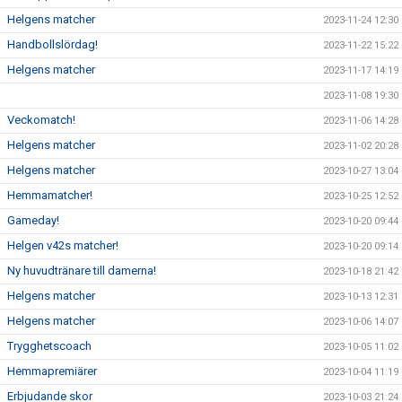
Helgens matcher
2023-11-24 12:30
Handbollslördag!
2023-11-22 15:22
Helgens matcher
2023-11-17 14:19
2023-11-08 19:30
Veckomatch!
2023-11-06 14:28
Helgens matcher
2023-11-02 20:28
Helgens matcher
2023-10-27 13:04
Hemmamatcher!
2023-10-25 12:52
Gameday!
2023-10-20 09:44
Helgen v42s matcher!
2023-10-20 09:14
Ny huvudtränare till damerna!
2023-10-18 21:42
Helgens matcher
2023-10-13 12:31
Helgens matcher
2023-10-06 14:07
Trygghetscoach
2023-10-05 11:02
Hemmapremiärer
2023-10-04 11:19
Erbjudande skor
2023-10-03 21:24