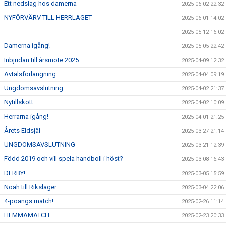
Ett nedslag hos damerna
2025-06-02 22:32
NYFÖRVÄRV TILL HERRLAGET
2025-06-01 14:02
2025-05-12 16:02
Damerna igång!
2025-05-05 22:42
Inbjudan till årsmöte 2025
2025-04-09 12:32
Avtalsförlängning
2025-04-04 09:19
Ungdomsavslutning
2025-04-02 21:37
Nytillskott
2025-04-02 10:09
Herrarna igång!
2025-04-01 21:25
Årets Eldsjäl
2025-03-27 21:14
UNGDOMSAVSLUTNING
2025-03-21 12:39
Född 2019 och vill spela handboll i höst?
2025-03-08 16:43
DERBY!
2025-03-05 15:59
Noah till Riksläger
2025-03-04 22:06
4-poängs match!
2025-02-26 11:14
HEMMAMATCH
2025-02-23 20:33