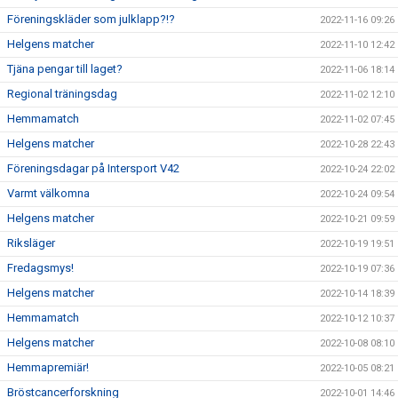
Föreningskläder som julklapp?!?
2022-11-16 09:26
Helgens matcher
2022-11-10 12:42
Tjäna pengar till laget?
2022-11-06 18:14
Regional träningsdag
2022-11-02 12:10
Hemmamatch
2022-11-02 07:45
Helgens matcher
2022-10-28 22:43
Föreningsdagar på Intersport V42
2022-10-24 22:02
Varmt välkomna
2022-10-24 09:54
Helgens matcher
2022-10-21 09:59
Riksläger
2022-10-19 19:51
Fredagsmys!
2022-10-19 07:36
Helgens matcher
2022-10-14 18:39
Hemmamatch
2022-10-12 10:37
Helgens matcher
2022-10-08 08:10
Hemmapremiär!
2022-10-05 08:21
Bröstcancerforskning
2022-10-01 14:46