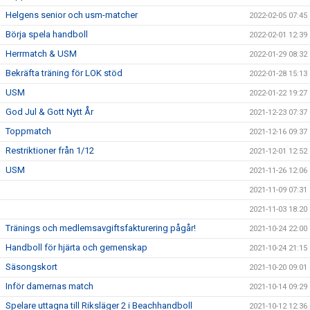
Helgens senior och usm-matcher
2022-02-05 07:45
Börja spela handboll
2022-02-01 12:39
Herrmatch & USM
2022-01-29 08:32
Bekräfta träning för LOK stöd
2022-01-28 15:13
USM
2022-01-22 19:27
God Jul & Gott Nytt År
2021-12-23 07:37
Toppmatch
2021-12-16 09:37
Restriktioner från 1/12
2021-12-01 12:52
USM
2021-11-26 12:06
2021-11-09 07:31
2021-11-03 18:20
Tränings och medlemsavgiftsfakturering pågår!
2021-10-24 22:00
Handboll för hjärta och gemenskap
2021-10-24 21:15
Säsongskort
2021-10-20 09:01
Inför damernas match
2021-10-14 09:29
Spelare uttagna till Riksläger 2 i Beachhandboll
2021-10-12 12:36