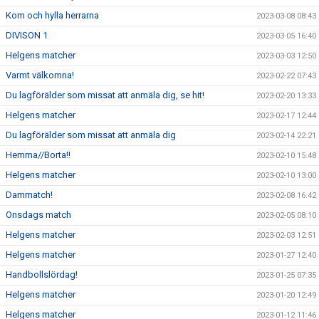
Kom och hylla herrarna
2023-03-08 08:43
DIVISON 1
2023-03-05 16:40
Helgens matcher
2023-03-03 12:50
Varmt välkomna!
2023-02-22 07:43
Du lagförälder som missat att anmäla dig, se hit!
2023-02-20 13:33
Helgens matcher
2023-02-17 12:44
Du lagförälder som missat att anmäla dig
2023-02-14 22:21
Hemma//Borta!!
2023-02-10 15:48
Helgens matcher
2023-02-10 13:00
Dammatch!
2023-02-08 16:42
Onsdags match
2023-02-05 08:10
Helgens matcher
2023-02-03 12:51
Helgens matcher
2023-01-27 12:40
Handbollslördag!
2023-01-25 07:35
Helgens matcher
2023-01-20 12:49
Helgens matcher
2023-01-12 11:46