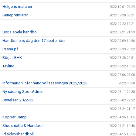
Helgens matcher
2022-10-01 07:24
Seriepremiärer
2022-09-28 09:21
2022-09-22 12:21
Börja spela handboll
2022-09-21 21:33
Handbollens dag den 17 september
2022-09-09 14:56
Passa på!
2022-08-29 20:22
Börja i BHK
2022-08-28 20:51
Tävling
2022-08-22 10:55
2022-07-06 07:00
Information inför handbollssäsongen 2022/2023
2022-06-30
Ny säsong SportAdmin
2022-06-11 20:38
Styrelsen 2022-23
2022-06-02 22:22
2022-05-24 21:17
Koppar Camp
2022-04-26 13:05
Studsmatta & Handboll
2022-04-21 14:46
Påsklovshandboll
2022-04-15 18:15