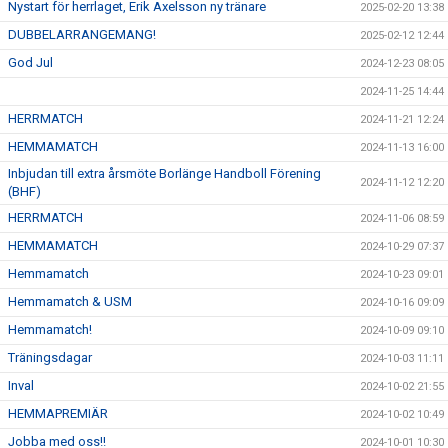
Nystart för herrlaget, Erik Axelsson ny tränare
2025-02-20 13:38
DUBBELARRANGEMANG!
2025-02-12 12:44
God Jul
2024-12-23 08:05
2024-11-25 14:44
HERRMATCH
2024-11-21 12:24
HEMMAMATCH
2024-11-13 16:00
Inbjudan till extra årsmöte Borlänge Handboll Förening
2024-11-12 12:20
(BHF)
HERRMATCH
2024-11-06 08:59
HEMMAMATCH
2024-10-29 07:37
Hemmamatch
2024-10-23 09:01
Hemmamatch & USM
2024-10-16 09:09
Hemmamatch!
2024-10-09 09:10
Träningsdagar
2024-10-03 11:11
Inval
2024-10-02 21:55
HEMMAPREMIÄR
2024-10-02 10:49
Jobba med oss!!
2024-10-01 10:30