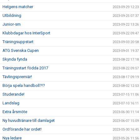
Helgens matcher
2023-09-29 12:23
Utbildning
2023-09-25 07:37
Junior-sm
2023-09-22 13:26
Klubbdagar hos InterSport
2023-09-22 09:47
Träningsuppstart
2023-09-03 20:58
ATG Svenska Cupen
2023-09-01 19:37
Skynda fynda
2023-08-22 17:18
Träningsstart födda 2017
2023-08-22 09:57
Tävlingspremiär!
2023-08-17 09:19
Börja spela handboll?!?
2023-08-02 12:53
Studerande!
2023-07-15 11:06
Landslag
2023-07-10 16:11
Extra årsmöte
2023-06-30 11:14
Ny huvudtränare till damlaget
2023-06-07 15:09
Ordförande har ordet!
2023-05-30 16:45
Nya ledare
2023-05-26 11:56