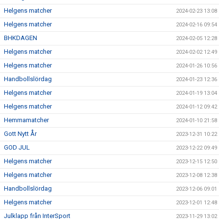
Helgens matcher
2024-02-23 13:08
Helgens matcher
2024-02-16 09:54
BHKDAGEN
2024-02-05 12:28
Helgens matcher
2024-02-02 12:49
Helgens matcher
2024-01-26 10:56
Handbollslördag
2024-01-23 12:36
Helgens matcher
2024-01-19 13:04
Helgens matcher
2024-01-12 09:42
Hemmamatcher
2024-01-10 21:58
Gott Nytt År
2023-12-31 10:22
GOD JUL
2023-12-22 09:49
Helgens matcher
2023-12-15 12:50
Helgens matcher
2023-12-08 12:38
Handbollslördag
2023-12-06 09:01
Helgens matcher
2023-12-01 12:48
Julklapp från InterSport
2023-11-29 13:02