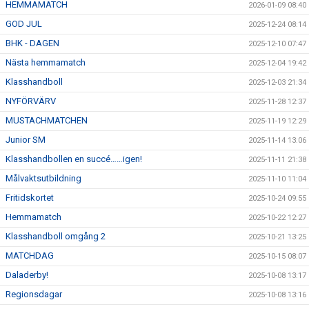
HEMMAMATCH
2026-01-09 08:40
GOD JUL
2025-12-24 08:14
BHK - DAGEN
2025-12-10 07:47
Nästa hemmamatch
2025-12-04 19:42
Klasshandboll
2025-12-03 21:34
NYFÖRVÄRV
2025-11-28 12:37
MUSTACHMATCHEN
2025-11-19 12:29
Junior SM
2025-11-14 13:06
Klasshandbollen en succé……igen!
2025-11-11 21:38
Målvaktsutbildning
2025-11-10 11:04
Fritidskortet
2025-10-24 09:55
Hemmamatch
2025-10-22 12:27
Klasshandboll omgång 2
2025-10-21 13:25
MATCHDAG
2025-10-15 08:07
Daladerby!
2025-10-08 13:17
Regionsdagar
2025-10-08 13:16