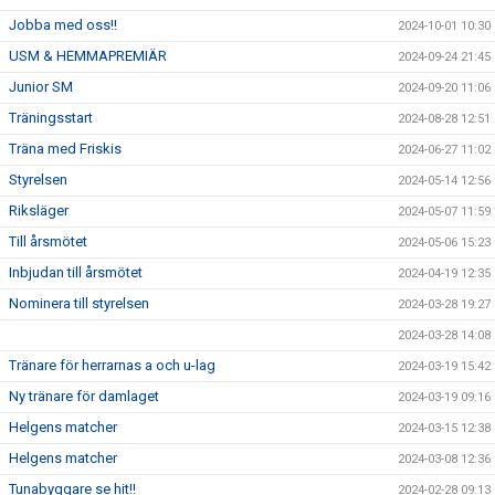
Jobba med oss!!
2024-10-01 10:30
USM & HEMMAPREMIÄR
2024-09-24 21:45
Junior SM
2024-09-20 11:06
Träningsstart
2024-08-28 12:51
Träna med Friskis
2024-06-27 11:02
Styrelsen
2024-05-14 12:56
Riksläger
2024-05-07 11:59
Till årsmötet
2024-05-06 15:23
Inbjudan till årsmötet
2024-04-19 12:35
Nominera till styrelsen
2024-03-28 19:27
2024-03-28 14:08
Tränare för herrarnas a och u-lag
2024-03-19 15:42
Ny tränare för damlaget
2024-03-19 09:16
Helgens matcher
2024-03-15 12:38
Helgens matcher
2024-03-08 12:36
Tunabyggare se hit!!
2024-02-28 09:13