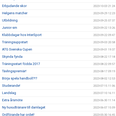
Erbjudande skor
2023-10-03 21:24
Helgens matcher
2023-09-29 12:23
Utbildning
2023-09-25 07:37
Junior-sm
2023-09-22 13:26
Klubbdagar hos InterSport
2023-09-22 09:47
Träningsuppstart
2023-09-03 20:58
ATG Svenska Cupen
2023-09-01 19:37
Skynda fynda
2023-08-22 17:18
Träningsstart födda 2017
2023-08-22 09:57
Tävlingspremiär!
2023-08-17 09:19
Börja spela handboll?!?
2023-08-02 12:53
Studerande!
2023-07-15 11:06
Landslag
2023-07-10 16:11
Extra årsmöte
2023-06-30 11:14
Ny huvudtränare till damlaget
2023-06-07 15:09
Ordförande har ordet!
2023-05-30 16:45