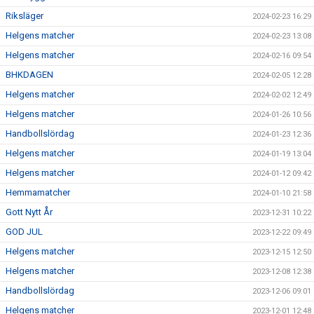
Riksläger
2024-02-23 16:29
Helgens matcher
2024-02-23 13:08
Helgens matcher
2024-02-16 09:54
BHKDAGEN
2024-02-05 12:28
Helgens matcher
2024-02-02 12:49
Helgens matcher
2024-01-26 10:56
Handbollslördag
2024-01-23 12:36
Helgens matcher
2024-01-19 13:04
Helgens matcher
2024-01-12 09:42
Hemmamatcher
2024-01-10 21:58
Gott Nytt År
2023-12-31 10:22
GOD JUL
2023-12-22 09:49
Helgens matcher
2023-12-15 12:50
Helgens matcher
2023-12-08 12:38
Handbollslördag
2023-12-06 09:01
Helgens matcher
2023-12-01 12:48