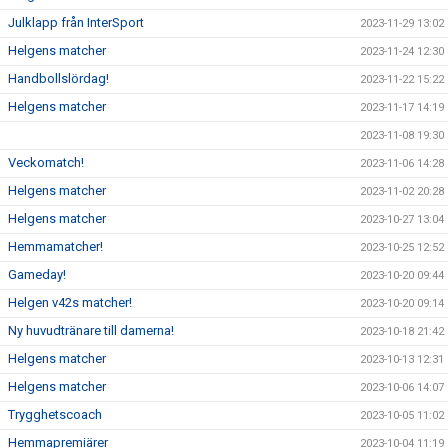
Julklapp från InterSport
2023-11-29 13:02
Helgens matcher
2023-11-24 12:30
Handbollslördag!
2023-11-22 15:22
Helgens matcher
2023-11-17 14:19
2023-11-08 19:30
Veckomatch!
2023-11-06 14:28
Helgens matcher
2023-11-02 20:28
Helgens matcher
2023-10-27 13:04
Hemmamatcher!
2023-10-25 12:52
Gameday!
2023-10-20 09:44
Helgen v42s matcher!
2023-10-20 09:14
Ny huvudtränare till damerna!
2023-10-18 21:42
Helgens matcher
2023-10-13 12:31
Helgens matcher
2023-10-06 14:07
Trygghetscoach
2023-10-05 11:02
Hemmapremiärer
2023-10-04 11:19