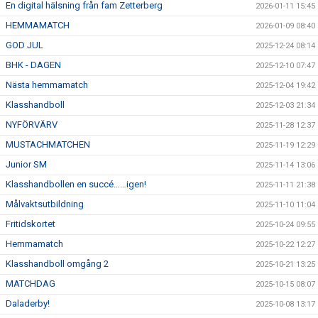
En digital hälsning från fam Zetterberg
2026-01-11 15:45
HEMMAMATCH
2026-01-09 08:40
GOD JUL
2025-12-24 08:14
BHK - DAGEN
2025-12-10 07:47
Nästa hemmamatch
2025-12-04 19:42
Klasshandboll
2025-12-03 21:34
NYFÖRVÄRV
2025-11-28 12:37
MUSTACHMATCHEN
2025-11-19 12:29
Junior SM
2025-11-14 13:06
Klasshandbollen en succé……igen!
2025-11-11 21:38
Målvaktsutbildning
2025-11-10 11:04
Fritidskortet
2025-10-24 09:55
Hemmamatch
2025-10-22 12:27
Klasshandboll omgång 2
2025-10-21 13:25
MATCHDAG
2025-10-15 08:07
Daladerby!
2025-10-08 13:17