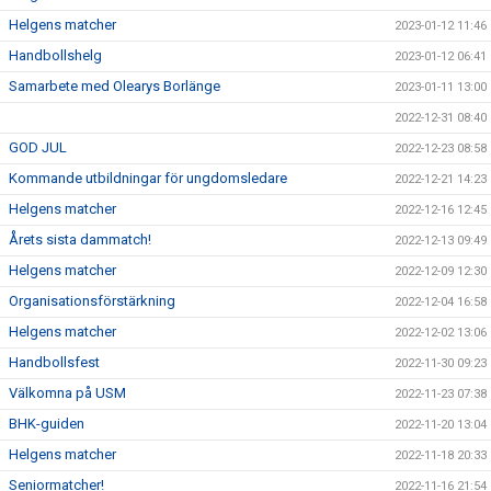
Helgens matcher
2023-01-12 11:46
Handbollshelg
2023-01-12 06:41
Samarbete med Olearys Borlänge
2023-01-11 13:00
2022-12-31 08:40
GOD JUL
2022-12-23 08:58
Kommande utbildningar för ungdomsledare
2022-12-21 14:23
Helgens matcher
2022-12-16 12:45
Årets sista dammatch!
2022-12-13 09:49
Helgens matcher
2022-12-09 12:30
Organisationsförstärkning
2022-12-04 16:58
Helgens matcher
2022-12-02 13:06
Handbollsfest
2022-11-30 09:23
Välkomna på USM
2022-11-23 07:38
BHK-guiden
2022-11-20 13:04
Helgens matcher
2022-11-18 20:33
Seniormatcher!
2022-11-16 21:54