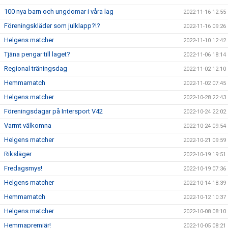
100 nya barn och ungdomar i våra lag
2022-11-16 12:55
Föreningskläder som julklapp?!?
2022-11-16 09:26
Helgens matcher
2022-11-10 12:42
Tjäna pengar till laget?
2022-11-06 18:14
Regional träningsdag
2022-11-02 12:10
Hemmamatch
2022-11-02 07:45
Helgens matcher
2022-10-28 22:43
Föreningsdagar på Intersport V42
2022-10-24 22:02
Varmt välkomna
2022-10-24 09:54
Helgens matcher
2022-10-21 09:59
Riksläger
2022-10-19 19:51
Fredagsmys!
2022-10-19 07:36
Helgens matcher
2022-10-14 18:39
Hemmamatch
2022-10-12 10:37
Helgens matcher
2022-10-08 08:10
Hemmapremiär!
2022-10-05 08:21