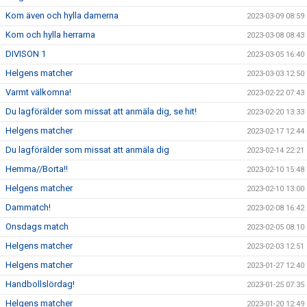
Kom även och hylla damerna
2023-03-09 08:59
Kom och hylla herrarna
2023-03-08 08:43
DIVISON 1
2023-03-05 16:40
Helgens matcher
2023-03-03 12:50
Varmt välkomna!
2023-02-22 07:43
Du lagförälder som missat att anmäla dig, se hit!
2023-02-20 13:33
Helgens matcher
2023-02-17 12:44
Du lagförälder som missat att anmäla dig
2023-02-14 22:21
Hemma//Borta!!
2023-02-10 15:48
Helgens matcher
2023-02-10 13:00
Dammatch!
2023-02-08 16:42
Onsdags match
2023-02-05 08:10
Helgens matcher
2023-02-03 12:51
Helgens matcher
2023-01-27 12:40
Handbollslördag!
2023-01-25 07:35
Helgens matcher
2023-01-20 12:49