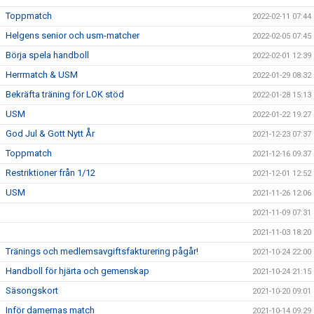
Toppmatch
2022-02-11 07:44
Helgens senior och usm-matcher
2022-02-05 07:45
Börja spela handboll
2022-02-01 12:39
Herrmatch & USM
2022-01-29 08:32
Bekräfta träning för LOK stöd
2022-01-28 15:13
USM
2022-01-22 19:27
God Jul & Gott Nytt År
2021-12-23 07:37
Toppmatch
2021-12-16 09:37
Restriktioner från 1/12
2021-12-01 12:52
USM
2021-11-26 12:06
2021-11-09 07:31
2021-11-03 18:20
Tränings och medlemsavgiftsfakturering pågår!
2021-10-24 22:00
Handboll för hjärta och gemenskap
2021-10-24 21:15
Säsongskort
2021-10-20 09:01
Inför damernas match
2021-10-14 09:29