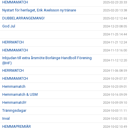
HEMMAMATCH
2025-02-23 20:33
Nystart för herrlaget, Erik Axelsson ny tränare
2025-02-20 13:38
DUBBELARRANGEMANG!
2025-02-12 12:44
God Jul
2024-12-23 08:05
2024-11-25 14:44
HERRMATCH
2024-11-21 12:24
HEMMAMATCH
2024-11-13 16:00
Inbjudan till extra årsmöte Borlänge Handboll Förening
2024-11-12 12:20
(BHF)
HERRMATCH
2024-11-06 08:59
HEMMAMATCH
2024-10-29 07:37
Hemmamatch
2024-10-23 09:01
Hemmamatch & USM
2024-10-16 09:09
Hemmamatch!
2024-10-09 09:10
Träningsdagar
2024-10-03 11:11
Inval
2024-10-02 21:55
HEMMAPREMIÄR
2024-10-02 10:49