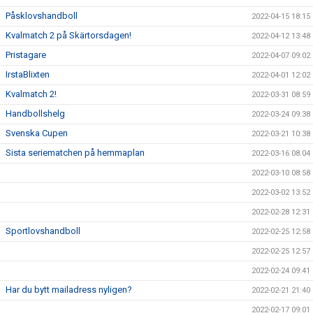
Påsklovshandboll
2022-04-15 18:15
Kvalmatch 2 på Skärtorsdagen!
2022-04-12 13:48
Pristagare
2022-04-07 09:02
IrstaBlixten
2022-04-01 12:02
Kvalmatch 2!
2022-03-31 08:59
Handbollshelg
2022-03-24 09:38
Svenska Cupen
2022-03-21 10:38
Sista seriematchen på hemmaplan
2022-03-16 08:04
2022-03-10 08:58
2022-03-02 13:52
2022-02-28 12:31
Sportlovshandboll
2022-02-25 12:58
2022-02-25 12:57
2022-02-24 09:41
Har du bytt mailadress nyligen?
2022-02-21 21:40
2022-02-17 09:01