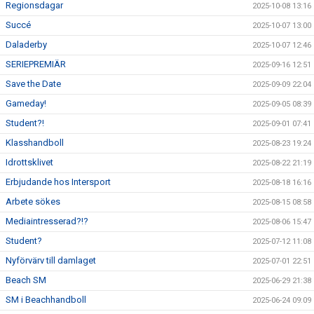
Regionsdagar
2025-10-08 13:16
Succé
2025-10-07 13:00
Daladerby
2025-10-07 12:46
SERIEPREMIÄR
2025-09-16 12:51
Save the Date
2025-09-09 22:04
Gameday!
2025-09-05 08:39
Student?!
2025-09-01 07:41
Klasshandboll
2025-08-23 19:24
Idrottsklivet
2025-08-22 21:19
Erbjudande hos Intersport
2025-08-18 16:16
Arbete sökes
2025-08-15 08:58
Mediaintresserad?!?
2025-08-06 15:47
Student?
2025-07-12 11:08
Nyförvärv till damlaget
2025-07-01 22:51
Beach SM
2025-06-29 21:38
SM i Beachhandboll
2025-06-24 09:09