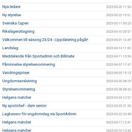
Nya ledare
2023-05-26 11:56
Ny styrelse
2023-05-22 19:51
Svenska Cupen
2023-05-11 09:23
Rikslägeruttagning
2023-05-10 20:57
Välkommen till säsong 23/24 - Uppdatering pågår!
2023-05-01 16:49
Landslag
2023-04-14 11:03
Meddelande från Sportadmin och Billmate
2023-04-11 10:34
Påminnelse styrelsenominering
2023-04-07 17:47
Vandringspriser
2023-04-05 19:13
Ungdomsavslutning
2023-03-30 08:59
Styrelsenominering
2023-03-28 08:25
Helgens matcher
2023-03-24 12:57
Ny sportchef - dam senior
2023-03-23 21:35
Lagkassor för ungdomslag via SportAdmin
2023-03-22 23:48
Helgens matcher
2023-03-17 12:41
Helgens matcher
2023-03-10 12:36