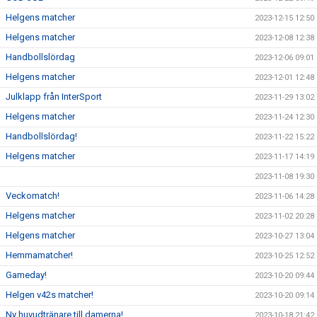
Helgens matcher
2023-12-15 12:50
Helgens matcher
2023-12-08 12:38
Handbollslördag
2023-12-06 09:01
Helgens matcher
2023-12-01 12:48
Julklapp från InterSport
2023-11-29 13:02
Helgens matcher
2023-11-24 12:30
Handbollslördag!
2023-11-22 15:22
Helgens matcher
2023-11-17 14:19
2023-11-08 19:30
Veckomatch!
2023-11-06 14:28
Helgens matcher
2023-11-02 20:28
Helgens matcher
2023-10-27 13:04
Hemmamatcher!
2023-10-25 12:52
Gameday!
2023-10-20 09:44
Helgen v42s matcher!
2023-10-20 09:14
Ny huvudtränare till damerna!
2023-10-18 21:42