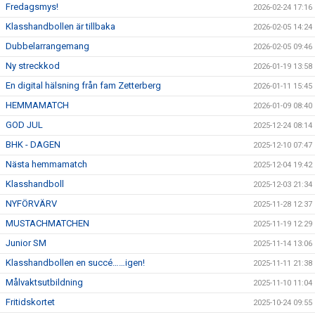
Fredagsmys!
2026-02-24 17:16
Klasshandbollen är tillbaka
2026-02-05 14:24
Dubbelarrangemang
2026-02-05 09:46
Ny streckkod
2026-01-19 13:58
En digital hälsning från fam Zetterberg
2026-01-11 15:45
HEMMAMATCH
2026-01-09 08:40
GOD JUL
2025-12-24 08:14
BHK - DAGEN
2025-12-10 07:47
Nästa hemmamatch
2025-12-04 19:42
Klasshandboll
2025-12-03 21:34
NYFÖRVÄRV
2025-11-28 12:37
MUSTACHMATCHEN
2025-11-19 12:29
Junior SM
2025-11-14 13:06
Klasshandbollen en succé……igen!
2025-11-11 21:38
Målvaktsutbildning
2025-11-10 11:04
Fritidskortet
2025-10-24 09:55