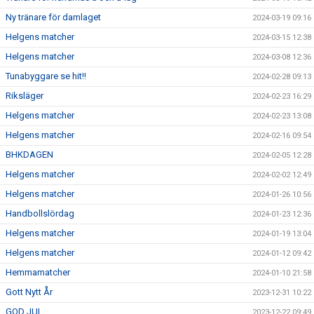
Ny tränare för damlaget
2024-03-19 09:16
Helgens matcher
2024-03-15 12:38
Helgens matcher
2024-03-08 12:36
Tunabyggare se hit!!
2024-02-28 09:13
Riksläger
2024-02-23 16:29
Helgens matcher
2024-02-23 13:08
Helgens matcher
2024-02-16 09:54
BHKDAGEN
2024-02-05 12:28
Helgens matcher
2024-02-02 12:49
Helgens matcher
2024-01-26 10:56
Handbollslördag
2024-01-23 12:36
Helgens matcher
2024-01-19 13:04
Helgens matcher
2024-01-12 09:42
Hemmamatcher
2024-01-10 21:58
Gott Nytt År
2023-12-31 10:22
GOD JUL
2023-12-22 09:49