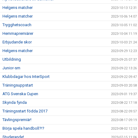
Helgens matcher
2023-10-13 12:31
Helgens matcher
2023-10-06 14:07
Trygghetscoach
2023-10-05 11:02
Hemmapremiärer
2023-10-04 11:19
Erbjudande skor
2023-10-03 21:24
Helgens matcher
2023-09-29 12:23
Utbildning
2023-09-25 07:37
Junior-sm
2023-09-22 13:26
Klubbdagar hos InterSport
2023-09-22 09:47
Träningsuppstart
2023-09-03 20:58
ATG Svenska Cupen
2023-09-01 19:37
Skynda fynda
2023-08-22 17:18
Träningsstart födda 2017
2023-08-22 09:57
Tävlingspremiär!
2023-08-17 09:19
Börja spela handboll?!?
2023-08-02 12:53
Studerande!
2023-07-15 11:06