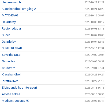
Hemmamatch
2025-10-22 12:27
Klasshandboll omgång 2
2025-10-21 13:25
MATCHDAG
2025-10-15 08:07
Daladerby!
2025-10-08 13:17
Regionsdagar
2025-10-08 13:16
Succé
2025-10-07 13:00
Daladerby
2025-10-07 12:46
SERIEPREMIÄR
2025-09-16 12:51
Save the Date
2025-09-09 22:04
Gameday!
2025-09-05 08:39
Student?!
2025-09-01 07:41
Klasshandboll
2025-08-23 19:24
Idrottsklivet
2025-08-22 21:19
Erbjudande hos Intersport
2025-08-18 16:16
Arbete sökes
2025-08-15 08:58
Mediaintresserad?!?
2025-08-06 15:47