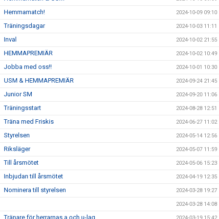
Hemmamatch!
2024-10-09 09:10
Träningsdagar
2024-10-03 11:11
Inval
2024-10-02 21:55
HEMMAPREMIÄR
2024-10-02 10:49
Jobba med oss!!
2024-10-01 10:30
USM & HEMMAPREMIÄR
2024-09-24 21:45
Junior SM
2024-09-20 11:06
Träningsstart
2024-08-28 12:51
Träna med Friskis
2024-06-27 11:02
Styrelsen
2024-05-14 12:56
Riksläger
2024-05-07 11:59
Till årsmötet
2024-05-06 15:23
Inbjudan till årsmötet
2024-04-19 12:35
Nominera till styrelsen
2024-03-28 19:27
2024-03-28 14:08
Tränare för herrarnas a och u-lag
2024-03-19 15:42