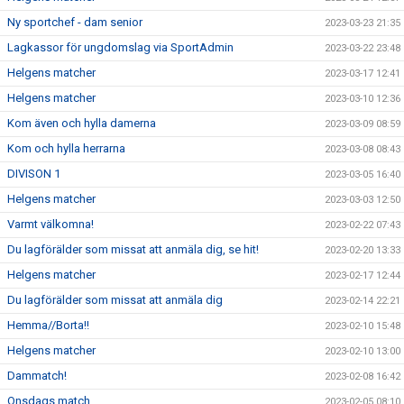
Ny sportchef - dam senior
2023-03-23 21:35
Lagkassor för ungdomslag via SportAdmin
2023-03-22 23:48
Helgens matcher
2023-03-17 12:41
Helgens matcher
2023-03-10 12:36
Kom även och hylla damerna
2023-03-09 08:59
Kom och hylla herrarna
2023-03-08 08:43
DIVISON 1
2023-03-05 16:40
Helgens matcher
2023-03-03 12:50
Varmt välkomna!
2023-02-22 07:43
Du lagförälder som missat att anmäla dig, se hit!
2023-02-20 13:33
Helgens matcher
2023-02-17 12:44
Du lagförälder som missat att anmäla dig
2023-02-14 22:21
Hemma//Borta!!
2023-02-10 15:48
Helgens matcher
2023-02-10 13:00
Dammatch!
2023-02-08 16:42
Onsdags match
2023-02-05 08:10