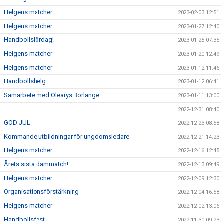
Helgens matcher
2023-02-03 12:51
Helgens matcher
2023-01-27 12:40
Handbollslördag!
2023-01-25 07:35
Helgens matcher
2023-01-20 12:49
Helgens matcher
2023-01-12 11:46
Handbollshelg
2023-01-12 06:41
Samarbete med Olearys Borlänge
2023-01-11 13:00
2022-12-31 08:40
GOD JUL
2022-12-23 08:58
Kommande utbildningar för ungdomsledare
2022-12-21 14:23
Helgens matcher
2022-12-16 12:45
Årets sista dammatch!
2022-12-13 09:49
Helgens matcher
2022-12-09 12:30
Organisationsförstärkning
2022-12-04 16:58
Helgens matcher
2022-12-02 13:06
Handbollsfest
2022-11-30 09:23