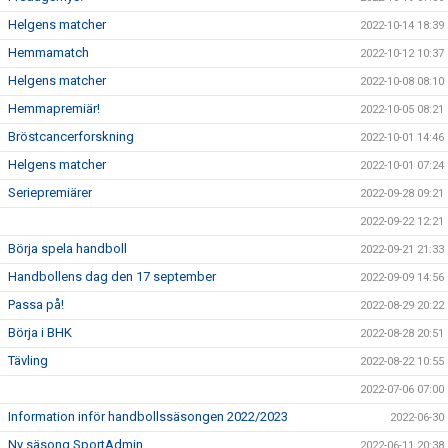
Helgens matcher
2022-10-14 18:39
Hemmamatch
2022-10-12 10:37
Helgens matcher
2022-10-08 08:10
Hemmapremiär!
2022-10-05 08:21
Bröstcancerforskning
2022-10-01 14:46
Helgens matcher
2022-10-01 07:24
Seriepremiärer
2022-09-28 09:21
2022-09-22 12:21
Börja spela handboll
2022-09-21 21:33
Handbollens dag den 17 september
2022-09-09 14:56
Passa på!
2022-08-29 20:22
Börja i BHK
2022-08-28 20:51
Tävling
2022-08-22 10:55
2022-07-06 07:00
Information inför handbollssäsongen 2022/2023
2022-06-30
Ny säsong SportAdmin
2022-06-11 20:38