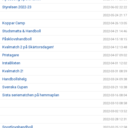
Styrelsen 2022-23
2022-06-02 22:22
2022-05-24 21:17
Koppar Camp
2022-04-26 13:05
Studsmatta & Handboll
2022-04-21 14:46
Påsklovshandboll
2022-04-15 18:15
Kvalmatch 2 på Skärtorsdagen!
2022-04-12 13:48
Pristagare
2022-04-07 09:02
IrstaBlixten
2022-04-01 12:02
Kvalmatch 2!
2022-03-31 08:59
Handbollshelg
2022-03-24 09:38
Svenska Cupen
2022-03-21 10:38
Sista seriematchen på hemmaplan
2022-03-16 08:04
2022-03-10 08:58
2022-03-02 13:52
2022-02-28 12:31
Sportlovshandboll
2022-02-25 12:58