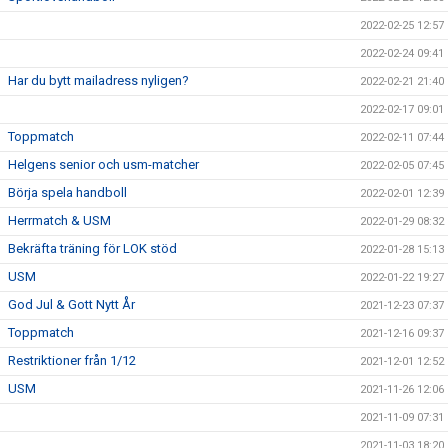
2022-02-25 12:57
2022-02-24 09:41
Har du bytt mailadress nyligen?
2022-02-21 21:40
2022-02-17 09:01
Toppmatch
2022-02-11 07:44
Helgens senior och usm-matcher
2022-02-05 07:45
Börja spela handboll
2022-02-01 12:39
Herrmatch & USM
2022-01-29 08:32
Bekräfta träning för LOK stöd
2022-01-28 15:13
USM
2022-01-22 19:27
God Jul & Gott Nytt År
2021-12-23 07:37
Toppmatch
2021-12-16 09:37
Restriktioner från 1/12
2021-12-01 12:52
USM
2021-11-26 12:06
2021-11-09 07:31
2021-11-03 18:20