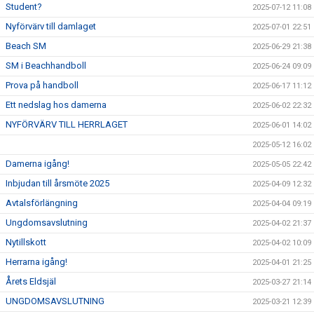
Student?
2025-07-12 11:08
Nyförvärv till damlaget
2025-07-01 22:51
Beach SM
2025-06-29 21:38
SM i Beachhandboll
2025-06-24 09:09
Prova på handboll
2025-06-17 11:12
Ett nedslag hos damerna
2025-06-02 22:32
NYFÖRVÄRV TILL HERRLAGET
2025-06-01 14:02
2025-05-12 16:02
Damerna igång!
2025-05-05 22:42
Inbjudan till årsmöte 2025
2025-04-09 12:32
Avtalsförlängning
2025-04-04 09:19
Ungdomsavslutning
2025-04-02 21:37
Nytillskott
2025-04-02 10:09
Herrarna igång!
2025-04-01 21:25
Årets Eldsjäl
2025-03-27 21:14
UNGDOMSAVSLUTNING
2025-03-21 12:39