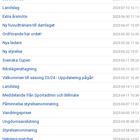
Landslag
2023-07-10 16:11
Extra årsmöte
2023-06-30 11:14
Ny huvudtränare till damlaget
2023-06-07 15:09
Ordförande har ordet!
2023-05-30 16:45
Nya ledare
2023-05-26 11:56
Ny styrelse
2023-05-22 19:51
Svenska Cupen
2023-05-11 09:23
Rikslägeruttagning
2023-05-10 20:57
Välkommen till säsong 23/24 - Uppdatering pågår!
2023-05-01 16:49
Landslag
2023-04-14 11:03
Meddelande från Sportadmin och Billmate
2023-04-11 10:34
Påminnelse styrelsenominering
2023-04-07 17:47
Vandringspriser
2023-04-05 19:13
Ungdomsavslutning
2023-03-30 08:59
Styrelsenominering
2023-03-28 08:25
Helgens matcher
2023-03-24 12:57