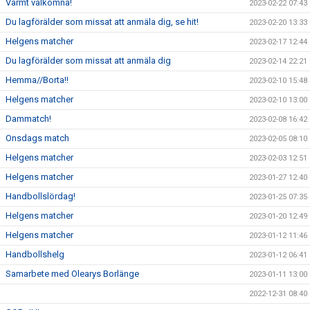
Varmt välkomna!
2023-02-22 07:43
Du lagförälder som missat att anmäla dig, se hit!
2023-02-20 13:33
Helgens matcher
2023-02-17 12:44
Du lagförälder som missat att anmäla dig
2023-02-14 22:21
Hemma//Borta!!
2023-02-10 15:48
Helgens matcher
2023-02-10 13:00
Dammatch!
2023-02-08 16:42
Onsdags match
2023-02-05 08:10
Helgens matcher
2023-02-03 12:51
Helgens matcher
2023-01-27 12:40
Handbollslördag!
2023-01-25 07:35
Helgens matcher
2023-01-20 12:49
Helgens matcher
2023-01-12 11:46
Handbollshelg
2023-01-12 06:41
Samarbete med Olearys Borlänge
2023-01-11 13:00
2022-12-31 08:40