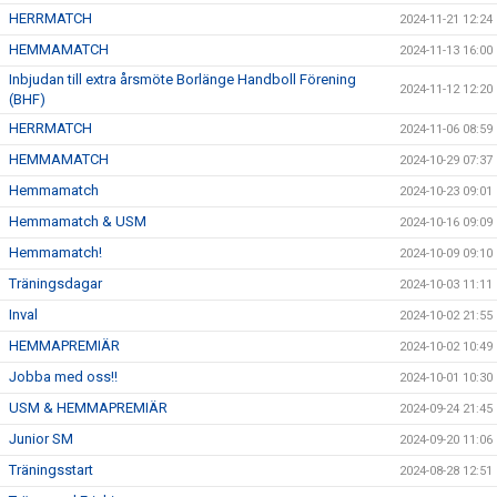
HERRMATCH
2024-11-21 12:24
HEMMAMATCH
2024-11-13 16:00
Inbjudan till extra årsmöte Borlänge Handboll Förening
2024-11-12 12:20
(BHF)
HERRMATCH
2024-11-06 08:59
HEMMAMATCH
2024-10-29 07:37
Hemmamatch
2024-10-23 09:01
Hemmamatch & USM
2024-10-16 09:09
Hemmamatch!
2024-10-09 09:10
Träningsdagar
2024-10-03 11:11
Inval
2024-10-02 21:55
HEMMAPREMIÄR
2024-10-02 10:49
Jobba med oss!!
2024-10-01 10:30
USM & HEMMAPREMIÄR
2024-09-24 21:45
Junior SM
2024-09-20 11:06
Träningsstart
2024-08-28 12:51