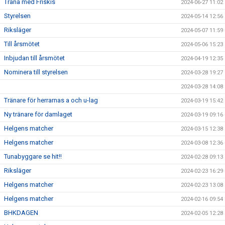
Träna med Friskis
2024-06-27 11:02
Styrelsen
2024-05-14 12:56
Riksläger
2024-05-07 11:59
Till årsmötet
2024-05-06 15:23
Inbjudan till årsmötet
2024-04-19 12:35
Nominera till styrelsen
2024-03-28 19:27
2024-03-28 14:08
Tränare för herrarnas a och u-lag
2024-03-19 15:42
Ny tränare för damlaget
2024-03-19 09:16
Helgens matcher
2024-03-15 12:38
Helgens matcher
2024-03-08 12:36
Tunabyggare se hit!!
2024-02-28 09:13
Riksläger
2024-02-23 16:29
Helgens matcher
2024-02-23 13:08
Helgens matcher
2024-02-16 09:54
BHKDAGEN
2024-02-05 12:28