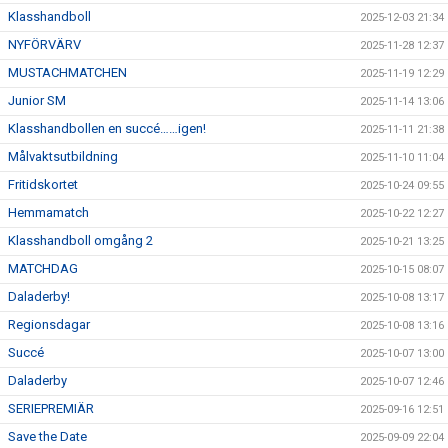
Klasshandboll
2025-12-03 21:34
NYFÖRVÄRV
2025-11-28 12:37
MUSTACHMATCHEN
2025-11-19 12:29
Junior SM
2025-11-14 13:06
Klasshandbollen en succé……igen!
2025-11-11 21:38
Målvaktsutbildning
2025-11-10 11:04
Fritidskortet
2025-10-24 09:55
Hemmamatch
2025-10-22 12:27
Klasshandboll omgång 2
2025-10-21 13:25
MATCHDAG
2025-10-15 08:07
Daladerby!
2025-10-08 13:17
Regionsdagar
2025-10-08 13:16
Succé
2025-10-07 13:00
Daladerby
2025-10-07 12:46
SERIEPREMIÄR
2025-09-16 12:51
Save the Date
2025-09-09 22:04