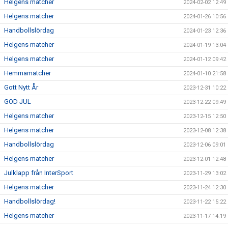
Helgens matcher
2024-02-02 12:49
Helgens matcher
2024-01-26 10:56
Handbollslördag
2024-01-23 12:36
Helgens matcher
2024-01-19 13:04
Helgens matcher
2024-01-12 09:42
Hemmamatcher
2024-01-10 21:58
Gott Nytt År
2023-12-31 10:22
GOD JUL
2023-12-22 09:49
Helgens matcher
2023-12-15 12:50
Helgens matcher
2023-12-08 12:38
Handbollslördag
2023-12-06 09:01
Helgens matcher
2023-12-01 12:48
Julklapp från InterSport
2023-11-29 13:02
Helgens matcher
2023-11-24 12:30
Handbollslördag!
2023-11-22 15:22
Helgens matcher
2023-11-17 14:19