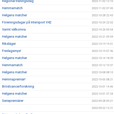
Regional träningsdag
2022-11-02 12:10
Hemmamatch
2022-11-02 07:45
Helgens matcher
2022-10-28 22:43
Föreningsdagar på Intersport V42
2022-10-24 22:02
Varmt välkomna
2022-10-24 09:54
Helgens matcher
2022-10-21 09:59
Riksläger
2022-10-19 19:51
Fredagsmys!
2022-10-19 07:36
Helgens matcher
2022-10-14 18:39
Hemmamatch
2022-10-12 10:37
Helgens matcher
2022-10-08 08:10
Hemmapremiär!
2022-10-05 08:21
Bröstcancerforskning
2022-10-01 14:46
Helgens matcher
2022-10-01 07:24
Seriepremiärer
2022-09-28 09:21
2022-09-22 12:21