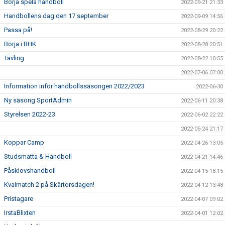
Börja spela handboll
2022-09-21 21:33
Handbollens dag den 17 september
2022-09-09 14:56
Passa på!
2022-08-29 20:22
Börja i BHK
2022-08-28 20:51
Tävling
2022-08-22 10:55
2022-07-06 07:00
Information inför handbollssäsongen 2022/2023
2022-06-30
Ny säsong SportAdmin
2022-06-11 20:38
Styrelsen 2022-23
2022-06-02 22:22
2022-05-24 21:17
Koppar Camp
2022-04-26 13:05
Studsmatta & Handboll
2022-04-21 14:46
Påsklovshandboll
2022-04-15 18:15
Kvalmatch 2 på Skärtorsdagen!
2022-04-12 13:48
Pristagare
2022-04-07 09:02
IrstaBlixten
2022-04-01 12:02