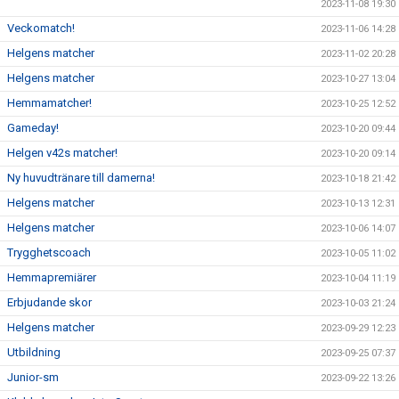
2023-11-08 19:30
Veckomatch!
2023-11-06 14:28
Helgens matcher
2023-11-02 20:28
Helgens matcher
2023-10-27 13:04
Hemmamatcher!
2023-10-25 12:52
Gameday!
2023-10-20 09:44
Helgen v42s matcher!
2023-10-20 09:14
Ny huvudtränare till damerna!
2023-10-18 21:42
Helgens matcher
2023-10-13 12:31
Helgens matcher
2023-10-06 14:07
Trygghetscoach
2023-10-05 11:02
Hemmapremiärer
2023-10-04 11:19
Erbjudande skor
2023-10-03 21:24
Helgens matcher
2023-09-29 12:23
Utbildning
2023-09-25 07:37
Junior-sm
2023-09-22 13:26