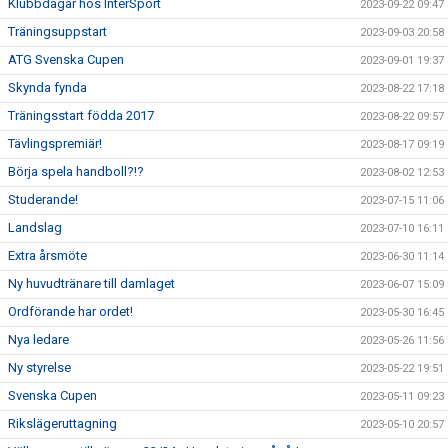
Klubbdagar hos InterSport
2023-09-22 09:47
Träningsuppstart
2023-09-03 20:58
ATG Svenska Cupen
2023-09-01 19:37
Skynda fynda
2023-08-22 17:18
Träningsstart födda 2017
2023-08-22 09:57
Tävlingspremiär!
2023-08-17 09:19
Börja spela handboll?!?
2023-08-02 12:53
Studerande!
2023-07-15 11:06
Landslag
2023-07-10 16:11
Extra årsmöte
2023-06-30 11:14
Ny huvudtränare till damlaget
2023-06-07 15:09
Ordförande har ordet!
2023-05-30 16:45
Nya ledare
2023-05-26 11:56
Ny styrelse
2023-05-22 19:51
Svenska Cupen
2023-05-11 09:23
Rikslägeruttagning
2023-05-10 20:57