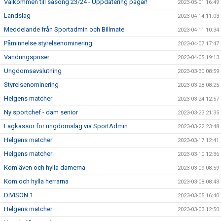
Välkommen till säsong 23/24 - Uppdatering pågår!
2023-05-01 16:49
Landslag
2023-04-14 11:03
Meddelande från Sportadmin och Billmate
2023-04-11 10:34
Påminnelse styrelsenominering
2023-04-07 17:47
Vandringspriser
2023-04-05 19:13
Ungdomsavslutning
2023-03-30 08:59
Styrelsenominering
2023-03-28 08:25
Helgens matcher
2023-03-24 12:57
Ny sportchef - dam senior
2023-03-23 21:35
Lagkassor för ungdomslag via SportAdmin
2023-03-22 23:48
Helgens matcher
2023-03-17 12:41
Helgens matcher
2023-03-10 12:36
Kom även och hylla damerna
2023-03-09 08:59
Kom och hylla herrarna
2023-03-08 08:43
DIVISON 1
2023-03-05 16:40
Helgens matcher
2023-03-03 12:50