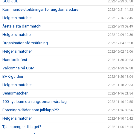
GOD JUL
2022-12-23 08:58
Kommande utbildningar för ungdomsledare
2022-12-21 14:23
Helgens matcher
2022-12-16 12:45
Årets sista dammatch!
2022-12-13 09:49
Helgens matcher
2022-12-09 12:30
Organisationsförstärkning
2022-12-04 16:58
Helgens matcher
2022-12-02 13:06
Handbollsfest
2022-11-30 09:23
Välkomna på USM
2022-11-23 07:38
BHK-guiden
2022-11-20 13:04
Helgens matcher
2022-11-18 20:33
Seniormatcher!
2022-11-16 21:54
100 nya barn och ungdomar i våra lag
2022-11-16 12:55
Föreningskläder som julklapp?!?
2022-11-16 09:26
Helgens matcher
2022-11-10 12:42
Tjäna pengar till laget?
2022-11-06 18:14