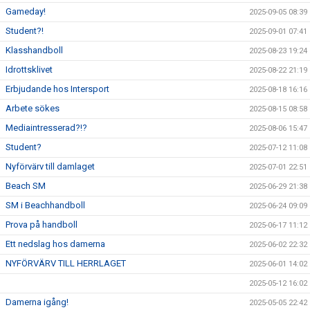
Gameday!
2025-09-05 08:39
Student?!
2025-09-01 07:41
Klasshandboll
2025-08-23 19:24
Idrottsklivet
2025-08-22 21:19
Erbjudande hos Intersport
2025-08-18 16:16
Arbete sökes
2025-08-15 08:58
Mediaintresserad?!?
2025-08-06 15:47
Student?
2025-07-12 11:08
Nyförvärv till damlaget
2025-07-01 22:51
Beach SM
2025-06-29 21:38
SM i Beachhandboll
2025-06-24 09:09
Prova på handboll
2025-06-17 11:12
Ett nedslag hos damerna
2025-06-02 22:32
NYFÖRVÄRV TILL HERRLAGET
2025-06-01 14:02
2025-05-12 16:02
Damerna igång!
2025-05-05 22:42