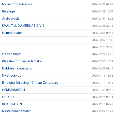
Ny Damorganisation
2026-04-28 09:03
Riksläger
2026-04-08 10:57
Årets eldsjäl
2026-03-31 18:25
KVAL TILL DAMERNAS DIV 1
2026-03-25 22:14
Hemmamatch
2026-03-05 08:41
2026-03-02 13:32
2026-02-28 22:00
Fredagsmys!
2026-02-24 17:16
Klasshandbollen är tillbaka
2026-02-05 14:24
Dubbelarrangemang
2026-02-05 09:46
Ny streckkod
2026-01-19 13:58
En digital hälsning från fam Zetterberg
2026-01-11 15:45
HEMMAMATCH
2026-01-09 08:40
GOD JUL
2025-12-24 08:14
BHK - DAGEN
2025-12-10 07:47
Nästa hemmamatch
2025-12-04 19:42