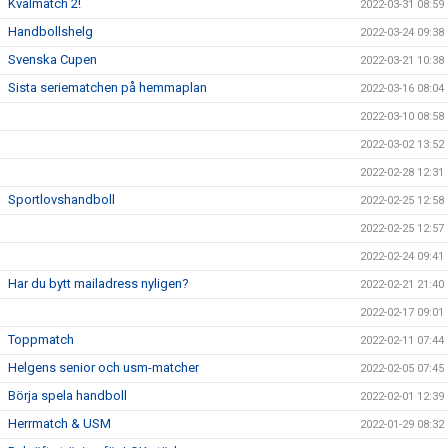
Kvalmatch 2!
2022-03-31 08:59
Handbollshelg
2022-03-24 09:38
Svenska Cupen
2022-03-21 10:38
Sista seriematchen på hemmaplan
2022-03-16 08:04
2022-03-10 08:58
2022-03-02 13:52
2022-02-28 12:31
Sportlovshandboll
2022-02-25 12:58
2022-02-25 12:57
2022-02-24 09:41
Har du bytt mailadress nyligen?
2022-02-21 21:40
2022-02-17 09:01
Toppmatch
2022-02-11 07:44
Helgens senior och usm-matcher
2022-02-05 07:45
Börja spela handboll
2022-02-01 12:39
Herrmatch & USM
2022-01-29 08:32