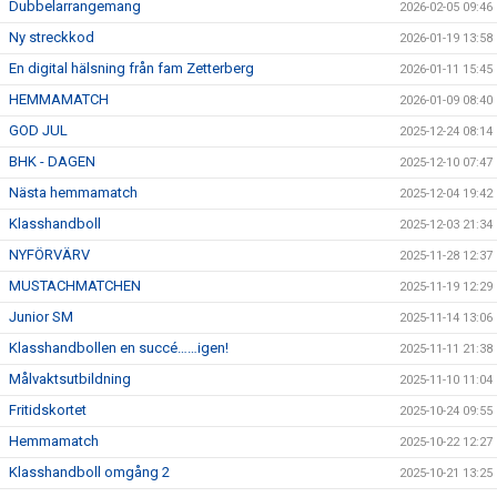
Dubbelarrangemang
2026-02-05 09:46
Ny streckkod
2026-01-19 13:58
En digital hälsning från fam Zetterberg
2026-01-11 15:45
HEMMAMATCH
2026-01-09 08:40
GOD JUL
2025-12-24 08:14
BHK - DAGEN
2025-12-10 07:47
Nästa hemmamatch
2025-12-04 19:42
Klasshandboll
2025-12-03 21:34
NYFÖRVÄRV
2025-11-28 12:37
MUSTACHMATCHEN
2025-11-19 12:29
Junior SM
2025-11-14 13:06
Klasshandbollen en succé……igen!
2025-11-11 21:38
Målvaktsutbildning
2025-11-10 11:04
Fritidskortet
2025-10-24 09:55
Hemmamatch
2025-10-22 12:27
Klasshandboll omgång 2
2025-10-21 13:25