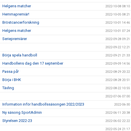
Helgens matcher
2022-10-08 08:10
Hemmapremiär!
2022-10-05 08:21
Bröstcancerforskning
2022-10-01 14:46
Helgens matcher
2022-10-01 07:24
Seriepremiärer
2022-09-28 09:21
2022-09-22 12:21
Börja spela handboll
2022-09-21 21:33
Handbollens dag den 17 september
2022-09-09 14:56
Passa på!
2022-08-29 20:22
Börja i BHK
2022-08-28 20:51
Tävling
2022-08-22 10:55
2022-07-06 07:00
Information inför handbollssäsongen 2022/2023
2022-06-30
Ny säsong SportAdmin
2022-06-11 20:38
Styrelsen 2022-23
2022-06-02 22:22
2022-05-24 21:17