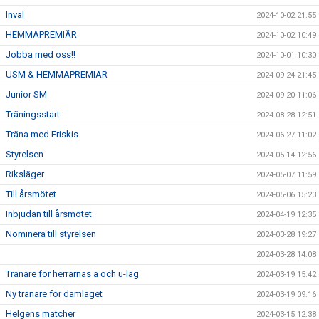
Inval
2024-10-02 21:55
HEMMAPREMIÄR
2024-10-02 10:49
Jobba med oss!!
2024-10-01 10:30
USM & HEMMAPREMIÄR
2024-09-24 21:45
Junior SM
2024-09-20 11:06
Träningsstart
2024-08-28 12:51
Träna med Friskis
2024-06-27 11:02
Styrelsen
2024-05-14 12:56
Riksläger
2024-05-07 11:59
Till årsmötet
2024-05-06 15:23
Inbjudan till årsmötet
2024-04-19 12:35
Nominera till styrelsen
2024-03-28 19:27
2024-03-28 14:08
Tränare för herrarnas a och u-lag
2024-03-19 15:42
Ny tränare för damlaget
2024-03-19 09:16
Helgens matcher
2024-03-15 12:38