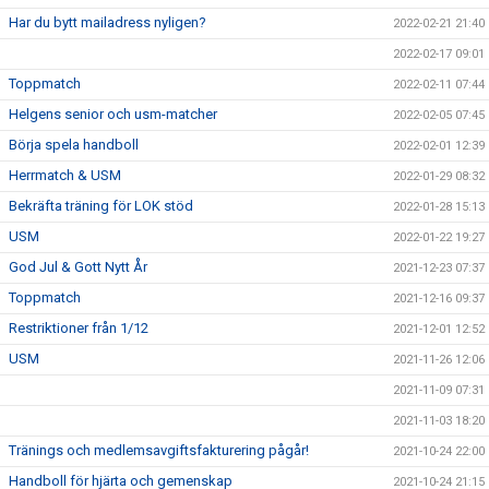
Har du bytt mailadress nyligen?
2022-02-21 21:40
2022-02-17 09:01
Toppmatch
2022-02-11 07:44
Helgens senior och usm-matcher
2022-02-05 07:45
Börja spela handboll
2022-02-01 12:39
Herrmatch & USM
2022-01-29 08:32
Bekräfta träning för LOK stöd
2022-01-28 15:13
USM
2022-01-22 19:27
God Jul & Gott Nytt År
2021-12-23 07:37
Toppmatch
2021-12-16 09:37
Restriktioner från 1/12
2021-12-01 12:52
USM
2021-11-26 12:06
2021-11-09 07:31
2021-11-03 18:20
Tränings och medlemsavgiftsfakturering pågår!
2021-10-24 22:00
Handboll för hjärta och gemenskap
2021-10-24 21:15