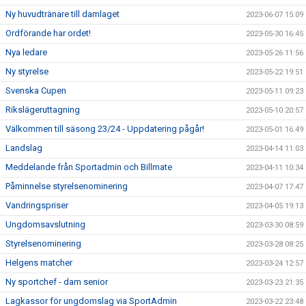
Ny huvudtränare till damlaget
2023-06-07 15:09
Ordförande har ordet!
2023-05-30 16:45
Nya ledare
2023-05-26 11:56
Ny styrelse
2023-05-22 19:51
Svenska Cupen
2023-05-11 09:23
Rikslägeruttagning
2023-05-10 20:57
Välkommen till säsong 23/24 - Uppdatering pågår!
2023-05-01 16:49
Landslag
2023-04-14 11:03
Meddelande från Sportadmin och Billmate
2023-04-11 10:34
Påminnelse styrelsenominering
2023-04-07 17:47
Vandringspriser
2023-04-05 19:13
Ungdomsavslutning
2023-03-30 08:59
Styrelsenominering
2023-03-28 08:25
Helgens matcher
2023-03-24 12:57
Ny sportchef - dam senior
2023-03-23 21:35
Lagkassor för ungdomslag via SportAdmin
2023-03-22 23:48