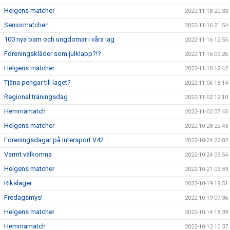
Helgens matcher
2022-11-18 20:33
Seniormatcher!
2022-11-16 21:54
100 nya barn och ungdomar i våra lag
2022-11-16 12:55
Föreningskläder som julklapp?!?
2022-11-16 09:26
Helgens matcher
2022-11-10 12:42
Tjäna pengar till laget?
2022-11-06 18:14
Regional träningsdag
2022-11-02 12:10
Hemmamatch
2022-11-02 07:45
Helgens matcher
2022-10-28 22:43
Föreningsdagar på Intersport V42
2022-10-24 22:02
Varmt välkomna
2022-10-24 09:54
Helgens matcher
2022-10-21 09:59
Riksläger
2022-10-19 19:51
Fredagsmys!
2022-10-19 07:36
Helgens matcher
2022-10-14 18:39
Hemmamatch
2022-10-12 10:37