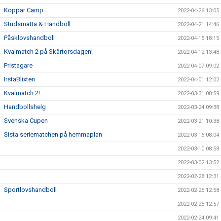
Koppar Camp
2022-04-26 13:05
Studsmatta & Handboll
2022-04-21 14:46
Påsklovshandboll
2022-04-15 18:15
Kvalmatch 2 på Skärtorsdagen!
2022-04-12 13:48
Pristagare
2022-04-07 09:02
IrstaBlixten
2022-04-01 12:02
Kvalmatch 2!
2022-03-31 08:59
Handbollshelg
2022-03-24 09:38
Svenska Cupen
2022-03-21 10:38
Sista seriematchen på hemmaplan
2022-03-16 08:04
2022-03-10 08:58
2022-03-02 13:52
2022-02-28 12:31
Sportlovshandboll
2022-02-25 12:58
2022-02-25 12:57
2022-02-24 09:41