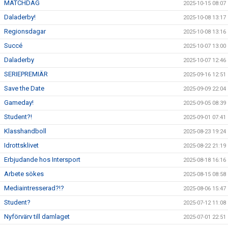
MATCHDAG
2025-10-15 08:07
Daladerby!
2025-10-08 13:17
Regionsdagar
2025-10-08 13:16
Succé
2025-10-07 13:00
Daladerby
2025-10-07 12:46
SERIEPREMIÄR
2025-09-16 12:51
Save the Date
2025-09-09 22:04
Gameday!
2025-09-05 08:39
Student?!
2025-09-01 07:41
Klasshandboll
2025-08-23 19:24
Idrottsklivet
2025-08-22 21:19
Erbjudande hos Intersport
2025-08-18 16:16
Arbete sökes
2025-08-15 08:58
Mediaintresserad?!?
2025-08-06 15:47
Student?
2025-07-12 11:08
Nyförvärv till damlaget
2025-07-01 22:51