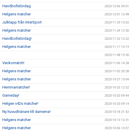
Handbollslördag
2023-12-06 09:01
Helgens matcher
2023-12-01 12:48
Julklapp från InterSport
2023-11-29 13:02
Helgens matcher
2023-11-24 12:30
Handbollslördag!
2023-11-22 15:22
Helgens matcher
2023-11-17 14:19
2023-11-08 19:30
Veckomatch!
2023-11-06 14:28
Helgens matcher
2023-11-02 20:28
Helgens matcher
2023-10-27 13:04
Hemmamatcher!
2023-10-25 12:52
Gameday!
2023-10-20 09:44
Helgen v42s matcher!
2023-10-20 09:14
Ny huvudtränare till damerna!
2023-10-18 21:42
Helgens matcher
2023-10-13 12:31
Helgens matcher
2023-10-06 14:07