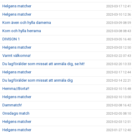
Helgens matcher
2023-03-17 12:41
Helgens matcher
2023-03-10 12:36
Kom även och hylla damerna
2023-03-09 08:59
Kom och hylla herrarna
2023-03-08 08:43
DIVISON 1
2023-03-05 16:40
Helgens matcher
2023-03-03 12:50
Varmt välkomna!
2023-02-22 07:43
Du lagförälder som missat att anmäla dig, se hit!
2023-02-20 13:33
Helgens matcher
2023-02-17 12:44
Du lagförälder som missat att anmäla dig
2023-02-14 22:21
Hemma//Borta!!
2023-02-10 15:48
Helgens matcher
2023-02-10 13:00
Dammatch!
2023-02-08 16:42
Onsdags match
2023-02-05 08:10
Helgens matcher
2023-02-03 12:51
Helgens matcher
2023-01-27 12:40