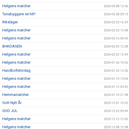
Helgens matcher
2024-03-08 12:36
Tunabyggare se hit!!
2024-02-28 09:13
Riksläger
2024-02-23 16:29
Helgens matcher
2024-02-23 13:08
Helgens matcher
2024-02-16 09:54
BHKDAGEN
2024-02-05 12:28
Helgens matcher
2024-02-02 12:49
Helgens matcher
2024-01-26 10:56
Handbollslördag
2024-01-23 12:36
Helgens matcher
2024-01-19 13:04
Helgens matcher
2024-01-12 09:42
Hemmamatcher
2024-01-10 21:58
Gott Nytt År
2023-12-31 10:22
GOD JUL
2023-12-22 09:49
Helgens matcher
2023-12-15 12:50
Helgens matcher
2023-12-08 12:38