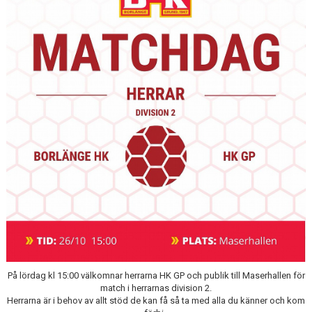
VÅRA LAG/TRÄNARE
MATCHER
MEDLEMS INFO
UNGDOMSKOMMITTÉN
På lördag kl 15:00 välkomnar herrarna HK GP och publik till Maserhallen för
match i herrarnas division 2.
Herrarna är i behov av allt stöd de kan få så ta med alla du känner och kom