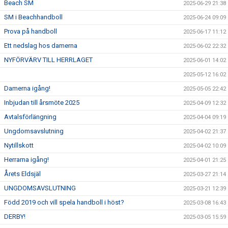
Beach SM
2025-06-29 21:38
SM i Beachhandboll
2025-06-24 09:09
Prova på handboll
2025-06-17 11:12
Ett nedslag hos damerna
2025-06-02 22:32
NYFÖRVÄRV TILL HERRLAGET
2025-06-01 14:02
2025-05-12 16:02
Damerna igång!
2025-05-05 22:42
Inbjudan till årsmöte 2025
2025-04-09 12:32
Avtalsförlängning
2025-04-04 09:19
Ungdomsavslutning
2025-04-02 21:37
Nytillskott
2025-04-02 10:09
Herrarna igång!
2025-04-01 21:25
Årets Eldsjäl
2025-03-27 21:14
UNGDOMSAVSLUTNING
2025-03-21 12:39
Född 2019 och vill spela handboll i höst?
2025-03-08 16:43
DERBY!
2025-03-05 15:59