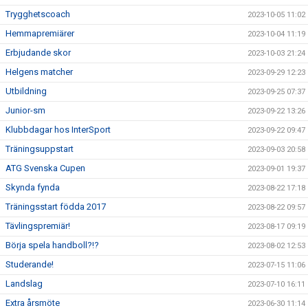
Trygghetscoach
2023-10-05 11:02
Hemmapremiärer
2023-10-04 11:19
Erbjudande skor
2023-10-03 21:24
Helgens matcher
2023-09-29 12:23
Utbildning
2023-09-25 07:37
Junior-sm
2023-09-22 13:26
Klubbdagar hos InterSport
2023-09-22 09:47
Träningsuppstart
2023-09-03 20:58
ATG Svenska Cupen
2023-09-01 19:37
Skynda fynda
2023-08-22 17:18
Träningsstart födda 2017
2023-08-22 09:57
Tävlingspremiär!
2023-08-17 09:19
Börja spela handboll?!?
2023-08-02 12:53
Studerande!
2023-07-15 11:06
Landslag
2023-07-10 16:11
Extra årsmöte
2023-06-30 11:14