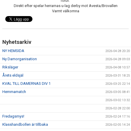
förbi.
Direkt efter spelar herrarnas u-lag derby mot Avesta/Brovallen
Varmt välkomna
Nyhetsarkiv
NY HEMSIDA
2026-04-28 20:20
Ny Damorganisation
2026-04-28 09:03
Riksläger
2026-04-08 10:57
Årets eldsjäl
2026-03-31 18:25
KVAL TILL DAMERNAS DIV 1
2026-03-25 22:14
Hemmamatch
2026-03-05 08:41
2026-03-02 13:32
2026-02-28 22:00
Fredagsmys!
2026-02-24 17:16
Klasshandbollen är tillbaka
2026-02-05 14:24