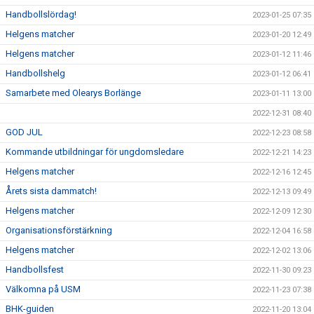
Handbollslördag!
2023-01-25 07:35
Helgens matcher
2023-01-20 12:49
Helgens matcher
2023-01-12 11:46
Handbollshelg
2023-01-12 06:41
Samarbete med Olearys Borlänge
2023-01-11 13:00
2022-12-31 08:40
GOD JUL
2022-12-23 08:58
Kommande utbildningar för ungdomsledare
2022-12-21 14:23
Helgens matcher
2022-12-16 12:45
Årets sista dammatch!
2022-12-13 09:49
Helgens matcher
2022-12-09 12:30
Organisationsförstärkning
2022-12-04 16:58
Helgens matcher
2022-12-02 13:06
Handbollsfest
2022-11-30 09:23
Välkomna på USM
2022-11-23 07:38
BHK-guiden
2022-11-20 13:04