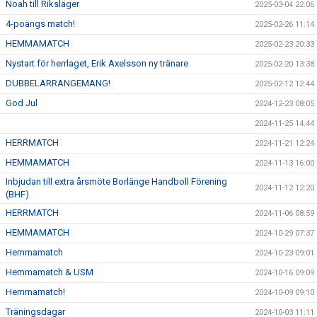
Noah till Riksläger
2025-03-04 22:06
4-poängs match!
2025-02-26 11:14
HEMMAMATCH
2025-02-23 20:33
Nystart för herrlaget, Erik Axelsson ny tränare
2025-02-20 13:38
DUBBELARRANGEMANG!
2025-02-12 12:44
God Jul
2024-12-23 08:05
2024-11-25 14:44
HERRMATCH
2024-11-21 12:24
HEMMAMATCH
2024-11-13 16:00
Inbjudan till extra årsmöte Borlänge Handboll Förening
2024-11-12 12:20
(BHF)
HERRMATCH
2024-11-06 08:59
HEMMAMATCH
2024-10-29 07:37
Hemmamatch
2024-10-23 09:01
Hemmamatch & USM
2024-10-16 09:09
Hemmamatch!
2024-10-09 09:10
Träningsdagar
2024-10-03 11:11