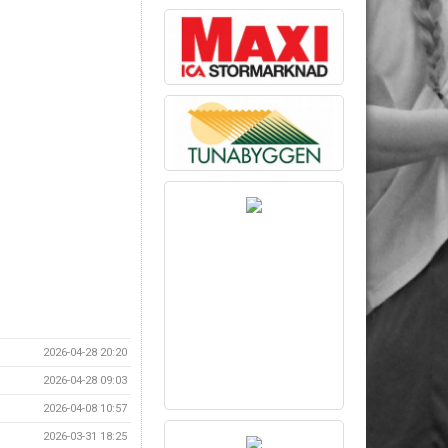
2026-04-28 20:20
2026-04-28 09:03
2026-04-08 10:57
2026-03-31 18:25