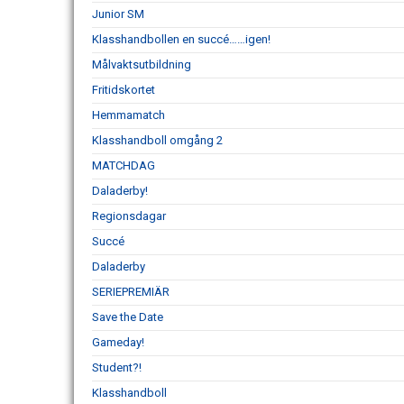
Junior SM
Klasshandbollen en succé……igen!
Målvaktsutbildning
Fritidskortet
Hemmamatch
Klasshandboll omgång 2
MATCHDAG
Daladerby!
Regionsdagar
Succé
Daladerby
SERIEPREMIÄR
Save the Date
Gameday!
Student?!
Klasshandboll