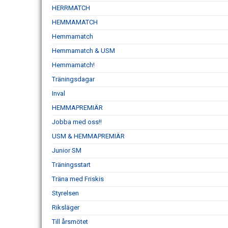
HERRMATCH
HEMMAMATCH
Hemmamatch
Hemmamatch & USM
Hemmamatch!
Träningsdagar
Inval
HEMMAPREMIÄR
Jobba med oss!!
USM & HEMMAPREMIÄR
Junior SM
Träningsstart
Träna med Friskis
Styrelsen
Riksläger
Till årsmötet