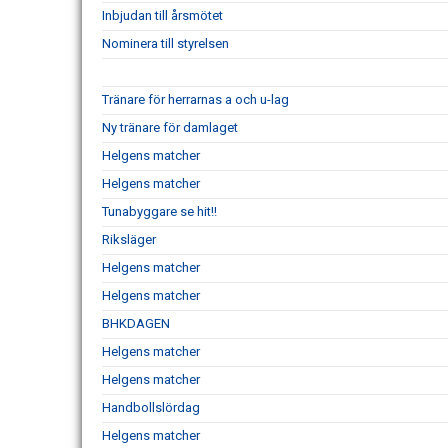
Inbjudan till årsmötet
Nominera till styrelsen
Tränare för herrarnas a och u-lag
Ny tränare för damlaget
Helgens matcher
Helgens matcher
Tunabyggare se hit!!
Riksläger
Helgens matcher
Helgens matcher
BHKDAGEN
Helgens matcher
Helgens matcher
Handbollslördag
Helgens matcher