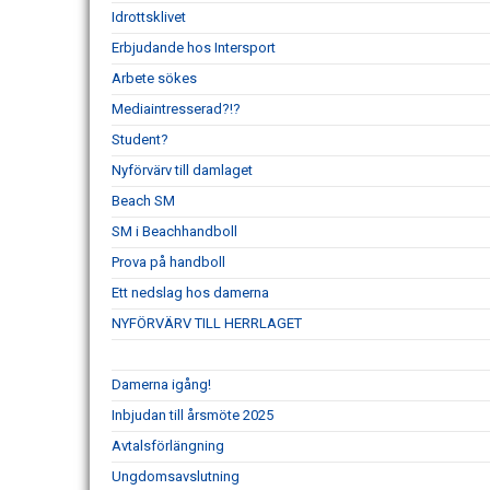
Idrottsklivet
Erbjudande hos Intersport
Arbete sökes
Mediaintresserad?!?
Student?
Nyförvärv till damlaget
Beach SM
SM i Beachhandboll
Prova på handboll
Ett nedslag hos damerna
NYFÖRVÄRV TILL HERRLAGET
Damerna igång!
Inbjudan till årsmöte 2025
Avtalsförlängning
Ungdomsavslutning