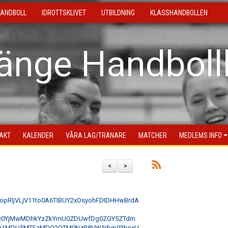
ANDBOLL
IDROTTSKLIVET
UTBILDNING
KLASSHANDBOLLEN
länge Handboll
AKT
KALENDER
VÅRA LAG/TRÄNARE
MATCHER
MEDLEMS INFO
<
>
be5opRljVLjV11to0A6TIBUY2xOsyohFDIDHHwBrdA
GQ0YjMwMDhkYzZkYmU0ZDUwfDg0ZGY5ZTdm
g1MDU5MTEzMDQ2OTM0NzB8VW5rbm93bnxU