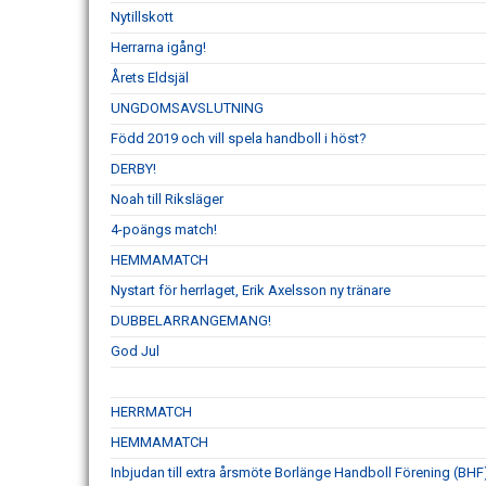
Nytillskott
Herrarna igång!
Årets Eldsjäl
UNGDOMSAVSLUTNING
Född 2019 och vill spela handboll i höst?
DERBY!
Noah till Riksläger
4-poängs match!
HEMMAMATCH
Nystart för herrlaget, Erik Axelsson ny tränare
DUBBELARRANGEMANG!
God Jul
HERRMATCH
HEMMAMATCH
Inbjudan till extra årsmöte Borlänge Handboll Förening (BHF