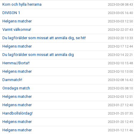
Kom och hylla herrarna
2023-03-08 08:43
DIVISON 1
2023-03-05 16:40
Helgens matcher
2023-03-03 12:50
Varmt välkomna!
2023-02-22 07:43
Du lagförälder som missat att anmäla dig, se hit!
2023-02-20 13:33
Helgens matcher
2023-02-17 12:44
Du lagförälder som missat att anmäla dig
2023-02-14 22:21
Hemma//Borta!!
2023-02-10 15:48
Helgens matcher
2023-02-10 13:00
Dammatch!
2023-02-08 16:42
Onsdags match
2023-02-05 08:10
Helgens matcher
2023-02-03 12:51
Helgens matcher
2023-01-27 12:40
Handbollslördag!
2023-01-25 07:35
Helgens matcher
2023-01-20 12:49
Helgens matcher
2023-01-12 11:46