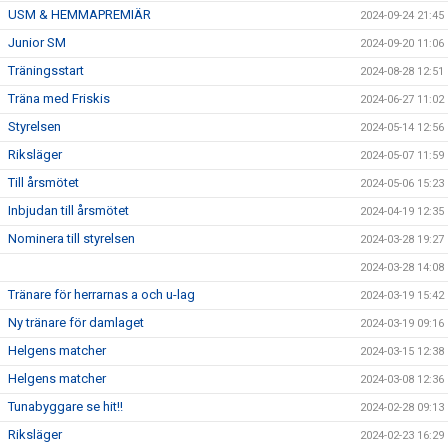
USM & HEMMAPREMIÄR
2024-09-24 21:45
Junior SM
2024-09-20 11:06
Träningsstart
2024-08-28 12:51
Träna med Friskis
2024-06-27 11:02
Styrelsen
2024-05-14 12:56
Riksläger
2024-05-07 11:59
Till årsmötet
2024-05-06 15:23
Inbjudan till årsmötet
2024-04-19 12:35
Nominera till styrelsen
2024-03-28 19:27
2024-03-28 14:08
Tränare för herrarnas a och u-lag
2024-03-19 15:42
Ny tränare för damlaget
2024-03-19 09:16
Helgens matcher
2024-03-15 12:38
Helgens matcher
2024-03-08 12:36
Tunabyggare se hit!!
2024-02-28 09:13
Riksläger
2024-02-23 16:29