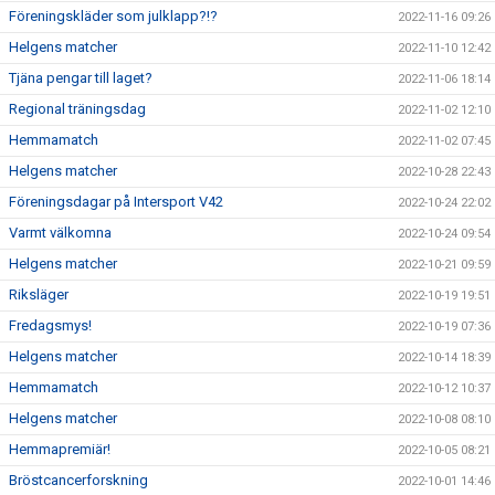
Föreningskläder som julklapp?!?
2022-11-16 09:26
Helgens matcher
2022-11-10 12:42
Tjäna pengar till laget?
2022-11-06 18:14
Regional träningsdag
2022-11-02 12:10
Hemmamatch
2022-11-02 07:45
Helgens matcher
2022-10-28 22:43
Föreningsdagar på Intersport V42
2022-10-24 22:02
Varmt välkomna
2022-10-24 09:54
Helgens matcher
2022-10-21 09:59
Riksläger
2022-10-19 19:51
Fredagsmys!
2022-10-19 07:36
Helgens matcher
2022-10-14 18:39
Hemmamatch
2022-10-12 10:37
Helgens matcher
2022-10-08 08:10
Hemmapremiär!
2022-10-05 08:21
Bröstcancerforskning
2022-10-01 14:46