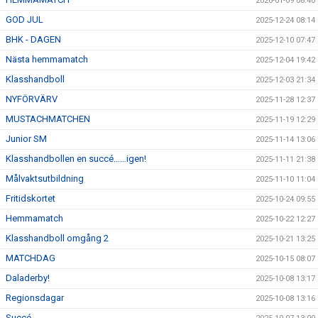
2026-01-09 08:40
GOD JUL
2025-12-24 08:14
BHK - DAGEN
2025-12-10 07:47
Nästa hemmamatch
2025-12-04 19:42
Klasshandboll
2025-12-03 21:34
NYFÖRVÄRV
2025-11-28 12:37
MUSTACHMATCHEN
2025-11-19 12:29
Junior SM
2025-11-14 13:06
Klasshandbollen en succé……igen!
2025-11-11 21:38
Målvaktsutbildning
2025-11-10 11:04
Fritidskortet
2025-10-24 09:55
Hemmamatch
2025-10-22 12:27
Klasshandboll omgång 2
2025-10-21 13:25
MATCHDAG
2025-10-15 08:07
Daladerby!
2025-10-08 13:17
Regionsdagar
2025-10-08 13:16
Succé