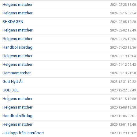
Helgens matcher
2024-02-23 13:08
Helgens matcher
2024-02-16 09:54
BHKDAGEN
2024-02-05 12:28
Helgens matcher
2024-02-02 12:49
Helgens matcher
2024-01-26 10:56
Handbollslördag
2024-01-23 12:36
Helgens matcher
2024-01-19 13:04
Helgens matcher
2024-01-12 09:42
Hemmamatcher
2024-01-10 21:58
Gott Nytt År
2023-12-31 10:22
GOD JUL
2023-12-22 09:49
Helgens matcher
2023-12-15 12:50
Helgens matcher
2023-12-08 12:38
Handbollslördag
2023-12-06 09:01
Helgens matcher
2023-12-01 12:48
Julklapp från InterSport
2023-11-29 13:02