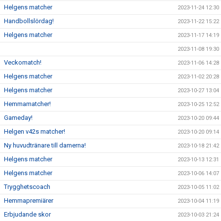
Helgens matcher
2023-11-24 12:30
Handbollslördag!
2023-11-22 15:22
Helgens matcher
2023-11-17 14:19
2023-11-08 19:30
Veckomatch!
2023-11-06 14:28
Helgens matcher
2023-11-02 20:28
Helgens matcher
2023-10-27 13:04
Hemmamatcher!
2023-10-25 12:52
Gameday!
2023-10-20 09:44
Helgen v42s matcher!
2023-10-20 09:14
Ny huvudtränare till damerna!
2023-10-18 21:42
Helgens matcher
2023-10-13 12:31
Helgens matcher
2023-10-06 14:07
Trygghetscoach
2023-10-05 11:02
Hemmapremiärer
2023-10-04 11:19
Erbjudande skor
2023-10-03 21:24