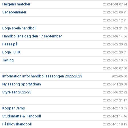
Helgens matcher
2022-10-01 07:24
Seriepremiärer
2022-09-28 09:21
2022-09-22 12:21
Börja spela handboll
2022-09-21 21:33
Handbollens dag den 17 september
2022-09-09 14:56
Passa på!
2022-08-29 20:22
Börja i BHK
2022-08-28 20:51
Tävling
2022-08-22 10:55
2022-07-06 07:00
Information inför handbollssäsongen 2022/2023
2022-06-30
Ny säsong SportAdmin
2022-06-11 20:38
Styrelsen 2022-23
2022-06-02 22:22
2022-05-24 21:17
Koppar Camp
2022-04-26 13:05
Studsmatta & Handboll
2022-04-21 14:46
Påsklovshandboll
2022-04-15 18:15