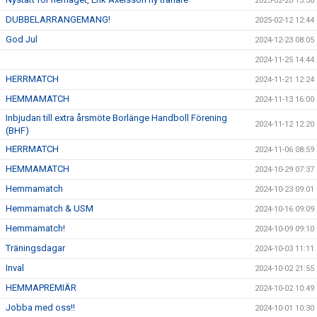
2025-02-20 13:38
DUBBELARRANGEMANG!
2025-02-12 12:44
God Jul
2024-12-23 08:05
2024-11-25 14:44
HERRMATCH
2024-11-21 12:24
HEMMAMATCH
2024-11-13 16:00
Inbjudan till extra årsmöte Borlänge Handboll Förening
2024-11-12 12:20
(BHF)
HERRMATCH
2024-11-06 08:59
HEMMAMATCH
2024-10-29 07:37
Hemmamatch
2024-10-23 09:01
Hemmamatch & USM
2024-10-16 09:09
Hemmamatch!
2024-10-09 09:10
Träningsdagar
2024-10-03 11:11
Inval
2024-10-02 21:55
HEMMAPREMIÄR
2024-10-02 10:49
Jobba med oss!!
2024-10-01 10:30