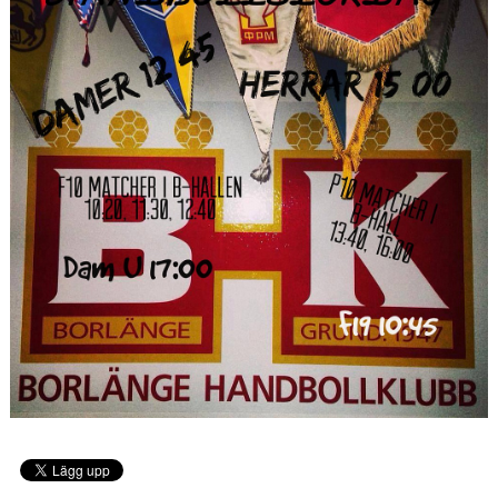
VÅRA LAG/TRÄNARE
MATCHER
MEDLEMS INFO
UNGDOMSKOMMITTÉN