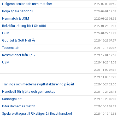
Helgens senior och usm-matcher
2022-02-05 07:45
Börja spela handboll
2022-02-01 12:39
Herrmatch & USM
2022-01-29 08:32
Bekräfta träning för LOK stöd
2022-01-28 15:13
USM
2022-01-22 19:27
God Jul & Gott Nytt År
2021-12-23 07:37
Toppmatch
2021-12-16 09:37
Restriktioner från 1/12
2021-12-01 12:52
USM
2021-11-26 12:06
2021-11-09 07:31
2021-11-03 18:20
Tränings och medlemsavgiftsfakturering pågår!
2021-10-24 22:00
Handboll för hjärta och gemenskap
2021-10-24 21:15
Säsongskort
2021-10-20 09:01
Inför damernas match
2021-10-14 09:29
Spelare uttagna till Riksläger 2 i Beachhandboll
2021-10-12 12:36