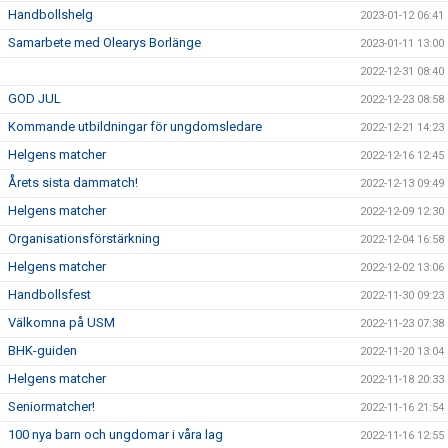
Handbollshelg
2023-01-12 06:41
Samarbete med Olearys Borlänge
2023-01-11 13:00
2022-12-31 08:40
GOD JUL
2022-12-23 08:58
Kommande utbildningar för ungdomsledare
2022-12-21 14:23
Helgens matcher
2022-12-16 12:45
Årets sista dammatch!
2022-12-13 09:49
Helgens matcher
2022-12-09 12:30
Organisationsförstärkning
2022-12-04 16:58
Helgens matcher
2022-12-02 13:06
Handbollsfest
2022-11-30 09:23
Välkomna på USM
2022-11-23 07:38
BHK-guiden
2022-11-20 13:04
Helgens matcher
2022-11-18 20:33
Seniormatcher!
2022-11-16 21:54
100 nya barn och ungdomar i våra lag
2022-11-16 12:55