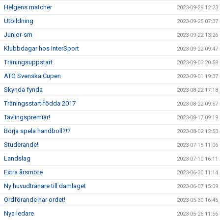
Helgens matcher
2023-09-29 12:23
Utbildning
2023-09-25 07:37
Junior-sm
2023-09-22 13:26
Klubbdagar hos InterSport
2023-09-22 09:47
Träningsuppstart
2023-09-03 20:58
ATG Svenska Cupen
2023-09-01 19:37
Skynda fynda
2023-08-22 17:18
Träningsstart födda 2017
2023-08-22 09:57
Tävlingspremiär!
2023-08-17 09:19
Börja spela handboll?!?
2023-08-02 12:53
Studerande!
2023-07-15 11:06
Landslag
2023-07-10 16:11
Extra årsmöte
2023-06-30 11:14
Ny huvudtränare till damlaget
2023-06-07 15:09
Ordförande har ordet!
2023-05-30 16:45
Nya ledare
2023-05-26 11:56