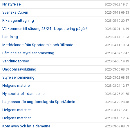
Ny styrelse
2023-05-22 19:51
Svenska Cupen
2023-05-11 09:23
Rikslägeruttagning
2023-05-10 20:57
Välkommen till säsong 23/24 - Uppdatering pågår!
2023-05-01 16:49
Landslag
2023-04-14 11:03
Meddelande från Sportadmin och Billmate
2023-04-11 10:34
Påminnelse styrelsenominering
2023-04-07 17:47
Vandringspriser
2023-04-05 19:13
Ungdomsavslutning
2023-03-30 08:59
Styrelsenominering
2023-03-28 08:25
Helgens matcher
2023-03-24 12:57
Ny sportchef - dam senior
2023-03-23 21:35
Lagkassor för ungdomslag via SportAdmin
2023-03-22 23:48
Helgens matcher
2023-03-17 12:41
Helgens matcher
2023-03-10 12:36
Kom även och hylla damerna
2023-03-09 08:59