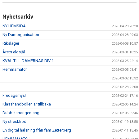
Nyhetsarkiv
NY HEMSIDA
2026-04-28 20:20
Ny Damorganisation
2026-04-28 09:03
Riksläger
2026-04-08 10:57
Årets eldsjäl
2026-03-31 18:25
KVAL TILL DAMERNAS DIV 1
2026-03-25 22:14
Hemmamatch
2026-03-05 08:41
2026-03-02 13:32
2026-02-28 22:00
Fredagsmys!
2026-02-24 17:16
Klasshandbollen är tillbaka
2026-02-05 14:24
Dubbelarrangemang
2026-02-05 09:46
Ny streckkod
2026-01-19 13:58
En digital hälsning från fam Zetterberg
2026-01-11 15:45
HEMMAMATCH