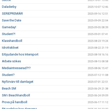
2025-10-07 13:00
Daladerby
2025-10-07 12:46
SERIEPREMIÄR
2025-09-16 12:51
Save the Date
2025-09-09 22:04
Gameday!
2025-09-05 08:39
Student?!
2025-09-01 07:41
Klasshandboll
2025-08-23 19:24
Idrottsklivet
2025-08-22 21:19
Erbjudande hos Intersport
2025-08-18 16:16
Arbete sökes
2025-08-15 08:58
Mediaintresserad?!?
2025-08-06 15:47
Student?
2025-07-12 11:08
Nyförvärv till damlaget
2025-07-01 22:51
Beach SM
2025-06-29 21:38
SM i Beachhandboll
2025-06-24 09:09
Prova på handboll
2025-06-17 11:12
Ett nedslag hos damerna