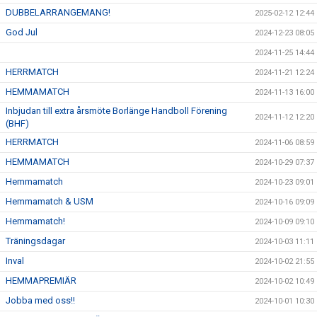
DUBBELARRANGEMANG!
2025-02-12 12:44
God Jul
2024-12-23 08:05
2024-11-25 14:44
HERRMATCH
2024-11-21 12:24
HEMMAMATCH
2024-11-13 16:00
Inbjudan till extra årsmöte Borlänge Handboll Förening
2024-11-12 12:20
(BHF)
HERRMATCH
2024-11-06 08:59
HEMMAMATCH
2024-10-29 07:37
Hemmamatch
2024-10-23 09:01
Hemmamatch & USM
2024-10-16 09:09
Hemmamatch!
2024-10-09 09:10
Träningsdagar
2024-10-03 11:11
Inval
2024-10-02 21:55
HEMMAPREMIÄR
2024-10-02 10:49
Jobba med oss!!
2024-10-01 10:30