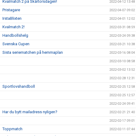
Kvalmatch 2 på Skärtorsdagen!
2022-04-12 13:48
Pristagare
2022-04-07 09:02
IrstaBlixten
2022-04-01 12:02
Kvalmatch 2!
2022-03-31 08:59
Handbollshelg
2022-03-24 09:38
Svenska Cupen
2022-03-21 10:38
Sista seriematchen på hemmaplan
2022-03-16 08:04
2022-03-10 08:58
2022-03-02 13:52
2022-02-28 12:31
Sportlovshandboll
2022-02-25 12:58
2022-02-25 12:57
2022-02-24 09:41
Har du bytt mailadress nyligen?
2022-02-21 21:40
2022-02-17 09:01
Toppmatch
2022-02-11 07:44