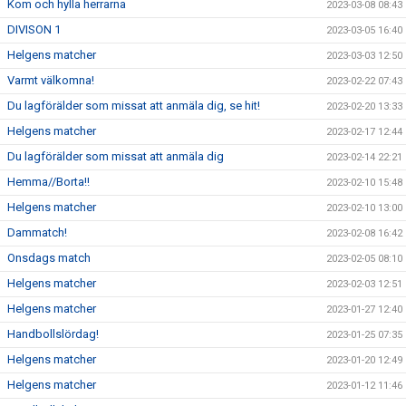
Kom och hylla herrarna
2023-03-08 08:43
DIVISON 1
2023-03-05 16:40
Helgens matcher
2023-03-03 12:50
Varmt välkomna!
2023-02-22 07:43
Du lagförälder som missat att anmäla dig, se hit!
2023-02-20 13:33
Helgens matcher
2023-02-17 12:44
Du lagförälder som missat att anmäla dig
2023-02-14 22:21
Hemma//Borta!!
2023-02-10 15:48
Helgens matcher
2023-02-10 13:00
Dammatch!
2023-02-08 16:42
Onsdags match
2023-02-05 08:10
Helgens matcher
2023-02-03 12:51
Helgens matcher
2023-01-27 12:40
Handbollslördag!
2023-01-25 07:35
Helgens matcher
2023-01-20 12:49
Helgens matcher
2023-01-12 11:46