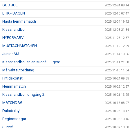
GOD JUL
2025-12-24 08:14
BHK - DAGEN
2025-12-10 07:47
Nästa hemmamatch
2025-12-04 19:42
Klasshandboll
2025-12-03 21:34
NYFÖRVÄRV
2025-11-28 12:37
MUSTACHMATCHEN
2025-11-19 12:29
Junior SM
2025-11-14 13:06
Klasshandbollen en succé……igen!
2025-11-11 21:38
Målvaktsutbildning
2025-11-10 11:04
Fritidskortet
2025-10-24 09:55
Hemmamatch
2025-10-22 12:27
Klasshandboll omgång 2
2025-10-21 13:25
MATCHDAG
2025-10-15 08:07
Daladerby!
2025-10-08 13:17
Regionsdagar
2025-10-08 13:16
Succé
2025-10-07 13:00