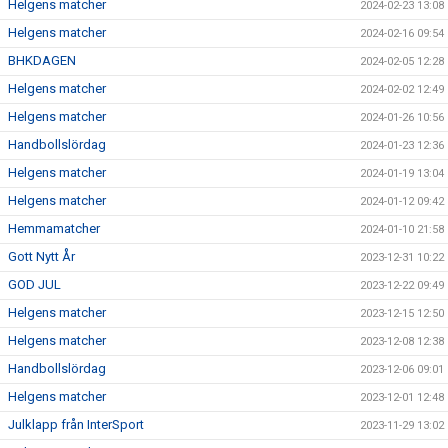
Helgens matcher
2024-02-23 13:08
Helgens matcher
2024-02-16 09:54
BHKDAGEN
2024-02-05 12:28
Helgens matcher
2024-02-02 12:49
Helgens matcher
2024-01-26 10:56
Handbollslördag
2024-01-23 12:36
Helgens matcher
2024-01-19 13:04
Helgens matcher
2024-01-12 09:42
Hemmamatcher
2024-01-10 21:58
Gott Nytt År
2023-12-31 10:22
GOD JUL
2023-12-22 09:49
Helgens matcher
2023-12-15 12:50
Helgens matcher
2023-12-08 12:38
Handbollslördag
2023-12-06 09:01
Helgens matcher
2023-12-01 12:48
Julklapp från InterSport
2023-11-29 13:02