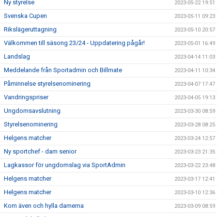
Ny styrelse
2023-05-22 19:51
Svenska Cupen
2023-05-11 09:23
Rikslägeruttagning
2023-05-10 20:57
Välkommen till säsong 23/24 - Uppdatering pågår!
2023-05-01 16:49
Landslag
2023-04-14 11:03
Meddelande från Sportadmin och Billmate
2023-04-11 10:34
Påminnelse styrelsenominering
2023-04-07 17:47
Vandringspriser
2023-04-05 19:13
Ungdomsavslutning
2023-03-30 08:59
Styrelsenominering
2023-03-28 08:25
Helgens matcher
2023-03-24 12:57
Ny sportchef - dam senior
2023-03-23 21:35
Lagkassor för ungdomslag via SportAdmin
2023-03-22 23:48
Helgens matcher
2023-03-17 12:41
Helgens matcher
2023-03-10 12:36
Kom även och hylla damerna
2023-03-09 08:59