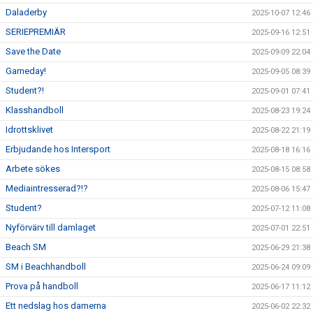
Daladerby
2025-10-07 12:46
SERIEPREMIÄR
2025-09-16 12:51
Save the Date
2025-09-09 22:04
Gameday!
2025-09-05 08:39
Student?!
2025-09-01 07:41
Klasshandboll
2025-08-23 19:24
Idrottsklivet
2025-08-22 21:19
Erbjudande hos Intersport
2025-08-18 16:16
Arbete sökes
2025-08-15 08:58
Mediaintresserad?!?
2025-08-06 15:47
Student?
2025-07-12 11:08
Nyförvärv till damlaget
2025-07-01 22:51
Beach SM
2025-06-29 21:38
SM i Beachhandboll
2025-06-24 09:09
Prova på handboll
2025-06-17 11:12
Ett nedslag hos damerna
2025-06-02 22:32