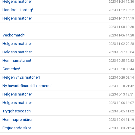
Helgens matcher
2023-11-24 12:30
Handbollslördag!
2023-11-22 15:22
Helgens matcher
2023-11-17 14:19
2023-11-08 19:30
Veckomatch!
2023-11-06 14:28
Helgens matcher
2023-11-02 20:28
Helgens matcher
2023-10-27 13:04
Hemmamatcher!
2023-10-25 12:52
Gameday!
2023-10-20 09:44
Helgen v42s matcher!
2023-10-20 09:14
Ny huvudtränare till damerna!
2023-10-18 21:42
Helgens matcher
2023-10-13 12:31
Helgens matcher
2023-10-06 14:07
Trygghetscoach
2023-10-05 11:02
Hemmapremiärer
2023-10-04 11:19
Erbjudande skor
2023-10-03 21:24