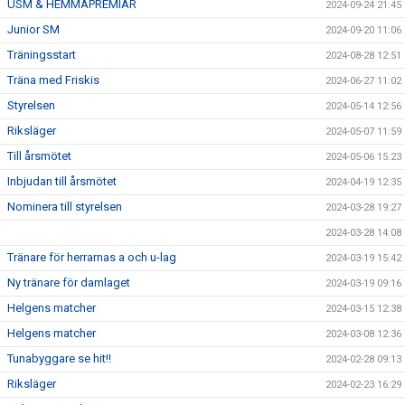
USM & HEMMAPREMIÄR
2024-09-24 21:45
Junior SM
2024-09-20 11:06
Träningsstart
2024-08-28 12:51
Träna med Friskis
2024-06-27 11:02
Styrelsen
2024-05-14 12:56
Riksläger
2024-05-07 11:59
Till årsmötet
2024-05-06 15:23
Inbjudan till årsmötet
2024-04-19 12:35
Nominera till styrelsen
2024-03-28 19:27
2024-03-28 14:08
Tränare för herrarnas a och u-lag
2024-03-19 15:42
Ny tränare för damlaget
2024-03-19 09:16
Helgens matcher
2024-03-15 12:38
Helgens matcher
2024-03-08 12:36
Tunabyggare se hit!!
2024-02-28 09:13
Riksläger
2024-02-23 16:29