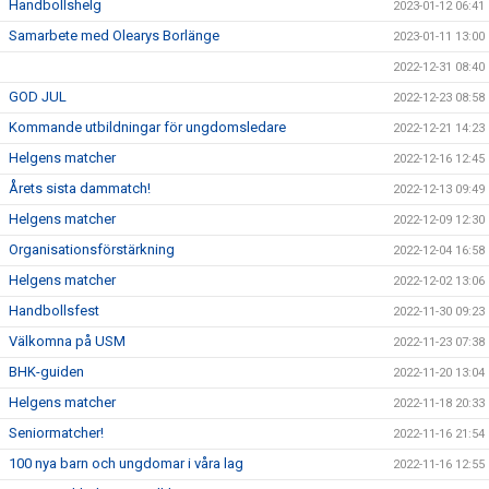
Handbollshelg
2023-01-12 06:41
Samarbete med Olearys Borlänge
2023-01-11 13:00
2022-12-31 08:40
GOD JUL
2022-12-23 08:58
Kommande utbildningar för ungdomsledare
2022-12-21 14:23
Helgens matcher
2022-12-16 12:45
Årets sista dammatch!
2022-12-13 09:49
Helgens matcher
2022-12-09 12:30
Organisationsförstärkning
2022-12-04 16:58
Helgens matcher
2022-12-02 13:06
Handbollsfest
2022-11-30 09:23
Välkomna på USM
2022-11-23 07:38
BHK-guiden
2022-11-20 13:04
Helgens matcher
2022-11-18 20:33
Seniormatcher!
2022-11-16 21:54
100 nya barn och ungdomar i våra lag
2022-11-16 12:55