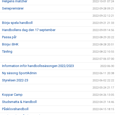
Helgens matcher
2022-10-01 07:24
Seriepremiärer
2022-09-28 09:21
2022-09-22 12:21
Börja spela handboll
2022-09-21 21:33
Handbollens dag den 17 september
2022-09-09 14:56
Passa på!
2022-08-29 20:22
Börja i BHK
2022-08-28 20:51
Tävling
2022-08-22 10:55
2022-07-06 07:00
Information inför handbollssäsongen 2022/2023
2022-06-30
Ny säsong SportAdmin
2022-06-11 20:38
Styrelsen 2022-23
2022-06-02 22:22
2022-05-24 21:17
Koppar Camp
2022-04-26 13:05
Studsmatta & Handboll
2022-04-21 14:46
Påsklovshandboll
2022-04-15 18:15