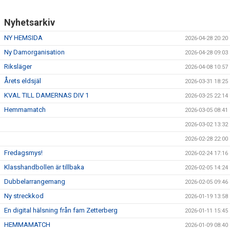
Nyhetsarkiv
NY HEMSIDA
2026-04-28 20:20
Ny Damorganisation
2026-04-28 09:03
Riksläger
2026-04-08 10:57
Årets eldsjäl
2026-03-31 18:25
KVAL TILL DAMERNAS DIV 1
2026-03-25 22:14
Hemmamatch
2026-03-05 08:41
2026-03-02 13:32
2026-02-28 22:00
Fredagsmys!
2026-02-24 17:16
Klasshandbollen är tillbaka
2026-02-05 14:24
Dubbelarrangemang
2026-02-05 09:46
Ny streckkod
2026-01-19 13:58
En digital hälsning från fam Zetterberg
2026-01-11 15:45
HEMMAMATCH
2026-01-09 08:40