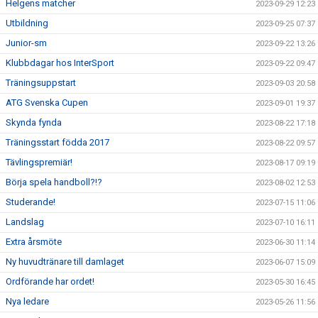
Helgens matcher
2023-09-29 12:23
Utbildning
2023-09-25 07:37
Junior-sm
2023-09-22 13:26
Klubbdagar hos InterSport
2023-09-22 09:47
Träningsuppstart
2023-09-03 20:58
ATG Svenska Cupen
2023-09-01 19:37
Skynda fynda
2023-08-22 17:18
Träningsstart födda 2017
2023-08-22 09:57
Tävlingspremiär!
2023-08-17 09:19
Börja spela handboll?!?
2023-08-02 12:53
Studerande!
2023-07-15 11:06
Landslag
2023-07-10 16:11
Extra årsmöte
2023-06-30 11:14
Ny huvudtränare till damlaget
2023-06-07 15:09
Ordförande har ordet!
2023-05-30 16:45
Nya ledare
2023-05-26 11:56