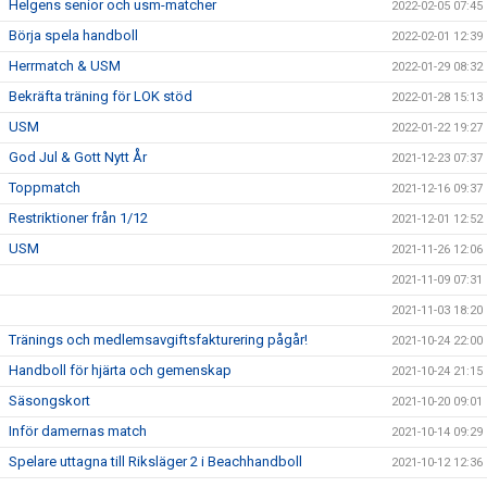
Helgens senior och usm-matcher
2022-02-05 07:45
Börja spela handboll
2022-02-01 12:39
Herrmatch & USM
2022-01-29 08:32
Bekräfta träning för LOK stöd
2022-01-28 15:13
USM
2022-01-22 19:27
God Jul & Gott Nytt År
2021-12-23 07:37
Toppmatch
2021-12-16 09:37
Restriktioner från 1/12
2021-12-01 12:52
USM
2021-11-26 12:06
2021-11-09 07:31
2021-11-03 18:20
Tränings och medlemsavgiftsfakturering pågår!
2021-10-24 22:00
Handboll för hjärta och gemenskap
2021-10-24 21:15
Säsongskort
2021-10-20 09:01
Inför damernas match
2021-10-14 09:29
Spelare uttagna till Riksläger 2 i Beachhandboll
2021-10-12 12:36