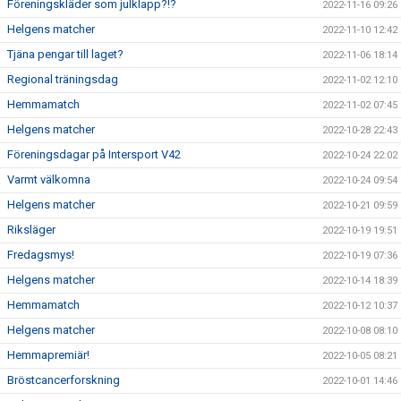
Föreningskläder som julklapp?!?
2022-11-16 09:26
Helgens matcher
2022-11-10 12:42
Tjäna pengar till laget?
2022-11-06 18:14
Regional träningsdag
2022-11-02 12:10
Hemmamatch
2022-11-02 07:45
Helgens matcher
2022-10-28 22:43
Föreningsdagar på Intersport V42
2022-10-24 22:02
Varmt välkomna
2022-10-24 09:54
Helgens matcher
2022-10-21 09:59
Riksläger
2022-10-19 19:51
Fredagsmys!
2022-10-19 07:36
Helgens matcher
2022-10-14 18:39
Hemmamatch
2022-10-12 10:37
Helgens matcher
2022-10-08 08:10
Hemmapremiär!
2022-10-05 08:21
Bröstcancerforskning
2022-10-01 14:46