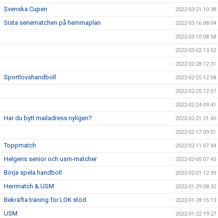
Svenska Cupen
2022-03-21 10:38
Sista seriematchen på hemmaplan
2022-03-16 08:04
2022-03-10 08:58
2022-03-02 13:52
2022-02-28 12:31
Sportlovshandboll
2022-02-25 12:58
2022-02-25 12:57
2022-02-24 09:41
Har du bytt mailadress nyligen?
2022-02-21 21:40
2022-02-17 09:01
Toppmatch
2022-02-11 07:44
Helgens senior och usm-matcher
2022-02-05 07:45
Börja spela handboll
2022-02-01 12:39
Herrmatch & USM
2022-01-29 08:32
Bekräfta träning för LOK stöd
2022-01-28 15:13
USM
2022-01-22 19:27