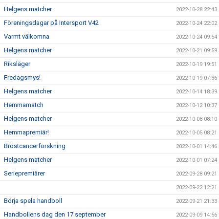
Helgens matcher
2022-10-28 22:43
Föreningsdagar på Intersport V42
2022-10-24 22:02
Varmt välkomna
2022-10-24 09:54
Helgens matcher
2022-10-21 09:59
Riksläger
2022-10-19 19:51
Fredagsmys!
2022-10-19 07:36
Helgens matcher
2022-10-14 18:39
Hemmamatch
2022-10-12 10:37
Helgens matcher
2022-10-08 08:10
Hemmapremiär!
2022-10-05 08:21
Bröstcancerforskning
2022-10-01 14:46
Helgens matcher
2022-10-01 07:24
Seriepremiärer
2022-09-28 09:21
2022-09-22 12:21
Börja spela handboll
2022-09-21 21:33
Handbollens dag den 17 september
2022-09-09 14:56