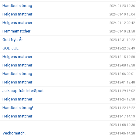
Handbollslördag
2024-01-23 12:36
Helgens matcher
2024-01-19 13:04
Helgens matcher
2024-01-12 09:42
Hemmamatcher
2024-01-10 21:58
Gott Nytt År
2023-12-31 10:22
GOD JUL
2023-12-22 09:49
Helgens matcher
2023-12-15 12:50
Helgens matcher
2023-12-08 12:38
Handbollslördag
2023-12-06 09:01
Helgens matcher
2023-12-01 12:48
Julklapp från InterSport
2023-11-29 13:02
Helgens matcher
2023-11-24 12:30
Handbollslördag!
2023-11-22 15:22
Helgens matcher
2023-11-17 14:19
2023-11-08 19:30
Veckomatch!
2023-11-06 14:28