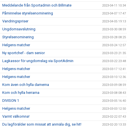
Meddelande från Sportadmin och Billmate
2023-04-11 10:34
Påminnelse styrelsenominering
2023-04-07 17:47
Vandringspriser
2023-04-05 19:13
Ungdomsavslutning
2023-03-30 08:59
Styrelsenominering
2023-03-28 08:25
Helgens matcher
2023-03-24 12:57
Ny sportchef - dam senior
2023-03-23 21:35
Lagkassor för ungdomslag via SportAdmin
2023-03-22 23:48
Helgens matcher
2023-03-17 12:41
Helgens matcher
2023-03-10 12:36
Kom även och hylla damerna
2023-03-09 08:59
Kom och hylla herrarna
2023-03-08 08:43
DIVISON 1
2023-03-05 16:40
Helgens matcher
2023-03-03 12:50
Varmt välkomna!
2023-02-22 07:43
Du lagförälder som missat att anmäla dig, se hit!
2023-02-20 13:33