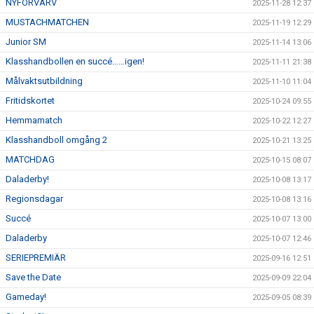
NYFÖRVÄRV
2025-11-28 12:37
MUSTACHMATCHEN
2025-11-19 12:29
Junior SM
2025-11-14 13:06
Klasshandbollen en succé……igen!
2025-11-11 21:38
Målvaktsutbildning
2025-11-10 11:04
Fritidskortet
2025-10-24 09:55
Hemmamatch
2025-10-22 12:27
Klasshandboll omgång 2
2025-10-21 13:25
MATCHDAG
2025-10-15 08:07
Daladerby!
2025-10-08 13:17
Regionsdagar
2025-10-08 13:16
Succé
2025-10-07 13:00
Daladerby
2025-10-07 12:46
SERIEPREMIÄR
2025-09-16 12:51
Save the Date
2025-09-09 22:04
Gameday!
2025-09-05 08:39