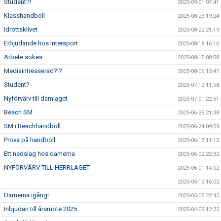
Student?!
2025-09-01 07:41
Klasshandboll
2025-08-23 19:24
Idrottsklivet
2025-08-22 21:19
Erbjudande hos Intersport
2025-08-18 16:16
Arbete sökes
2025-08-15 08:58
Mediaintresserad?!?
2025-08-06 15:47
Student?
2025-07-12 11:08
Nyförvärv till damlaget
2025-07-01 22:51
Beach SM
2025-06-29 21:38
SM i Beachhandboll
2025-06-24 09:09
Prova på handboll
2025-06-17 11:12
Ett nedslag hos damerna
2025-06-02 22:32
NYFÖRVÄRV TILL HERRLAGET
2025-06-01 14:02
2025-05-12 16:02
Damerna igång!
2025-05-05 22:42
Inbjudan till årsmöte 2025
2025-04-09 12:32