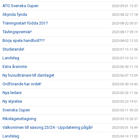
ATG Svenska Cupen
2023-09-01 19:37
Skynda fynda
2023-08-22 17:18
Träningsstart födda 2017
2023-08-22 09:57
Tävlingspremiär!
2023-08-17 09:19
Börja spela handboll?!?
2023-08-02 12:53
Studerande!
2023-07-15 11:06
Landslag
2023-07-10 16:11
Extra årsmöte
2023-06-30 11:14
Ny huvudtränare till damlaget
2023-06-07 15:09
Ordförande har ordet!
2023-05-30 16:45
Nya ledare
2023-05-26 11:56
Ny styrelse
2023-05-22 19:51
Svenska Cupen
2023-05-11 09:23
Rikslägeruttagning
2023-05-10 20:57
Välkommen till säsong 23/24 - Uppdatering pågår!
2023-05-01 16:49
Landslag
2023-04-14 11:03