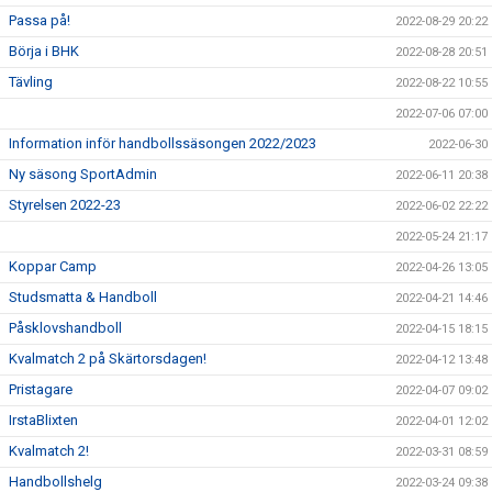
Passa på!
2022-08-29 20:22
Börja i BHK
2022-08-28 20:51
Tävling
2022-08-22 10:55
2022-07-06 07:00
Information inför handbollssäsongen 2022/2023
2022-06-30
Ny säsong SportAdmin
2022-06-11 20:38
Styrelsen 2022-23
2022-06-02 22:22
2022-05-24 21:17
Koppar Camp
2022-04-26 13:05
Studsmatta & Handboll
2022-04-21 14:46
Påsklovshandboll
2022-04-15 18:15
Kvalmatch 2 på Skärtorsdagen!
2022-04-12 13:48
Pristagare
2022-04-07 09:02
IrstaBlixten
2022-04-01 12:02
Kvalmatch 2!
2022-03-31 08:59
Handbollshelg
2022-03-24 09:38