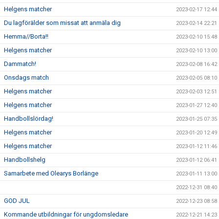
Helgens matcher
2023-02-17 12:44
Du lagförälder som missat att anmäla dig
2023-02-14 22:21
Hemma//Borta!!
2023-02-10 15:48
Helgens matcher
2023-02-10 13:00
Dammatch!
2023-02-08 16:42
Onsdags match
2023-02-05 08:10
Helgens matcher
2023-02-03 12:51
Helgens matcher
2023-01-27 12:40
Handbollslördag!
2023-01-25 07:35
Helgens matcher
2023-01-20 12:49
Helgens matcher
2023-01-12 11:46
Handbollshelg
2023-01-12 06:41
Samarbete med Olearys Borlänge
2023-01-11 13:00
2022-12-31 08:40
GOD JUL
2022-12-23 08:58
Kommande utbildningar för ungdomsledare
2022-12-21 14:23