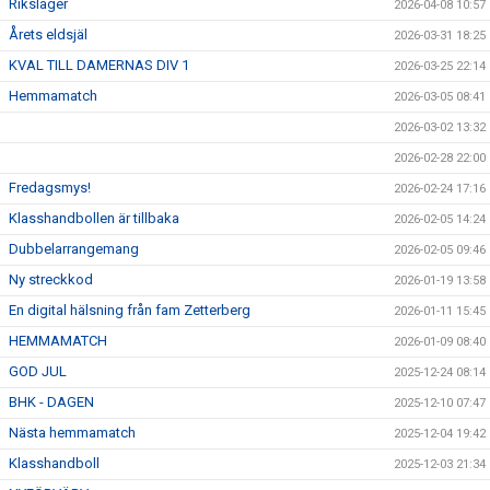
Riksläger
2026-04-08 10:57
Årets eldsjäl
2026-03-31 18:25
KVAL TILL DAMERNAS DIV 1
2026-03-25 22:14
Hemmamatch
2026-03-05 08:41
2026-03-02 13:32
2026-02-28 22:00
Fredagsmys!
2026-02-24 17:16
Klasshandbollen är tillbaka
2026-02-05 14:24
Dubbelarrangemang
2026-02-05 09:46
Ny streckkod
2026-01-19 13:58
En digital hälsning från fam Zetterberg
2026-01-11 15:45
HEMMAMATCH
2026-01-09 08:40
GOD JUL
2025-12-24 08:14
BHK - DAGEN
2025-12-10 07:47
Nästa hemmamatch
2025-12-04 19:42
Klasshandboll
2025-12-03 21:34