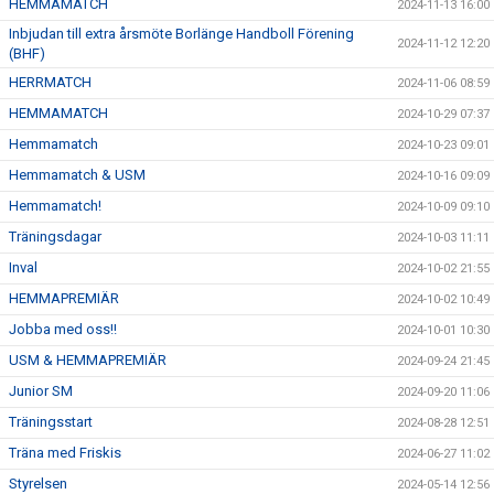
HEMMAMATCH
2024-11-13 16:00
Inbjudan till extra årsmöte Borlänge Handboll Förening
2024-11-12 12:20
(BHF)
HERRMATCH
2024-11-06 08:59
HEMMAMATCH
2024-10-29 07:37
Hemmamatch
2024-10-23 09:01
Hemmamatch & USM
2024-10-16 09:09
Hemmamatch!
2024-10-09 09:10
Träningsdagar
2024-10-03 11:11
Inval
2024-10-02 21:55
HEMMAPREMIÄR
2024-10-02 10:49
Jobba med oss!!
2024-10-01 10:30
USM & HEMMAPREMIÄR
2024-09-24 21:45
Junior SM
2024-09-20 11:06
Träningsstart
2024-08-28 12:51
Träna med Friskis
2024-06-27 11:02
Styrelsen
2024-05-14 12:56