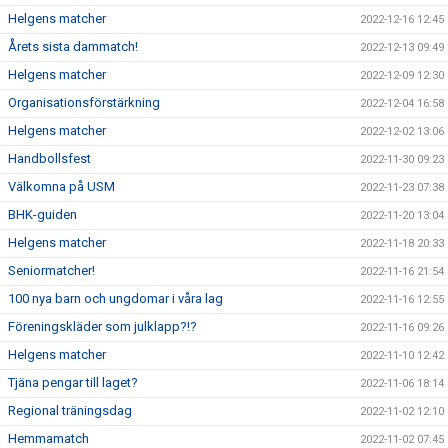
Helgens matcher
2022-12-16 12:45
Årets sista dammatch!
2022-12-13 09:49
Helgens matcher
2022-12-09 12:30
Organisationsförstärkning
2022-12-04 16:58
Helgens matcher
2022-12-02 13:06
Handbollsfest
2022-11-30 09:23
Välkomna på USM
2022-11-23 07:38
BHK-guiden
2022-11-20 13:04
Helgens matcher
2022-11-18 20:33
Seniormatcher!
2022-11-16 21:54
100 nya barn och ungdomar i våra lag
2022-11-16 12:55
Föreningskläder som julklapp?!?
2022-11-16 09:26
Helgens matcher
2022-11-10 12:42
Tjäna pengar till laget?
2022-11-06 18:14
Regional träningsdag
2022-11-02 12:10
Hemmamatch
2022-11-02 07:45