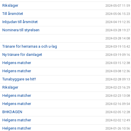
Riksläger
2024-05-07 11:59
Till årsmötet
2024-05-06 15:23
Inbjudan till årsmötet
2024-04-19 12:35
Nominera till styrelsen
2024-03-28 19:27
2024-03-28 14:08
Tränare för herrarnas a och u-lag
2024-03-19 15:42
Ny tränare för damlaget
2024-03-19 09:16
Helgens matcher
2024-03-15 12:38
Helgens matcher
2024-03-08 12:36
Tunabyggare se hit!!
2024-02-28 09:13
Riksläger
2024-02-23 16:29
Helgens matcher
2024-02-23 13:08
Helgens matcher
2024-02-16 09:54
BHKDAGEN
2024-02-05 12:28
Helgens matcher
2024-02-02 12:49
Helgens matcher
2024-01-26 10:56