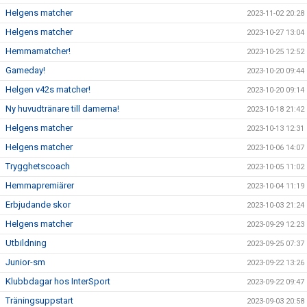
Helgens matcher
2023-11-02 20:28
Helgens matcher
2023-10-27 13:04
Hemmamatcher!
2023-10-25 12:52
Gameday!
2023-10-20 09:44
Helgen v42s matcher!
2023-10-20 09:14
Ny huvudtränare till damerna!
2023-10-18 21:42
Helgens matcher
2023-10-13 12:31
Helgens matcher
2023-10-06 14:07
Trygghetscoach
2023-10-05 11:02
Hemmapremiärer
2023-10-04 11:19
Erbjudande skor
2023-10-03 21:24
Helgens matcher
2023-09-29 12:23
Utbildning
2023-09-25 07:37
Junior-sm
2023-09-22 13:26
Klubbdagar hos InterSport
2023-09-22 09:47
Träningsuppstart
2023-09-03 20:58