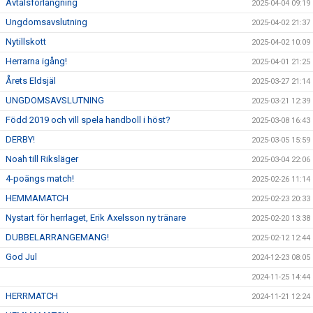
Avtalsförlängning
2025-04-04 09:19
Ungdomsavslutning
2025-04-02 21:37
Nytillskott
2025-04-02 10:09
Herrarna igång!
2025-04-01 21:25
Årets Eldsjäl
2025-03-27 21:14
UNGDOMSAVSLUTNING
2025-03-21 12:39
Född 2019 och vill spela handboll i höst?
2025-03-08 16:43
DERBY!
2025-03-05 15:59
Noah till Riksläger
2025-03-04 22:06
4-poängs match!
2025-02-26 11:14
HEMMAMATCH
2025-02-23 20:33
Nystart för herrlaget, Erik Axelsson ny tränare
2025-02-20 13:38
DUBBELARRANGEMANG!
2025-02-12 12:44
God Jul
2024-12-23 08:05
2024-11-25 14:44
HERRMATCH
2024-11-21 12:24