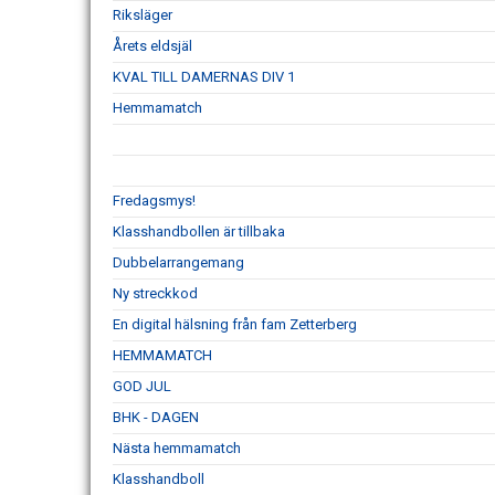
Riksläger
Årets eldsjäl
KVAL TILL DAMERNAS DIV 1
Hemmamatch
Fredagsmys!
Klasshandbollen är tillbaka
Dubbelarrangemang
Ny streckkod
En digital hälsning från fam Zetterberg
HEMMAMATCH
GOD JUL
BHK - DAGEN
Nästa hemmamatch
Klasshandboll