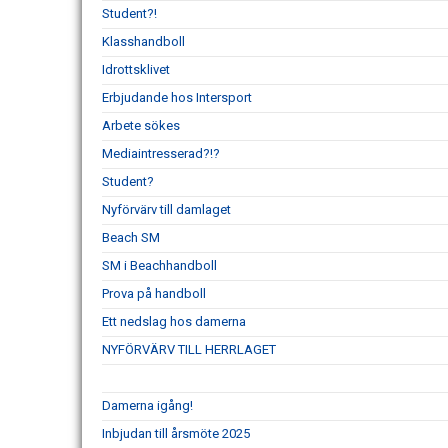
Student?!
Klasshandboll
Idrottsklivet
Erbjudande hos Intersport
Arbete sökes
Mediaintresserad?!?
Student?
Nyförvärv till damlaget
Beach SM
SM i Beachhandboll
Prova på handboll
Ett nedslag hos damerna
NYFÖRVÄRV TILL HERRLAGET
Damerna igång!
Inbjudan till årsmöte 2025