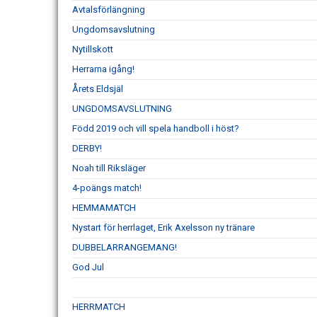
Avtalsförlängning
Ungdomsavslutning
Nytillskott
Herrarna igång!
Årets Eldsjäl
UNGDOMSAVSLUTNING
Född 2019 och vill spela handboll i höst?
DERBY!
Noah till Riksläger
4-poängs match!
HEMMAMATCH
Nystart för herrlaget, Erik Axelsson ny tränare
DUBBELARRANGEMANG!
God Jul
HERRMATCH