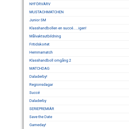
NYFÖRVÄRV
MUSTACHMATCHEN
Junior SM
Klasshandbollen en succé……igen!
Målvaktsutbildning
Fritidskortet
Hemmamatch
Klasshandboll omgång 2
MATCHDAG
Daladerby!
Regionsdagar
Succé
Daladerby
SERIEPREMIÄR
Save the Date
Gameday!