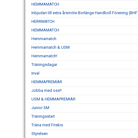
HEMMAMATCH
Inbjudan till extra årsmöte Borlänge Handboll Förening (BHF
HERRMATCH
HEMMAMATCH
Hemmamatch
Hemmamatch & USM
Hemmamatch!
Träningsdagar
Inval
HEMMAPREMIÄR
Jobba med oss!!
USM & HEMMAPREMIÄR
Junior SM
Träningsstart
Träna med Friskis
Styrelsen