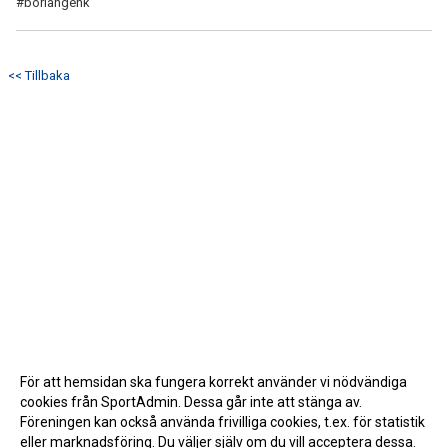
#borlängehk
<< Tillbaka
För att hemsidan ska fungera korrekt använder vi nödvändiga
cookies från SportAdmin. Dessa går inte att stänga av.
Föreningen kan också använda frivilliga cookies, t.ex. för statistik
eller marknadsföring. Du väljer själv om du vill acceptera dessa.