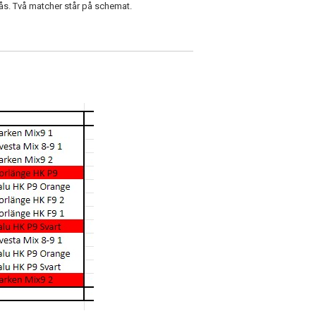
ås. Två matcher står på schemat.