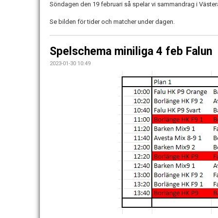
Söndagen den 19 februari så spelar vi sammandrag i Väster
Se bilden för tider och matcher under dagen.
Spelschema miniliga 4 feb Falun
2023-01-30 10:49