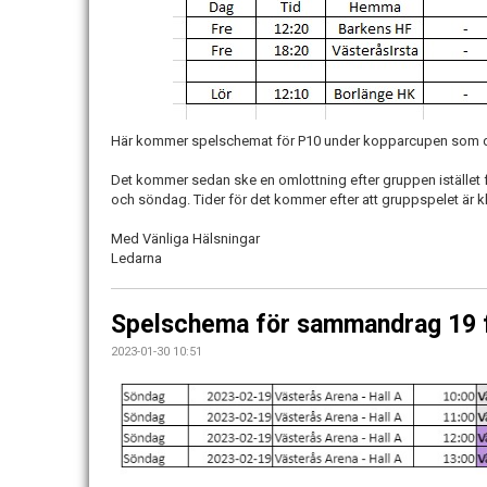
Här kommer spelschemat för P10 under kopparcupen som de
Det kommer sedan ske en omlottning efter gruppen istället f
och söndag. Tider för det kommer efter att gruppspelet är k
Med Vänliga Hälsningar
Ledarna
Spelschema för sammandrag 19 f
2023-01-30 10:51