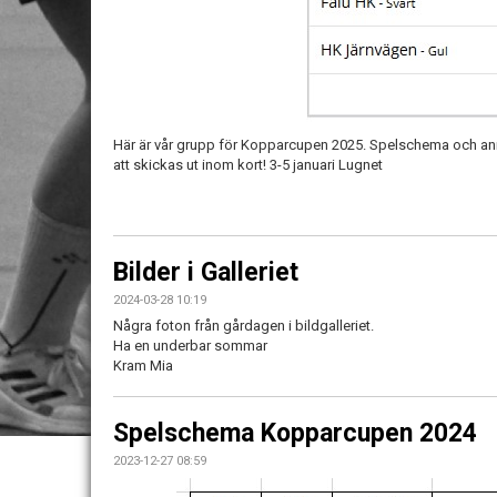
Här är vår grupp för Kopparcupen 2025. Spelschema och ann
att skickas ut inom kort! 3-5 januari Lugnet
Bilder i Galleriet
2024-03-28 10:19
Några foton från gårdagen i bildgalleriet.
Ha en underbar sommar
Kram Mia
Spelschema Kopparcupen 2024
2023-12-27 08:59