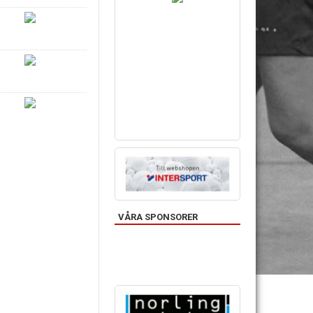
1
VÅRA SPONSORER