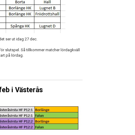
t ser ut idag 27 dec.
ör slutspel. Så tillkommer matcher lördagkväll
lart på lördag.
eb i Västerås