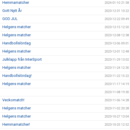
Hemmamatcher
2024-01-10 21:58
Gott Nytt År
2023-12-31 10:22
GOD JUL
2023-12-22 09:49
Helgens matcher
2023-12-15 12:50
Helgens matcher
2023-12-08 12:38
Handbollslördag
2023-12-06 09:01
Helgens matcher
2023-12-01 12:48
Julklapp från InterSport
2023-11-29 13:02
Helgens matcher
2023-11-24 12:30
Handbollslördag!
2023-11-22 15:22
Helgens matcher
2023-11-17 14:19
2023-11-08 19:30
Veckomatch!
2023-11-06 14:28
Helgens matcher
2023-11-02 20:28
Helgens matcher
2023-10-27 13:04
Hemmamatcher!
2023-10-25 12:52