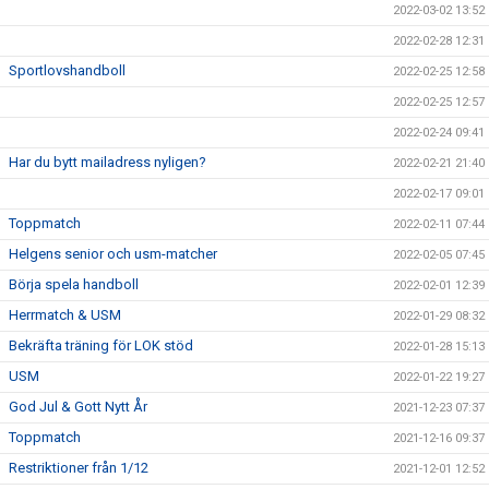
2022-03-02 13:52
2022-02-28 12:31
Sportlovshandboll
2022-02-25 12:58
2022-02-25 12:57
2022-02-24 09:41
Har du bytt mailadress nyligen?
2022-02-21 21:40
2022-02-17 09:01
Toppmatch
2022-02-11 07:44
Helgens senior och usm-matcher
2022-02-05 07:45
Börja spela handboll
2022-02-01 12:39
Herrmatch & USM
2022-01-29 08:32
Bekräfta träning för LOK stöd
2022-01-28 15:13
USM
2022-01-22 19:27
God Jul & Gott Nytt År
2021-12-23 07:37
Toppmatch
2021-12-16 09:37
Restriktioner från 1/12
2021-12-01 12:52