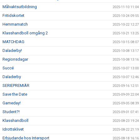
Målvaktsutbildning
2025-11-10 11:04
Fritidskortet
2025-10-24 09:55
Hemmamatch
2025-10-22 12:27
Klasshandboll omgång 2
2025-10-21 13:25
MATCHDAG
2025-10-15 08:07
Daladerby!
2025-10-08 13:17
Regionsdagar
2025-10-08 13:16
Succé
2025-10-07 13:00
Daladerby
2025-10-07 12:46
SERIEPREMIÄR
2025-09-16 12:51
Save the Date
2025-09-09 22:04
Gameday!
2025-09-05 08:39
Student?!
2025-09-01 07:41
Klasshandboll
2025-08-23 19:24
Idrottsklivet
2025-08-22 21:19
Erbjudande hos Intersport
2025-08-18 16:16