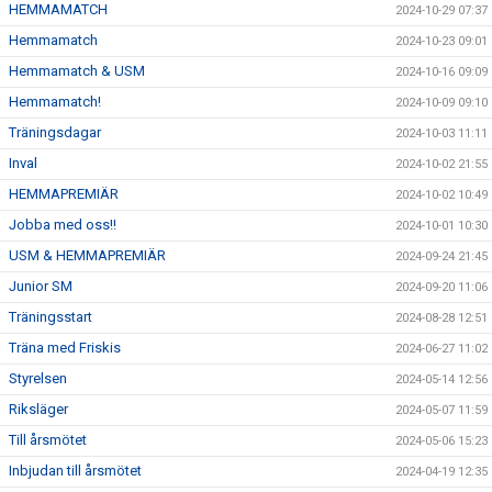
HEMMAMATCH
2024-10-29 07:37
Hemmamatch
2024-10-23 09:01
Hemmamatch & USM
2024-10-16 09:09
Hemmamatch!
2024-10-09 09:10
Träningsdagar
2024-10-03 11:11
Inval
2024-10-02 21:55
HEMMAPREMIÄR
2024-10-02 10:49
Jobba med oss!!
2024-10-01 10:30
USM & HEMMAPREMIÄR
2024-09-24 21:45
Junior SM
2024-09-20 11:06
Träningsstart
2024-08-28 12:51
Träna med Friskis
2024-06-27 11:02
Styrelsen
2024-05-14 12:56
Riksläger
2024-05-07 11:59
Till årsmötet
2024-05-06 15:23
Inbjudan till årsmötet
2024-04-19 12:35