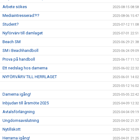
Arbete sökes
2025-08-15 08:58
Mediaintresserad?!?
2025-08-06 15:47
Student?
2025-07-12 11:08
Nyförvärv till damlaget
2025-07-01 22:51
Beach SM
2025-06-29 21:38
SM i Beachhandboll
2025-06-24 09:09
Prova på handboll
2025-06-17 11:12
Ett nedslag hos damerna
2025-06-02 22:32
NYFÖRVÄRV TILL HERRLAGET
2025-06-01 14:02
2025-05-12 16:02
Damerna igång!
2025-05-05 22:42
Inbjudan till årsmöte 2025
2025-04-09 12:32
Avtalsförlängning
2025-04-04 09:19
Ungdomsavslutning
2025-04-02 21:37
Nytillskott
2025-04-02 10:09
Herrarna igång!
2025-04-01 21:25