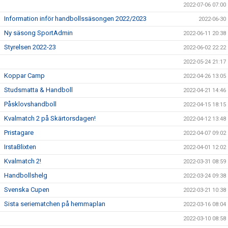
2022-07-06 07:00
Information inför handbollssäsongen 2022/2023
2022-06-30
Ny säsong SportAdmin
2022-06-11 20:38
Styrelsen 2022-23
2022-06-02 22:22
2022-05-24 21:17
Koppar Camp
2022-04-26 13:05
Studsmatta & Handboll
2022-04-21 14:46
Påsklovshandboll
2022-04-15 18:15
Kvalmatch 2 på Skärtorsdagen!
2022-04-12 13:48
Pristagare
2022-04-07 09:02
IrstaBlixten
2022-04-01 12:02
Kvalmatch 2!
2022-03-31 08:59
Handbollshelg
2022-03-24 09:38
Svenska Cupen
2022-03-21 10:38
Sista seriematchen på hemmaplan
2022-03-16 08:04
2022-03-10 08:58