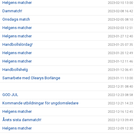
Helgens matcher
2023-02-10 13:00
Dammatch!
2023-02-08 16:42
Onsdags match
2023-02-05 08:10
Helgens matcher
2023-02-03 12:51
Helgens matcher
2023-01-27 12:40
Handbollslördag!
2023-01-25 07:35
Helgens matcher
2023-01-20 12:49
Helgens matcher
2023-01-12 11:46
Handbollshelg
2023-01-12 06:41
Samarbete med Olearys Borlänge
2023-01-11 13:00
2022-12-31 08:40
GOD JUL
2022-12-23 08:58
Kommande utbildningar för ungdomsledare
2022-12-21 14:23
Helgens matcher
2022-12-16 12:45
Årets sista dammatch!
2022-12-13 09:49
Helgens matcher
2022-12-09 12:30