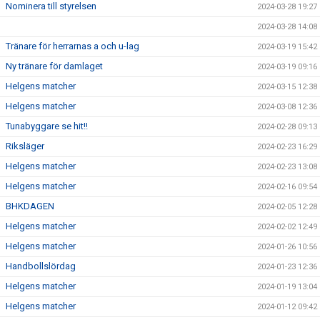
Nominera till styrelsen
2024-03-28 19:27
2024-03-28 14:08
Tränare för herrarnas a och u-lag
2024-03-19 15:42
Ny tränare för damlaget
2024-03-19 09:16
Helgens matcher
2024-03-15 12:38
Helgens matcher
2024-03-08 12:36
Tunabyggare se hit!!
2024-02-28 09:13
Riksläger
2024-02-23 16:29
Helgens matcher
2024-02-23 13:08
Helgens matcher
2024-02-16 09:54
BHKDAGEN
2024-02-05 12:28
Helgens matcher
2024-02-02 12:49
Helgens matcher
2024-01-26 10:56
Handbollslördag
2024-01-23 12:36
Helgens matcher
2024-01-19 13:04
Helgens matcher
2024-01-12 09:42