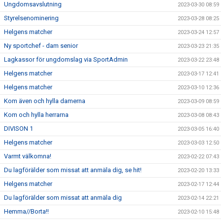
Ungdomsavslutning
2023-03-30 08:59
Styrelsenominering
2023-03-28 08:25
Helgens matcher
2023-03-24 12:57
Ny sportchef - dam senior
2023-03-23 21:35
Lagkassor för ungdomslag via SportAdmin
2023-03-22 23:48
Helgens matcher
2023-03-17 12:41
Helgens matcher
2023-03-10 12:36
Kom även och hylla damerna
2023-03-09 08:59
Kom och hylla herrarna
2023-03-08 08:43
DIVISON 1
2023-03-05 16:40
Helgens matcher
2023-03-03 12:50
Varmt välkomna!
2023-02-22 07:43
Du lagförälder som missat att anmäla dig, se hit!
2023-02-20 13:33
Helgens matcher
2023-02-17 12:44
Du lagförälder som missat att anmäla dig
2023-02-14 22:21
Hemma//Borta!!
2023-02-10 15:48