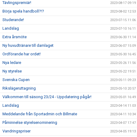
Tävlingspremiär!
2023-08-17 09:19
Börja spela handboll?!?
2023-08-02 12:53
Studerande!
2023-07-15 11:06
Landslag
2023-07-10 16:11
Extra årsmöte
2023-06-30 11:14
Ny huvudtränare till damlaget
2023-06-07 15:09
Ordförande har ordet!
2023-05-30 16:45
Nya ledare
2023-05-26 11:56
Ny styrelse
2023-05-22 19:51
Svenska Cupen
2023-05-11 09:23
Rikslägeruttagning
2023-05-10 20:57
Välkommen till säsong 23/24 - Uppdatering pågår!
2023-05-01 16:49
Landslag
2023-04-14 11:03
Meddelande från Sportadmin och Billmate
2023-04-11 10:34
Påminnelse styrelsenominering
2023-04-07 17:47
Vandringspriser
2023-04-05 19:13