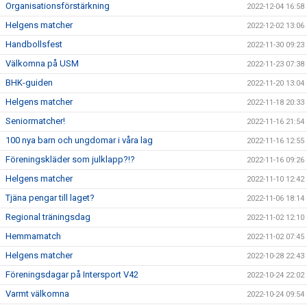
Organisationsförstärkning
2022-12-04 16:58
Helgens matcher
2022-12-02 13:06
Handbollsfest
2022-11-30 09:23
Välkomna på USM
2022-11-23 07:38
BHK-guiden
2022-11-20 13:04
Helgens matcher
2022-11-18 20:33
Seniormatcher!
2022-11-16 21:54
100 nya barn och ungdomar i våra lag
2022-11-16 12:55
Föreningskläder som julklapp?!?
2022-11-16 09:26
Helgens matcher
2022-11-10 12:42
Tjäna pengar till laget?
2022-11-06 18:14
Regional träningsdag
2022-11-02 12:10
Hemmamatch
2022-11-02 07:45
Helgens matcher
2022-10-28 22:43
Föreningsdagar på Intersport V42
2022-10-24 22:02
Varmt välkomna
2022-10-24 09:54