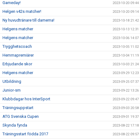
Gameday!
2023-10-20 09:44
Helgen v42s matcher!
2023-10-20 09:14
Ny huvudtränare till damerna!
2023-10-18 21:42
Helgens matcher
2023-10-13 12:31
Helgens matcher
2023-10-06 14:07
Trygghetscoach
2023-10-05 11:02
Hemmapremiärer
2023-10-04 11:19
Erbjudande skor
2023-10-03 21:24
Helgens matcher
2023-09-29 12:23
Utbildning
2023-09-25 07:37
Junior-sm
2023-09-22 13:26
Klubbdagar hos InterSport
2023-09-22 09:47
Träningsuppstart
2023-09-03 20:58
ATG Svenska Cupen
2023-09-01 19:37
Skynda fynda
2023-08-22 17:18
Träningsstart födda 2017
2023-08-22 09:57