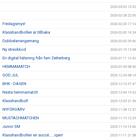
2026-03-02 13:32
2026-02-28 22:00
Fredagsmys!
2026-02-24 17:16
Klasshandbollen är tillbaka
2026-02-05 14:24
Dubbelarrangemang
2026-02-05 09:46
Ny streckkod
2026-01-19 13:58
En digital hälsning från fam Zetterberg
2026-01-11 15:45
HEMMAMATCH
2026-01-09 08:40
GOD JUL
2025-12-24 08:14
BHK - DAGEN
2025-12-10 07:47
Nästa hemmamatch
2025-12-04 19:42
Klasshandboll
2025-12-03 21:34
NYFÖRVÄRV
2025-11-28 12:37
MUSTACHMATCHEN
2025-11-19 12:29
Junior SM
2025-11-14 13:06
Klasshandbollen en succé……igen!
2025-11-11 21:38