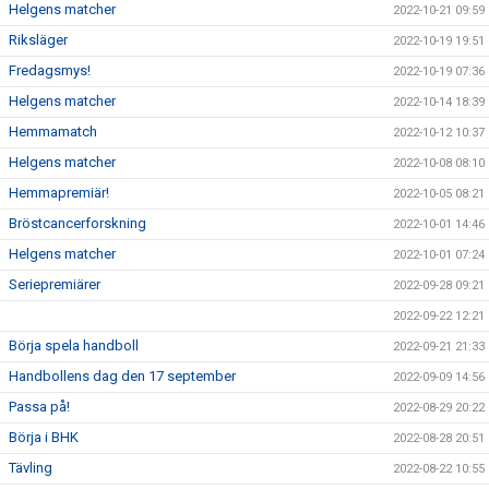
Helgens matcher
2022-10-21 09:59
Riksläger
2022-10-19 19:51
Fredagsmys!
2022-10-19 07:36
Helgens matcher
2022-10-14 18:39
Hemmamatch
2022-10-12 10:37
Helgens matcher
2022-10-08 08:10
Hemmapremiär!
2022-10-05 08:21
Bröstcancerforskning
2022-10-01 14:46
Helgens matcher
2022-10-01 07:24
Seriepremiärer
2022-09-28 09:21
2022-09-22 12:21
Börja spela handboll
2022-09-21 21:33
Handbollens dag den 17 september
2022-09-09 14:56
Passa på!
2022-08-29 20:22
Börja i BHK
2022-08-28 20:51
Tävling
2022-08-22 10:55